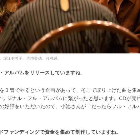
、堀江有希子、寺地美穂、河村緑。
いうミニ・アルバムをリリースしていますね
。
を３管でやるという企画があって、そこで取り上げた曲を集
オリジナル・フル・アルバムに繋がったと思います。CDが売
の好評をいただいたので、小池さんが「だったらフル・アル
クラウドファンディングで資金を集めて制作していますね。