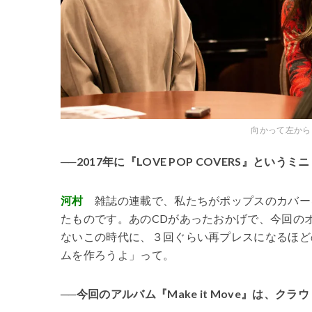
向かって左から
──2017年に『LOVE POP COVERS』と
河村
雑誌の連載で、私たちがポップスのカバー
たものです。あのCDがあったおかげで、今回の
ないこの時代に、３回ぐらい再プレスになるほど
ムを作ろうよ」って。
──今回のアルバム『Make it Move』は、