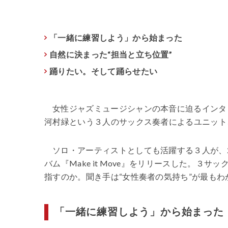
「一緒に練習しよう」から始まった
自然に決まった“担当と立ち位置”
踊りたい。そして踊らせたい
女性ジャズミュージシャンの本音に迫るインタ
河村緑という３人のサックス奏者によるユニット、sa
ソロ・アーティストとしても活躍する３人が、
バム『Make it Move』をリリースした。
指すのか。聞き手は“女性奏者の気持ち”が最も
「一緒に練習しよう」から始まった