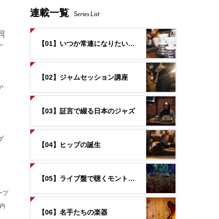
連載一覧
Series List
同
【01】いつか常連になりたいお店
す
。
【02】ジャムセッション講座
か
、
【03】証言で綴る日本のジャズ
プ
【04】ヒップの誕生
【05】ライブ盤で聴くモントルー
ープ
内
【06】名手たちの楽器