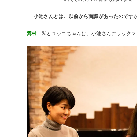
──小池さんとは、以前から面識があったのです
河村
私とユッコちゃんは、小池さんにサックス