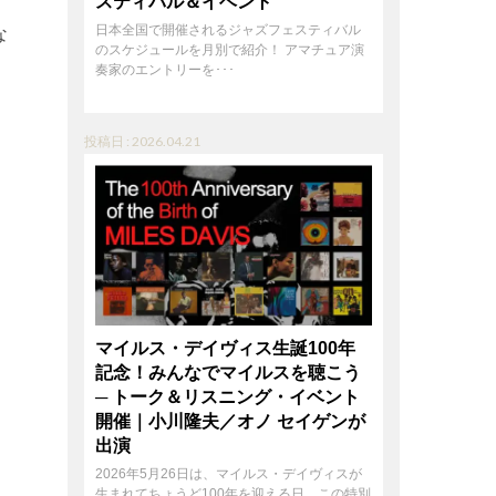
スティバル＆イベント
な
日本全国で開催されるジャズフェスティバル
のスケジュールを月別で紹介！ アマチュア演
奏家のエントリーを･･･
投稿日 : 2026.04.21
マイルス・デイヴィス生誕100年
記念！みんなでマイルスを聴こう
─ トーク＆リスニング・イベント
開催｜小川隆夫／オノ セイゲンが
出演
2026年5月26日は、マイルス・デイヴィスが
生まれてちょうど100年を迎える日。この特別