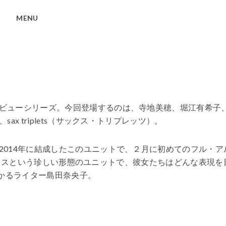
MENU
ビューシリーズ。今回登場するのは、寺地美穂、堀江有希子
x triplets（サックス・トリプレッツ）。
2014年に結成したこのユニットで、２月に初めてのフル・ア
３サックスという珍しい形態のユニットで、彼女たちはどんな表現を
わかるライター島田奈央子。