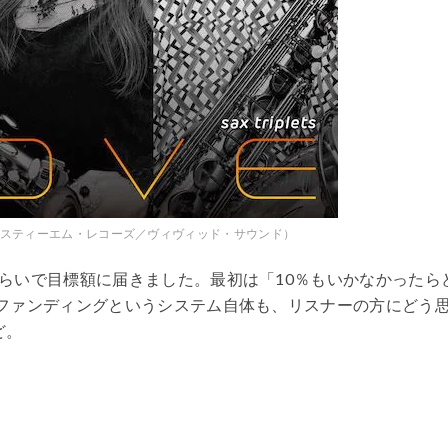
 Move』（エスティーエム・レコーズ／ヴィヴィッド・サウンド）
いで目標額に届きました。最初は「10％もいかなかったら
ファンディングというシステム自体も、リスナーの方にどう
ど。