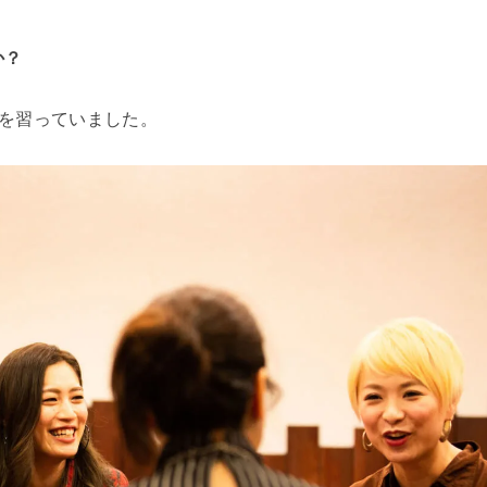
か？
を習っていました。