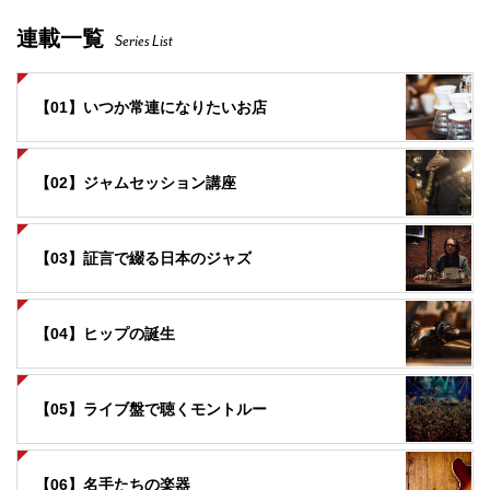
連載一覧
Series List
【01】いつか常連になりたいお店
【02】ジャムセッション講座
【03】証言で綴る日本のジャズ
【04】ヒップの誕生
【05】ライブ盤で聴くモントルー
【06】名手たちの楽器