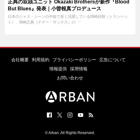
正典の双頭ユニット Okazaki Brothersが新作『Blood
But Blues』発表｜小曽根真プロデュース
日本のジャズ・シーンの中核で長く活躍している岡崎好朗（トランペッ
ト）、岡崎正典（テナー・サックス）の･･･
会社概要
利用規約
プライバシーポリシー
広告について
情報提供
採用情報
お問い合わせ
© Arban. All Rights Reserved.