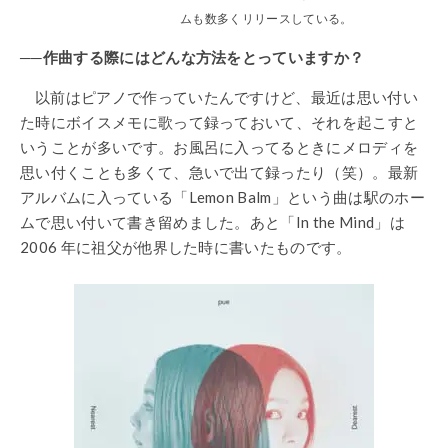
ムも数多くリリースしている。
──作曲する際にはどんな方法をとっていますか？
以前はピアノで作っていたんですけど、最近は思い付い
た時にボイスメモに歌って録っておいて、それを起こすと
いうことが多いです。お風呂に入ってるときにメロディを
思い付くことも多くて、急いで出て録ったり（笑）。最新
アルバムに入っている「Lemon Balm」という曲は駅のホー
ムで思い付いて書き留めました。あと「In the Mind」は
2006 年に祖父が他界した時に書いたものです。