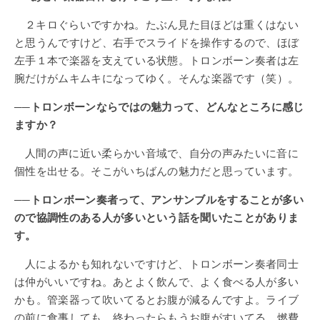
２キロぐらいですかね。たぶん見た目ほどは重くはない
と思うんですけど、右手でスライドを操作するので、ほぼ
左手１本で楽器を支えている状態。トロンボーン奏者は左
腕だけがムキムキになってゆく。そんな楽器です（笑）。
──トロンボーンならではの魅力って、どんなところに感じ
ますか？
人間の声に近い柔らかい音域で、自分の声みたいに音に
個性を出せる。そこがいちばんの魅力だと思っています。
──トロンボーン奏者って、アンサンブルをすることが多い
ので協調性のある人が多いという話を聞いたことがありま
す。
人によるかも知れないですけど、トロンボーン奏者同士
は仲がいいですね。あとよく飲んで、よく食べる人が多い
かも。管楽器って吹いてるとお腹が減るんですよ。ライブ
の前に食事しても、終わったらもうお腹がすいてる。燃費