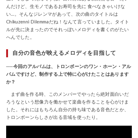
んだけど、生モノであるお寿司を先に 食べなきゃいけな
い…。そんなジレンマがあって、次の曲のタイトルは
Chikuzenni Dilemmaだね！なんて言っていました。タイト
ルが先に決まったのでそれっぽいメロディを書くのがたい
へんでした。
自分の音色が映えるメロディを目指して
──今回のアルバムは、トロンボーンのワン・ホーン・アル
バムですけど、制作する上で特に心がけたことはあります
か？
まず曲を作る時、このメンバーでやったら絶対面白いだ
ろうなという想像力を働かせて楽曲を作ることを心がけま
した。それにはもちろん自分の持ち味である音色だとか、
トロンボーンらしさが出る音域を使ったり。