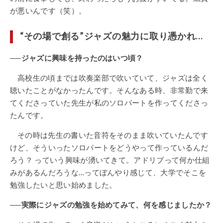
が悪いんです（笑）。
“その場で創る”ジャズの魅力に取り憑かれ…
──ジャズに興味を持ったのはいつ頃？
高校生の頃までは吹奏楽部で吹いていて、ジャズは全く
聴いたことがなかったんです。そんなある時、非常勤で来
てくださっていた先生が私のソロパートを作ってくださっ
たんです。
その時は先生の書いた音符をそのまま吹いていたんです
けど、そういったソロパートをどうやって作っているんだ
ろう？ っていう興味が湧いてきて。アドリブって何か仕組
みがあるんだろうな…ってぼんやり感じて、大学でそこを
勉強したいと思い始めました。
──実際にジャズの勉強を始めてみて、何を感じましたか？