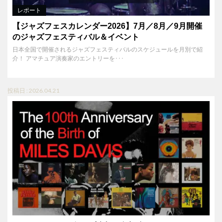
レポート
【ジャズフェスカレンダー2026】7月／8月／9月開催
のジャズフェスティバル＆イベント
日本全国で開催されるジャズフェスティバルのスケジュールを月別で紹
介！ アマチュア演奏家のエントリーを･･･
投稿日 : 2026.04.21