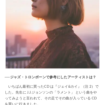
──ジャズ・トロンボーンで参考にしたアーティストは？
いちばん最初に買ったCD は『ジェイ&カイ』（注 2）で
した。先生に J.J.ジョンソンの「ラメント」 という曲をや
ってみようと言われて、その足でその曲が入っている CD
を買いに行きました。