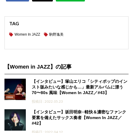
TAG
Women In JAZZ
駒野逸美
【Women in JAZZ】の記事
【インタビュー】塚山エリコ「シティポップのイン
スト版みたいな感じかも…」最新アルバムに漂う
70〜80s 風味【Women In JAZZ／#43】
投稿日 : 2022.05.23
【インタビュー】坂田明奈─軽快＆濃密なファンク
要素を備えたサックス奏者【Women In JAZZ／
#42】
投稿日 : 2022.04.12