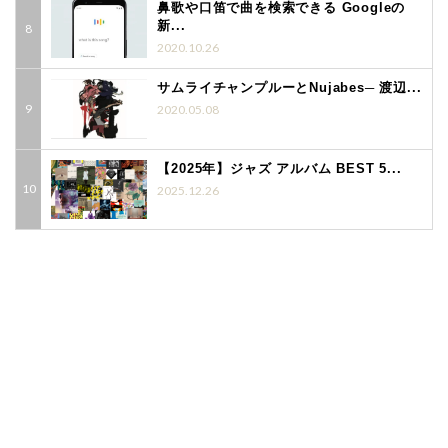
鼻歌や口笛で曲を検索できる Googleの
新...
2020.10.26
サムライチャンプルーとNujabes─ 渡辺...
2020.05.08
【2025年】ジャズ アルバム BEST 5...
2025.12.26