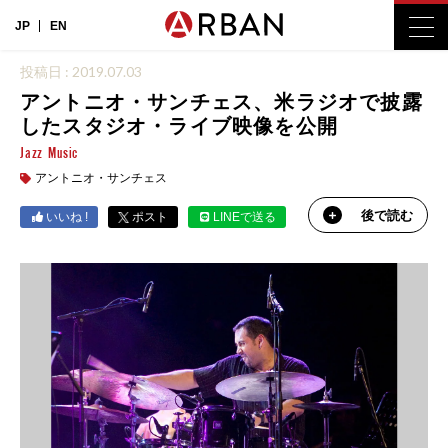
JP
EN
投稿日 : 2019.07.03
アントニオ・サンチェス、米ラジオで披露
したスタジオ・ライブ映像を公開
Jazz
Music
アントニオ・サンチェス
後で読む
いいね !
ポスト
LINEで送る