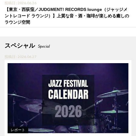
投稿日 : 2026.06.26
【東京・西荻窪／JUDGMENT! RECORDS lounge（ジャッジメ
ントレコード ラウンジ）】上質な音・酒・珈琲が楽しめる癒しの
ラウンジ空間
スペシャル
Special
投稿日 : 2026.06.27
レポート