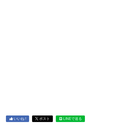
いいね !
ポスト
LINEで送る