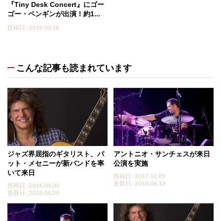
『Tiny Desk Concert』にゴー
ゴー・ペンギンが出演！約1...
投稿日 : 2018.09.18
こんな記事も読まれています
ジャズ界屈指のギタリスト、パ
アントニオ・サンチェスが来日
ット・メセニーが新バンドを率
公演を実施
いて来日
投稿日 : 2017.12.05
更新日 : 2018.06.12
投稿日 : 2016.03.03
更新日 : 2018.06.29