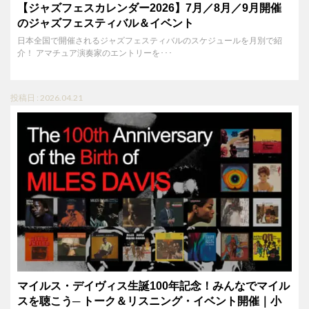
【ジャズフェスカレンダー2026】7月／8月／9月開催
のジャズフェスティバル＆イベント
日本全国で開催されるジャズフェスティバルのスケジュールを月別で紹
介！ アマチュア演奏家のエントリーを･･･
投稿日 : 2026.04.21
マイルス・デイヴィス生誕100年記念！みんなでマイル
スを聴こう─ トーク＆リスニング・イベント開催｜小