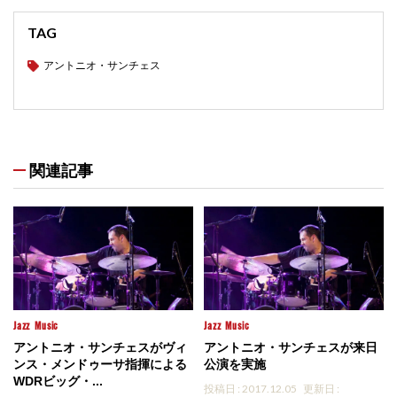
TAG
アントニオ・サンチェス
関連記事
Jazz
Music
Jazz
Music
アントニオ・サンチェスがヴィ
アントニオ・サンチェスが来日
ンス・メンドゥーサ指揮による
公演を実施
WDRビッグ・...
投稿日 : 2017.12.05
更新日 :