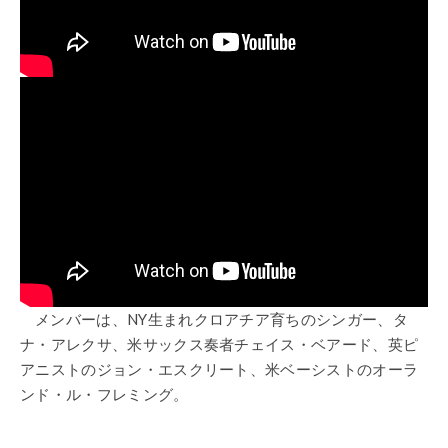
メンバーは、NY生まれクロアチア育ちのシンガー、タ
ナ・アレクサ、米サックス奏者チェイス・ベアード、英ピ
アニストのジョン・エスクリート、米ベーシストのオーラ
ンド・ル・フレミング。