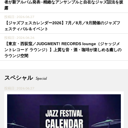
者が新アルバム発表─精緻なアンサンブルと自在なジャズ話法を披
露
投稿日 : 2026.06.27
【ジャズフェスカレンダー2026】7月／8月／9月開催のジャズフ
ェスティバル＆イベント
投稿日 : 2026.06.26
【東京・西荻窪／JUDGMENT! RECORDS lounge（ジャッジメ
ントレコード ラウンジ）】上質な音・酒・珈琲が楽しめる癒しの
ラウンジ空間
スペシャル
Special
投稿日 : 2026.06.27