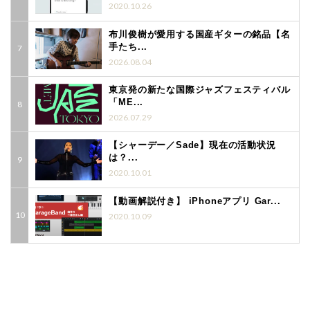
2020.10.26
布川俊樹が愛用する国産ギターの銘品【名
手たち...
2026.08.04
東京発の新たな国際ジャズフェスティバル
「ME...
2026.07.29
【シャーデー／Sade】現在の活動状況
は？...
2020.10.01
【動画解説付き】 iPhoneアプリ Gar...
2020.10.09