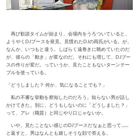
再び歓談タイムが始まり、会場内をうろついていると、
ようやくDJブースを発見。見慣れたDJの両氏がいる。が、
なんか、いつもと違う。しばらく遠巻きに眺めていたのだ
が、彼らの「動き」が変なのだ。それにも増して、DJブー
スの作りが変だ。っていうか、見たこともないターンテー
ブルを使っている。
「どうしました？ 何か、気になることでも？」
私の不審な挙動を察知したのだろう。知らない男が話し
かけてきた。別に、どうもしないのに「どうしました？」
って、アレ（職質）と同じやり口じゃないか。
いや、見たことない感じのDJブースだなぁと思って……
と返すと、男はなんとも嬉しそうな顔で答える。