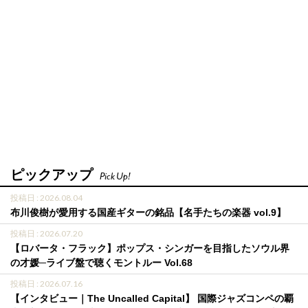
ピックアップ
Pick Up!
投稿日 : 2026.08.04
布川俊樹が愛用する国産ギターの銘品【名手たちの楽器 vol.9】
投稿日 : 2026.07.20
【ロバータ・フラック】ポップス・シンガーを目指したソウル界
の才媛─ライブ盤で聴くモントルー Vol.68
投稿日 : 2026.07.16
【インタビュー｜The Uncalled Capital】 国際ジャズコンペの覇