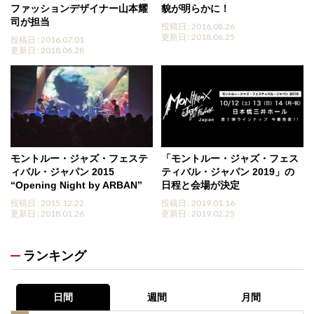
ファッションデザイナー山本耀
貌が明らかに！
司が担当
投稿日 : 2016.08.26
更新日 : 2018.06.25
投稿日 : 2016.07.01
更新日 : 2018.06.28
モントルー・ジャズ・フェステ
「モントルー・ジャズ・フェス
ィバル・ジャパン 2015
ティバル・ジャパン 2019」の
“Opening Night by ARBAN”
日程と会場が決定
投稿日 : 2015.12.22
投稿日 : 2019.01.16
更新日 : 2018.01.26
更新日 : 2019.02.25
ランキング
日間
週間
月間