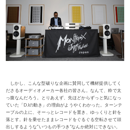
しかし、こんな型破りな企画に賛同して機材提供してく
ださるオーディオメーカー各社の皆さん。なんて、粋で太
っ腹なんだろう。とりあえず、先ほどからずっと気になっ
ていた「DJの動き」の理由がようやくわかった。ターンテ
ーブルの上に、そーっとレコードを置き、ゆっくりと針を
落とす。針を乗せたままレコードをぐるぐる空転させて頭
出しするような“いつもの手つき”なんか絶対にできない。