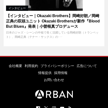
インタビュー
【インタビュー｜Okazaki Brothers】岡崎好朗／岡崎
正典の双頭ユニット Okazaki Brothersが新作『Blood
But Blues』発表｜小曽根真プロデュース
日本のジャズ・シーンの中核で長く活躍している岡崎好朗（トランペッ
ト）、岡崎正典（テナー・サックス）の･･･
会社概要
利用規約
プライバシーポリシー
広告について
情報提供
採用情報
お問い合わせ