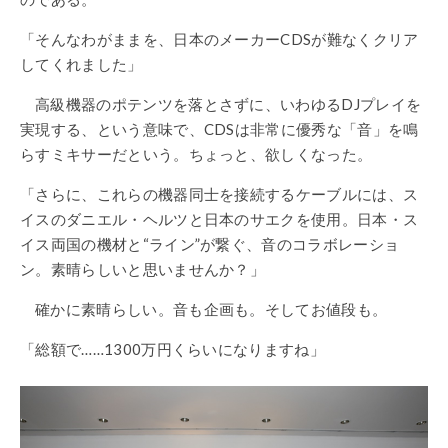
「そんなわがままを、日本のメーカーCDSが難なくクリア
してくれました」
高級機器のポテンツを落とさずに、いわゆるDJプレイを
実現する、という意味で、CDSは非常に優秀な「音」を鳴
らすミキサーだという。ちょっと、欲しくなった。
「さらに、これらの機器同士を接続するケーブルには、ス
イスのダニエル・ヘルツと日本のサエクを使用。日本・ス
イス両国の機材と“ライン”が繋ぐ、音のコラボレーショ
ン。素晴らしいと思いませんか？」
確かに素晴らしい。音も企画も。そしてお値段も。
「総額で……1300万円くらいになりますね」