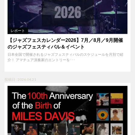
レポート
【ジャズフェスカレンダー2026】7月／8月／9月開催
のジャズフェスティバル＆イベント
日本全国で開催されるジャズフェスティバルのスケジュールを月別で紹
介！ アマチュア演奏家のエントリーを･･･
投稿日 : 2026.04.21