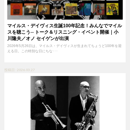
マイルス・デイヴィス生誕100年記念！みんなでマイル
スを聴こう─ トーク＆リスニング・イベント開催｜小
川隆夫／オノ セイゲンが出演
2026年5月26日は、マイルス・デイヴィスが生まれてちょうど100年を迎
える日。この特別な日にちな･･･
投稿日 : 2026.03.27