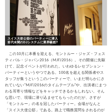
スイス大使公邸のパーティーに潜入
前代未聞のDJシステムに業界騒然?
この10月に本番を迎える、モントルー・ジャズ・フェス
ティバル・ジャパン2016（MJFJ2016）。その開催に先駆
けて、記念イベントが行われた。いわゆるレセプション・
パーティーというやつである。100名を超える関係者やス
タッフが集うというこのパーティーで、いまだ明らかにさ
れていない“MJFJ2016のタイムテーブル”や、出演者にまつ
わる耳寄り情報などをキャッチできるかもしれない。そん
な思いで、現場に潜り込ませてもらったのだが、さすが
「モントルー」の名を冠したパーティー。会場がなんと
「スイス大使公邸」である。路上で職務質問をされるのが