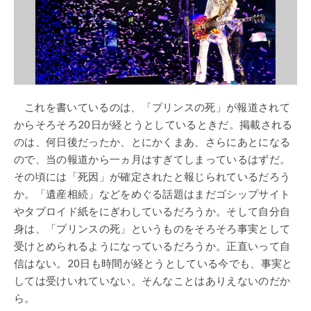
これを書いているのは、「プリンスの死」が報道されて
からそろそろ20日が経とうとしているときだ。掲載される
のは、何日後だったか、とにかくまあ、さらにあとになる
ので、当の報道から一ヵ月はすぎてしまっているはずだ。
その頃には「死因」が確定されたと報じられているだろう
か。「遺産相続」などをめぐる話題はまだゴシップサイト
やタブロイド紙をにぎわしているだろうか。そして自分自
身は、「プリンスの死」というものをそろそろ事実として
受けとめられるようになっているだろうか。正直いって自
信はない。20日も時間が経とうとしている今でも、事実と
しては受けいれていない。そんなことはありえないのだか
ら。