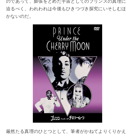
のであって、膨張をとめた宇宙としてのプリンスの真理に
迫るべく、われわれは今後もひきつづき探究にいそしむほ
かないのだ。
厳然たる真理のひとつとして、筆者がかねてよりくりかえ