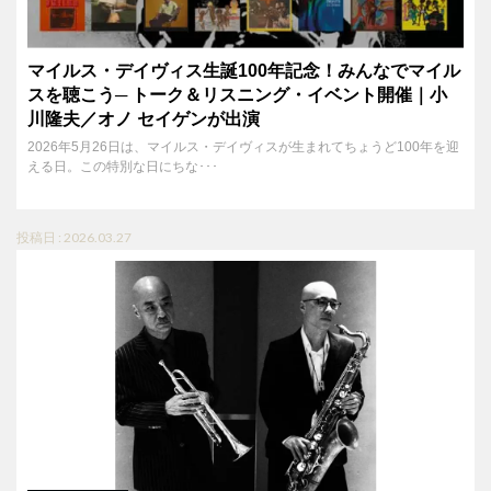
マイルス・デイヴィス生誕100年記念！みんなでマイル
スを聴こう─ トーク＆リスニング・イベント開催｜小
川隆夫／オノ セイゲンが出演
2026年5月26日は、マイルス・デイヴィスが生まれてちょうど100年を迎
える日。この特別な日にちな･･･
投稿日 : 2026.03.27