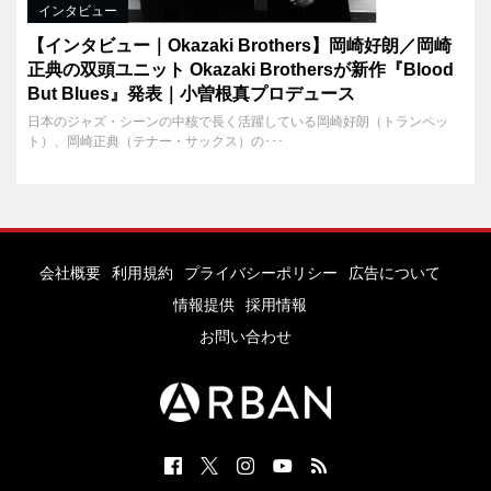
インタビュー
【インタビュー｜Okazaki Brothers】岡崎好朗／岡崎
正典の双頭ユニット Okazaki Brothersが新作『Blood
But Blues』発表｜小曽根真プロデュース
日本のジャズ・シーンの中核で長く活躍している岡崎好朗（トランペッ
ト）、岡崎正典（テナー・サックス）の･･･
会社概要
利用規約
プライバシーポリシー
広告について
情報提供
採用情報
お問い合わせ