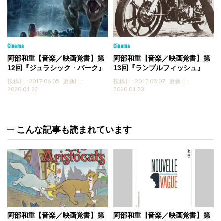
Cinema
Cinema
阿部和重【音楽／映画覚書】第
阿部和重【音楽／映画覚書】第
12回『ジュラシック・パーク』
13回『ランブルフィッシュ』
投稿日 : 2017.06.05
更新日 :
投稿日 : 2017.08.07
更新日 :
2020.01.23
2020.01.23
こんな記事も読まれています
阿部和重【音楽／映画覚書】第
阿部和重【音楽／映画覚書】第