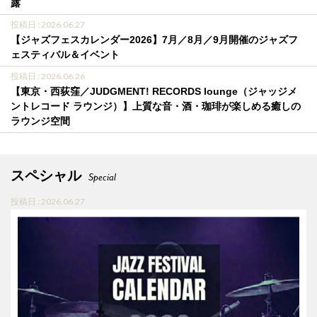
露
投稿日 : 2026.06.27
【ジャズフェスカレンダー2026】7月／8月／9月開催のジャズフ
ェスティバル＆イベント
投稿日 : 2026.06.26
【東京・西荻窪／JUDGMENT! RECORDS lounge（ジャッジメ
ントレコード ラウンジ）】上質な音・酒・珈琲が楽しめる癒しの
ラウンジ空間
スペシャル
Special
投稿日 : 2026.06.27