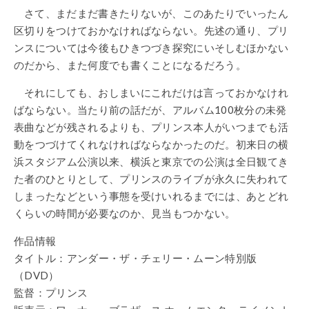
さて、まだまだ書きたりないが、このあたりでいったん
区切りをつけておかなければならない。先述の通り、プリ
ンスについては今後もひきつづき探究にいそしむほかない
のだから、また何度でも書くことになるだろう。
それにしても、おしまいにこれだけは言っておかなけれ
ばならない。当たり前の話だが、アルバム100枚分の未発
表曲などが残されるよりも、プリンス本人がいつまでも活
動をつづけてくれなければならなかったのだ。初来日の横
浜スタジアム公演以来、横浜と東京での公演は全日観てき
た者のひとりとして、プリンスのライブが永久に失われて
しまったなどという事態を受けいれるまでには、あとどれ
くらいの時間が必要なのか、見当もつかない。
作品情報
タイトル：アンダー・ザ・チェリー・ムーン特別版
（DVD）
監督：プリンス