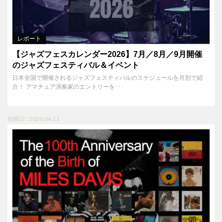
レポート
【ジャズフェスカレンダー2026】7月／8月／9月開催
のジャズフェスティバル＆イベント
日本全国で開催されるジャズフェスティバルのスケジュールを月別で紹
介！ アマチュア演奏家のエントリーを･･･
投稿日 : 2026.04.21