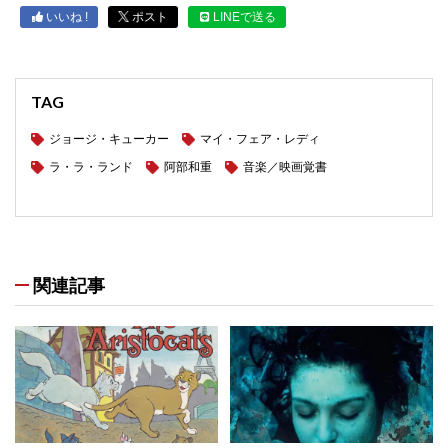
いいね !
ポスト
LINEで送る
TAG
ジョージ・キューカー
マイ・フェア・レディ
ラ・ラ・ランド
阿部和重
音楽／映画覚書
関連記事