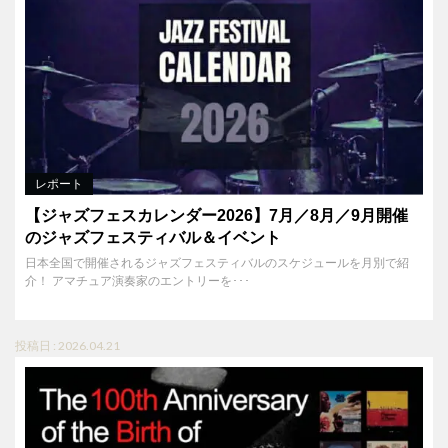
レポート
【ジャズフェスカレンダー2026】7月／8月／9月開催
のジャズフェスティバル＆イベント
日本全国で開催されるジャズフェスティバルのスケジュールを月別で紹
介！ アマチュア演奏家のエントリーを･･･
投稿日 : 2026.04.21