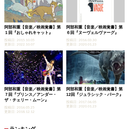
阿部和重【音楽／映画覚書】第
阿部和重【音楽／映画覚書】第
１回『おしゃれキャット』
６回『ヌーヴェルヴァーグ』
投稿日 : 2015.10.05
投稿日 : 2016.03.30
更新日 : 2022.10.07
更新日 : 2020.01.23
阿部和重【音楽／映画覚書】第
阿部和重【音楽／映画覚書】第
７回『プリンス／アンダー・
12回『ジュラシック・パーク』
ザ・チェリー・ムーン』
投稿日 : 2017.06.05
更新日 : 2020.01.23
投稿日 : 2016.05.25
更新日 : 2018.12.12
ランキング