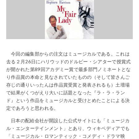
今回の編集部からの注文はミュージカルである。これは
去る２月26日にハリウッドのドルビー・シアターで授賞式
が開かれた第89回アカデミー賞で最多部門ノミネートとな
り作品賞の本命と見なされていたものの（そして皆さんご
存じの通りいったんは作品賞受賞と発表されるも）土壇場
で結果がくつがえり大いに話題となった『ラ・ラ・ラン
ド』という作品をミュージカルと受けとめたことによる決
定であろうと思われる。
日本の配給会社が開設した公式サイトにも「ミュージカ
ル・エンターテインメント」とあり、ウィキペディアでも
「ミュージカル・ロマンティック・コメディ・ドラマ映