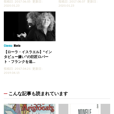
投稿日 : 2017.06.05
更新日 :
投稿日 : 2017.08.07
更新日 :
2020.01.23
2020.01.23
Cinema
Movie
【ローラ・イスラエル】“イン
タビュー嫌い”の巨匠ロバー
ト・フランクを追...
投稿日 : 2017.04.21
更新日 :
2019.04.15
こんな記事も読まれています