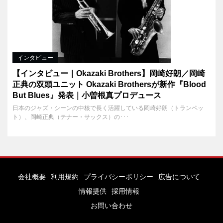
インタビュー
【インタビュー｜Okazaki Brothers】岡崎好朗／岡崎
正典の双頭ユニット Okazaki Brothersが新作『Blood
But Blues』発表｜小曽根真プロデュース
日本のジャズ・シーンの中核で長く活躍している岡崎好朗（トランペッ
ト）、岡崎正典（テナー・サックス）の･･･
会社概要
利用規約
プライバシーポリシー
広告について
情報提供
採用情報
お問い合わせ