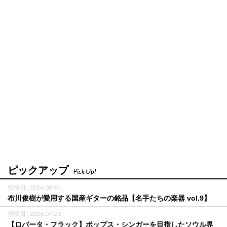
ピックアップ
Pick Up!
投稿日 : 2026.08.04
布川俊樹が愛用する国産ギターの銘品【名手たちの楽器 vol.9】
投稿日 : 2026.07.20
【ロバータ・フラック】ポップス・シンガーを目指したソウル界