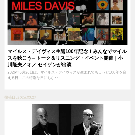
マイルス・デイヴィス生誕100年記念！みんなでマイル
スを聴こう─ トーク＆リスニング・イベント開催｜小
川隆夫／オノ セイゲンが出演
2026年5月26日は、マイルス・デイヴィスが生まれてちょうど100年を迎
える日。この特別な日にちな･･･
投稿日 : 2026.03.27