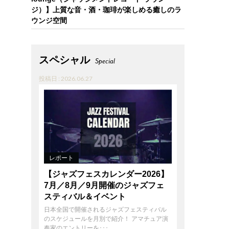
ジ）】上質な音・酒・珈琲が楽しめる癒しのラ
ウンジ空間
スペシャル
Special
投稿日 : 2026.06.27
レポート
【ジャズフェスカレンダー2026】
7月／8月／9月開催のジャズフェ
スティバル＆イベント
日本全国で開催されるジャズフェスティバル
のスケジュールを月別で紹介！ アマチュア演
奏家のエントリーを･･･