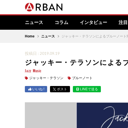
ニュース
コラム
インタビュー
注目
Home
ニュース
ジャッキー・テラソンによるブルーノート
投稿日 : 2019.09.19
ジャッキー・テラソンによるブ
Jazz
Music
ジャッキー・テラソン
ブルーノート
いいね !
ポスト
LINEで送る