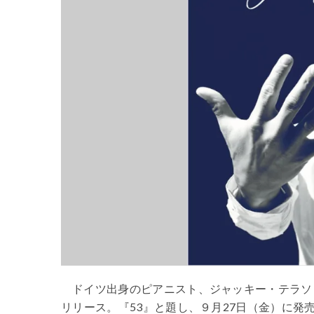
ドイツ出身のピアニスト、ジャッキー・テラソ
リリース。
『
53
』と題し、９月
27
日（金）に発