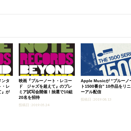
メンタ
映画『ブルーノート・レコー
Apple Musicが “ブルーノ
ト・レ
ド ジャズを超えて』のプレ
ト1500番台” 10作品をリ
て』が
ミア試写会開催！抽選で10組
ーアル配信
20名を招待
投稿日 : 2019.08.13
投稿日 : 2019.05.24