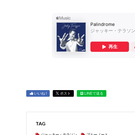
いいね !
ポスト
LINEで送る
TAG
ジャッキー・テラソン
ブルーノート