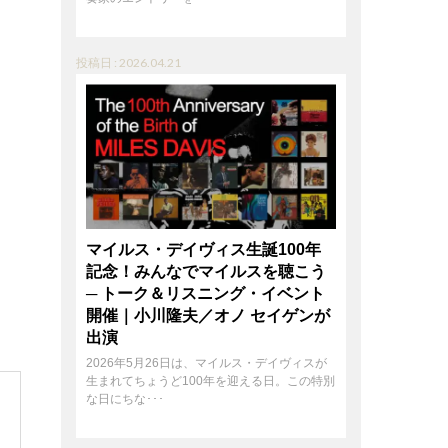
投稿日 : 2026.04.21
マイルス・デイヴィス生誕100年
記念！みんなでマイルスを聴こう
─ トーク＆リスニング・イベント
開催｜小川隆夫／オノ セイゲンが
出演
2026年5月26日は、マイルス・デイヴィスが
生まれてちょうど100年を迎える日。この特別
な日にちな･･･