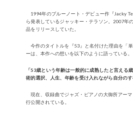
1994
年のブルーノート・デビュー作『
Jacky Te
ら発表しているジャッキー・テラソン。2007年の
品をリリースしていた。
今作のタイトルを『
53
』と名付けた理由を「
ーは、本作への想いを以下のように語っている。
「
53
歳という年齢は一般的に成熟したと言える
術的
選択、人生、年齢を受け入れながら自分のす
現在、収録曲でジャズ・ピアノの大御所アーマ
行公開されている。