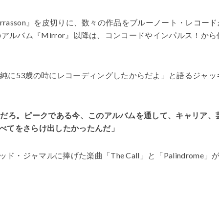
rrasson
』を皮切りに、数々の作品をブルーノート・レコード
アルバム『Mirror』以降は、コンコードやインパルス！から
単純に
53
歳の時にレコーディングしたからだよ」と語るジャッ
歳だろ。ピークである今、このアルバムを通して、キャリア、
べてをさらけ出したかったんだ」
ッド・ジャマルに捧げた楽曲「
The Call
」と「
Palindrome
」