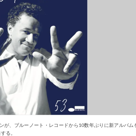
ンが、ブルーノート・レコードから
10
数年ぶりに新アルバム
売する。