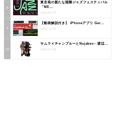
東京発の新たな国際ジャズフェスティバル
「ME...
2026.07.29
【動画解説付き】 iPhoneアプリ Gar...
2020.10.09
サムライチャンプルーとNujabes─ 渡辺...
2020.05.08