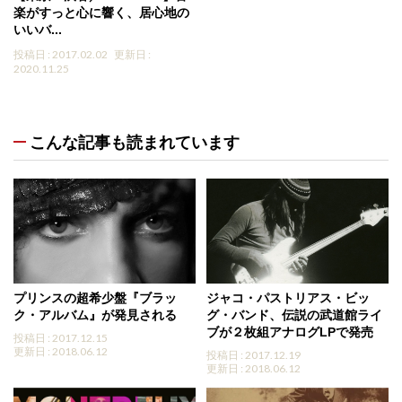
楽がすっと心に響く、居心地の
いいバ...
投稿日 : 2017.02.02
更新日 :
2020.11.25
こんな記事も読まれています
プリンスの超希少盤『ブラッ
ジャコ・パストリアス・ビッ
ク・アルバム』が発見される
グ・バンド、伝説の武道館ライ
ブが２枚組アナログLPで発売
投稿日 : 2017.12.15
更新日 : 2018.06.12
投稿日 : 2017.12.19
更新日 : 2018.06.12