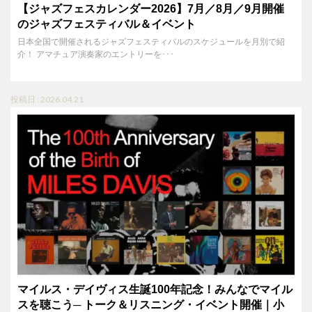
【ジャズフェスカレンダー2026】7月／8月／9月開催
のジャズフェスティバル＆イベント
日本全国で開催されるジャズフェスティバルのスケジュールを月別で紹
介！ アマチュア演奏家のエントリーを･･･
投稿日 : 2026.04.21
マイルス・デイヴィス生誕100年記念！みんなでマイル
スを聴こう─ トーク＆リスニング・イベント開催｜小