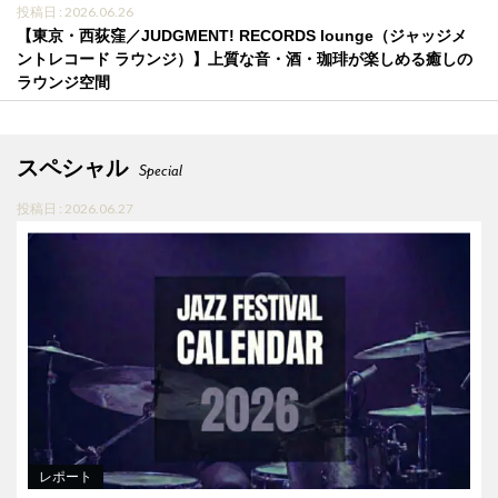
投稿日 : 2026.06.26
【東京・西荻窪／JUDGMENT! RECORDS lounge（ジャッジメ
ントレコード ラウンジ）】上質な音・酒・珈琲が楽しめる癒しの
ラウンジ空間
スペシャル
Special
投稿日 : 2026.06.27
レポート