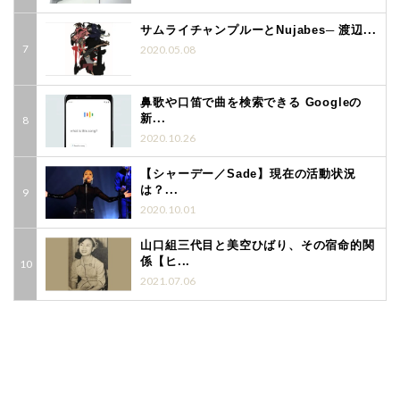
サムライチャンプルーとNujabes─ 渡辺...
2020.05.08
鼻歌や口笛で曲を検索できる Googleの
新...
2020.10.26
【シャーデー／Sade】現在の活動状況
は？...
2020.10.01
山口組三代目と美空ひばり、その宿命的関
係【ヒ...
2021.07.06