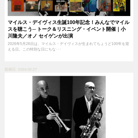
マイルス・デイヴィス生誕100年記念！みんなでマイル
スを聴こう─ トーク＆リスニング・イベント開催｜小
川隆夫／オノ セイゲンが出演
2026年5月26日は、マイルス・デイヴィスが生まれてちょうど100年を迎
える日。この特別な日にちな･･･
投稿日 : 2026.03.27