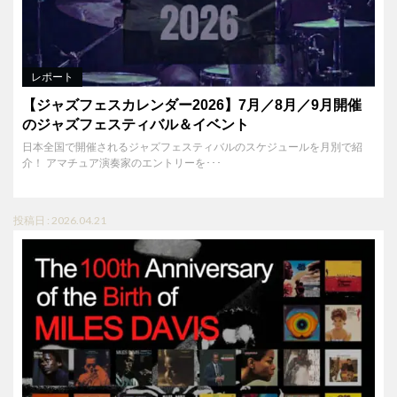
レポート
【ジャズフェスカレンダー2026】7月／8月／9月開催
のジャズフェスティバル＆イベント
日本全国で開催されるジャズフェスティバルのスケジュールを月別で紹
介！ アマチュア演奏家のエントリーを･･･
投稿日 : 2026.04.21