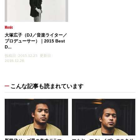
Music
大塚広子（DJ／音楽ライター／
プロデューサー）｜2015 Best
D...
投稿日 : 2015.12.25
更新日 :
2018.12.28
こんな記事も読まれています