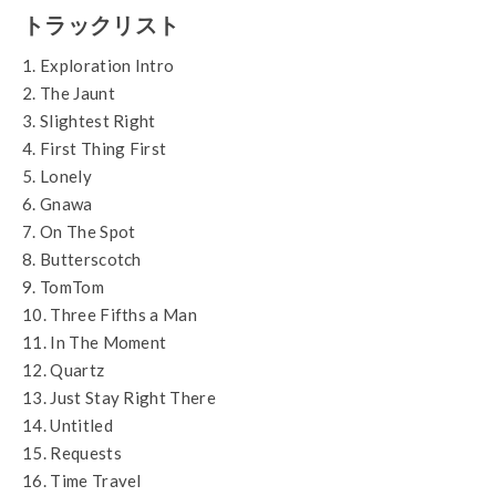
トラックリスト
1. Exploration Intro
2. The Jaunt
3. Slightest Right
4. First Thing First
5. Lonely
6. Gnawa
7. On The Spot
8. Butterscotch
9. TomTom
10. Three Fifths a Man
11. In The Moment
12. Quartz
13. Just Stay Right There
14. Untitled
15. Requests
16. Time Travel