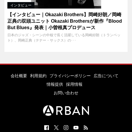
インタビュー
【インタビュー｜Okazaki Brothers】岡崎好朗／岡崎
正典の双頭ユニット Okazaki Brothersが新作『Blood
But Blues』発表｜小曽根真プロデュース
日本のジャズ・シーンの中核で長く活躍している岡崎好朗（トランペッ
ト）、岡崎正典（テナー・サックス）の･･･
会社概要
利用規約
プライバシーポリシー
広告について
情報提供
採用情報
お問い合わせ