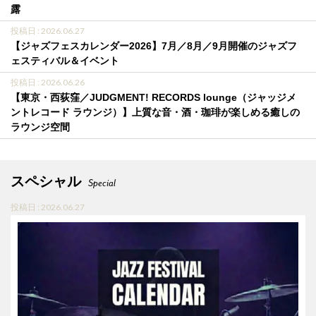
露
投稿日 : 2026.06.27
【ジャズフェスカレンダー2026】7月／8月／9月開催のジャズフ
ェスティバル＆イベント
投稿日 : 2026.06.26
【東京・西荻窪／JUDGMENT! RECORDS lounge（ジャッジメ
ントレコード ラウンジ）】上質な音・酒・珈琲が楽しめる癒しの
ラウンジ空間
スペシャル
Special
投稿日 : 2026.06.27