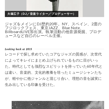
大塚広子（DJ／音楽ライター／プロデューサー）
ジャズをメインにDJ歴約20年。NY、スペイン、2度の
フジロックフェス、東京JAZZ、Blue Note、
BillboardLIVE等出演。執筆活動の他音源発掘、プロデ
ュースなど自己のレーベル主催。
レコードで探し求めていたコアなジャズの質感が、次世代
によってキレイにまとめ上げられているものに目がいっ
た。時代としても強烈なスピリットを持っていた60年代と
は違い、音楽的、文化的教養を培ったミュージシャンたち
が、軽やかに他ジャンルと混じり合い、理想の音を誠実に
生み出している印象を受けた。