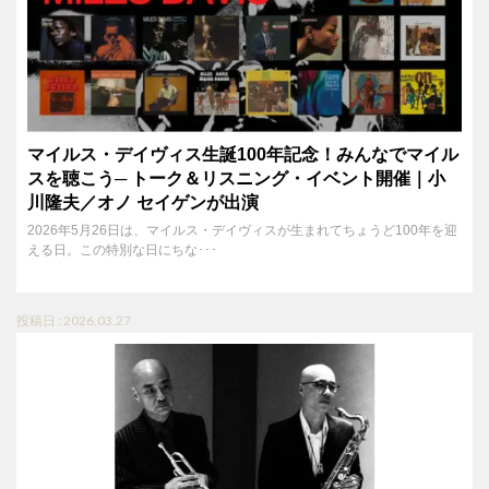
マイルス・デイヴィス生誕100年記念！みんなでマイル
スを聴こう─ トーク＆リスニング・イベント開催｜小
川隆夫／オノ セイゲンが出演
2026年5月26日は、マイルス・デイヴィスが生まれてちょうど100年を迎
える日。この特別な日にちな･･･
投稿日 : 2026.03.27