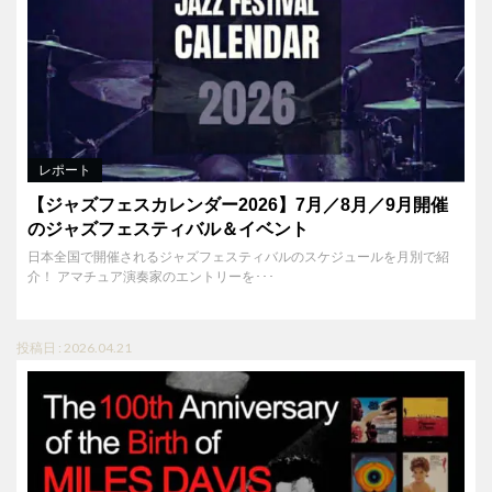
レポート
【ジャズフェスカレンダー2026】7月／8月／9月開催
のジャズフェスティバル＆イベント
日本全国で開催されるジャズフェスティバルのスケジュールを月別で紹
介！ アマチュア演奏家のエントリーを･･･
投稿日 : 2026.04.21