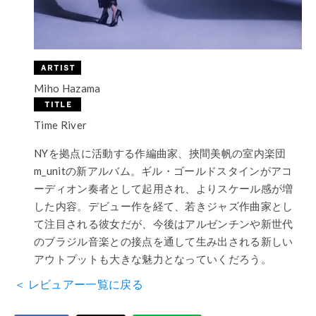
Miho Hazama
Time River
NYを拠点に活動する作編曲家、挾間美帆の室内楽団
m_unitの新アルバム。ギル・ゴールドスタインがアコ
ーディオン奏者として起用され、よりスケール感が増
した内容。デビュー作を経て、若きジャズ作曲家とし
て注目される彼女だが、今後はアルゼンチンや新世代
のブラジル音楽との接点を通して生み出される新しい
アウトプットも大きな魅力となっていくだろう。
＜ レビュアー一覧に戻る