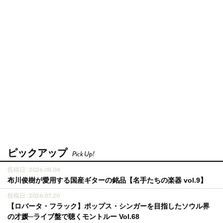
ピックアップ
Pick Up!
投稿日 : 2026.08.04
布川俊樹が愛用する国産ギターの銘品【名手たちの楽器 vol.9】
投稿日 : 2026.07.20
【ロバータ・フラック】ポップス・シンガーを目指したソウル界
の才媛─ライブ盤で聴くモントルー Vol.68