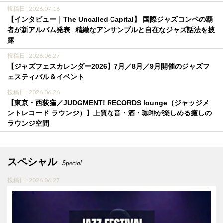
投稿日 : 2026.07.16
【インタビュー｜The Uncalled Capital】 国際ジャズコンペの覇
者が新アルバム発表─精緻なアンサンブルと自在なジャズ話法を披
露
投稿日 : 2026.06.27
【ジャズフェスカレンダー2026】7月／8月／9月開催のジャズフ
ェスティバル＆イベント
投稿日 : 2026.06.26
【東京・西荻窪／JUDGMENT! RECORDS lounge（ジャッジメ
ントレコード ラウンジ）】上質な音・酒・珈琲が楽しめる癒しの
ラウンジ空間
スペシャル
Special
投稿日 : 2026.06.27