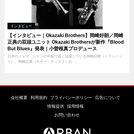
インタビュー
【インタビュー｜Okazaki Brothers】岡崎好朗／岡崎
正典の双頭ユニット Okazaki Brothersが新作『Blood
But Blues』発表｜小曽根真プロデュース
日本のジャズ・シーンの中核で長く活躍している岡崎好朗（トランペッ
ト）、岡崎正典（テナー・サックス）の･･･
会社概要
利用規約
プライバシーポリシー
広告について
情報提供
採用情報
お問い合わせ