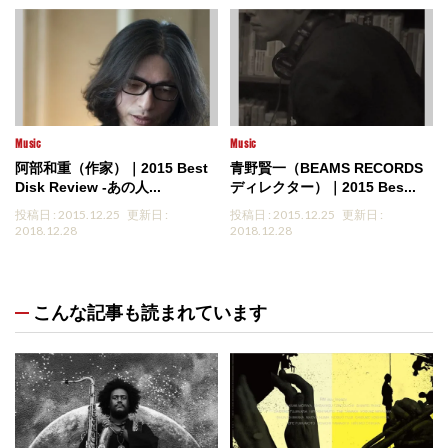
Music
Music
阿部和重（作家）｜2015 Best
青野賢一（BEAMS RECORDS
Disk Review -あの人...
ディレクター）｜2015 Bes...
投稿日 : 2015.12.25
更新日 :
投稿日 : 2015.12.25
更新日 :
2018.12.28
2018.12.28
こんな記事も読まれています