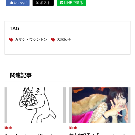
いいね !
ポスト
LINEで送る
TAG
カマシ・ワシントン
大塚広子
関連記事
Music
Music