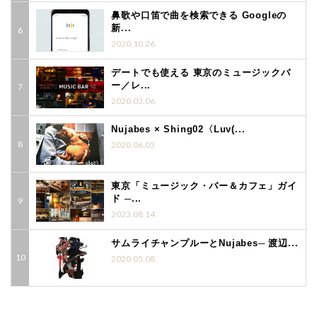
鼻歌や口笛で曲を検索できる Googleの
新...
2020.10.26
デートでも使える 東京のミュージックバ
ー／レ...
2020.03.06
Nujabes × Shing02〈Luv(...
2020.06.05
東京「ミュージック・バー＆カフェ」ガイ
ド ─...
2023.08.14
サムライチャンプルーとNujabes─ 渡辺...
2020.05.08