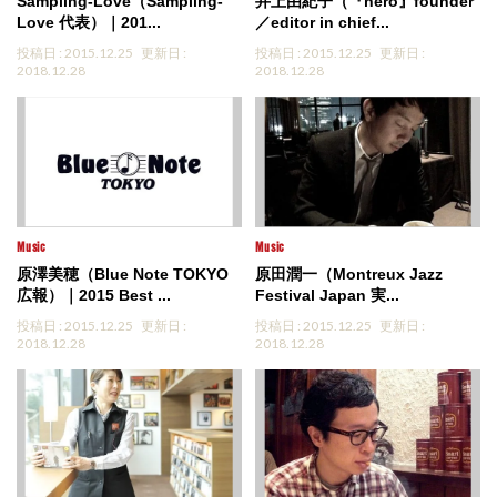
Sampling-Love（Sampling-
井上由紀子（『nero』founder
Love 代表）｜201...
／editor in chief...
投稿日 : 2015.12.25
更新日 :
投稿日 : 2015.12.25
更新日 :
2018.12.28
2018.12.28
Music
Music
原澤美穂（Blue Note TOKYO
原田潤一（Montreux Jazz
広報）｜2015 Best ...
Festival Japan 実...
投稿日 : 2015.12.25
更新日 :
投稿日 : 2015.12.25
更新日 :
2018.12.28
2018.12.28