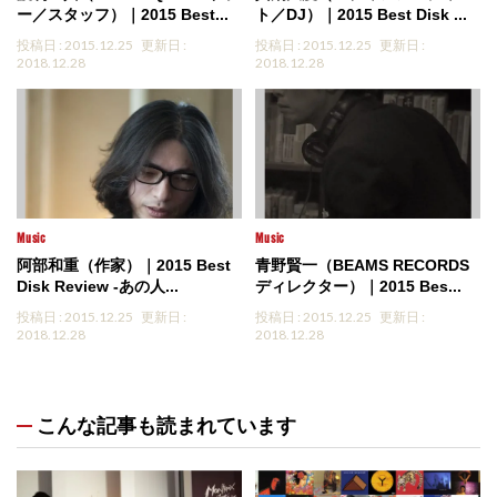
ー／スタッフ）｜2015 Best...
ト／DJ）｜2015 Best Disk ...
投稿日 : 2015.12.25
更新日 :
投稿日 : 2015.12.25
更新日 :
2018.12.28
2018.12.28
Music
Music
阿部和重（作家）｜2015 Best
青野賢一（BEAMS RECORDS
Disk Review -あの人...
ディレクター）｜2015 Bes...
投稿日 : 2015.12.25
更新日 :
投稿日 : 2015.12.25
更新日 :
2018.12.28
2018.12.28
こんな記事も読まれています