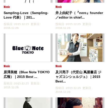
Music
Music
Sampling-Love（Sampling-
井上由紀子（『nero』founder
Love 代表）｜201...
／editor in chief...
投稿日 : 2015.12.25
更新日 :
投稿日 : 2015.12.25
更新日 :
2018.12.28
2018.12.28
Music
Music
原澤美穂（Blue Note TOKYO
及川亮子（代官山 蔦屋書店 ジ
広報）｜2015 Best ...
ャズコンシェルジュ）｜2015
Best...
投稿日 : 2015.12.25
更新日 :
2018.12.28
投稿日 : 2015.12.25
更新日 :
2018.12.28