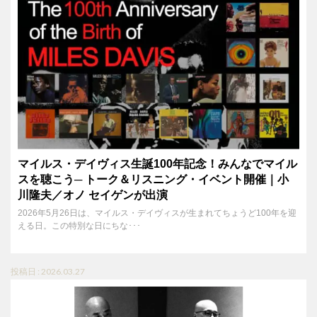
マイルス・デイヴィス生誕100年記念！みんなでマイル
スを聴こう─ トーク＆リスニング・イベント開催｜小
川隆夫／オノ セイゲンが出演
2026年5月26日は、マイルス・デイヴィスが生まれてちょうど100年を迎
える日。この特別な日にちな･･･
投稿日 : 2026.03.27