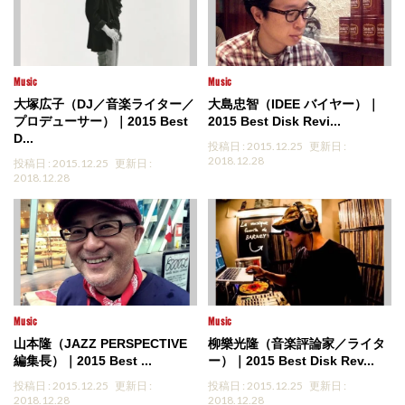
Music
Music
大塚広子（DJ／音楽ライター／
大島忠智（IDEE バイヤー）｜
プロデューサー）｜2015 Best
2015 Best Disk Revi...
D...
投稿日 : 2015.12.25
更新日 :
2018.12.28
投稿日 : 2015.12.25
更新日 :
2018.12.28
Music
Music
山本隆（JAZZ PERSPECTIVE
柳樂光隆（音楽評論家／ライタ
編集長）｜2015 Best ...
ー）｜2015 Best Disk Rev...
投稿日 : 2015.12.25
更新日 :
投稿日 : 2015.12.25
更新日 :
2018.12.28
2018.12.28