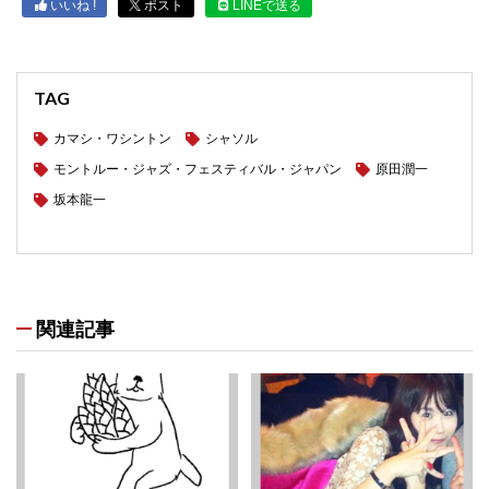
いいね !
ポスト
LINEで送る
TAG
カマシ・ワシントン
シャソル
モントルー・ジャズ・フェスティバル・ジャパン
原田潤一
坂本龍一
関連記事