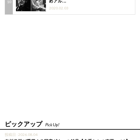
めアル...
2020.02.03
ピックアップ
Pick Up!
投稿日 : 2026.08.04