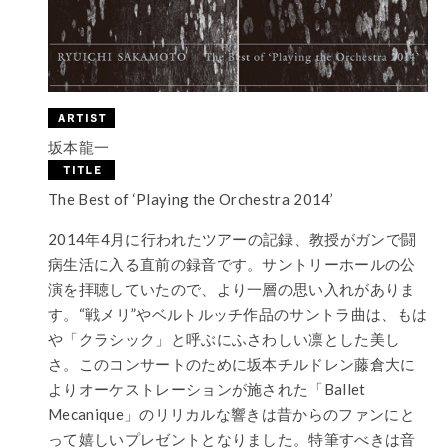
坂本龍一
The Best of ‘Playing the Orchestra 2014’
2014年4月に行われたツアーの記録、教授がガンで闘
病生活に入る直前の録音です。サントリーホールの公
演を拝聴していたので、より一層の思い入れがありま
す。“戦メリ”やベルトルッチ作品のサントラ曲は、もは
や「クラシック」と呼ぶにふさわしい凛とした美し
さ。このコンサートのために坂本チルドレン藤倉大に
よりオーケストレーションが施された「Ballet
Mecanique」のリリカルな響きは昔からのファンにと
って嬉しいプレゼントとなりました。特筆すべきは音