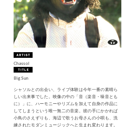
Chassol
Big Sun
シャソルとの出会い、ライブ体験は今年一番の素晴ら
しい出来事でした。映像の中の「音（楽音・噪音とも
に）」に、ハーモニーやリズムを加えて自身の作品に
してしまうという唯一無二の音楽。彼の手にかかれば
小鳥のさえずりも、海辺で歌うお母さんの小唄も、洗
練されたモダンミュージックへと生まれ変わります。