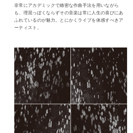
非常にアカデミックで緻密な作曲手法を用いながら
も、理屈っぽくならずその音楽は常に人生の喜びにあ
ふれているのが魅力。とにかくライブを体感すべきア
ーティスト。