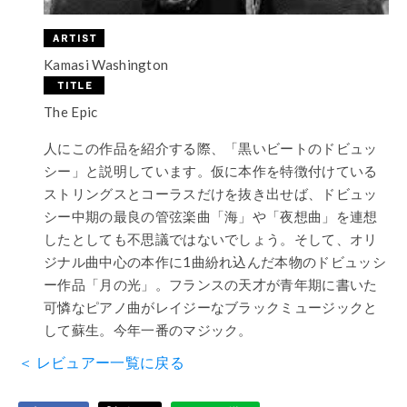
Kamasi Washington
The Epic
人にこの作品を紹介する際、「黒いビートのドビュッ
シー」と説明しています。仮に本作を特徴付けている
ストリングスとコーラスだけを抜き出せば、ドビュッ
シー中期の最良の管弦楽曲「海」や「夜想曲」を連想
したとしても不思議ではないでしょう。そして、オリ
ジナル曲中心の本作に1曲紛れ込んだ本物のドビュッシ
ー作品「月の光」。フランスの天才が青年期に書いた
可憐なピアノ曲がレイジーなブラックミュージックと
して蘇生。今年一番のマジック。
＜ レビュアー一覧に戻る