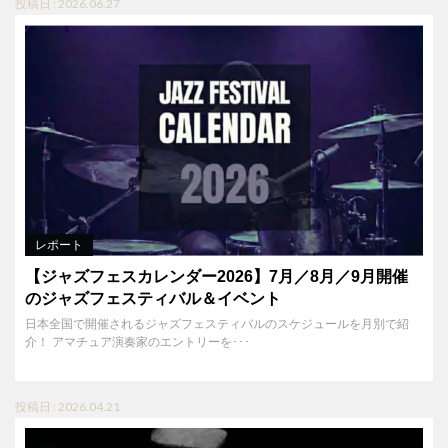
投稿日 : 2026.06.27
レポート
【ジャズフェスカレンダー2026】7月／8月／9月開催
のジャズフェスティバル＆イベント
日本全国で開催されるジャズフェスティバルのスケジュールを月別で紹
介！ アマチュア演奏家のエントリーを･･･
投稿日 : 2026.04.21