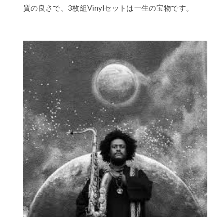
質の良さで、3枚組Vinylセットは一生の宝物です。