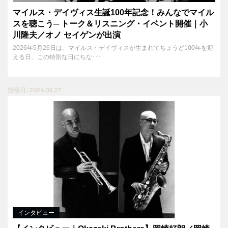
マイルス・デイヴィス生誕100年記念！みんなでマイル
スを聴こう─ トーク＆リスニング・イベント開催｜小
川隆夫／オノ セイゲンが出演
2026年5月26日は、マイルス・デイヴィスが生まれてちょうど100年を迎
える日。この特別な日にちな･･･
投稿日 : 2026.03.27
インタビュー