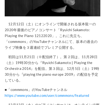
12月12日（土）にオンラインで開催される坂本龍一の
2020年最後のピアノコンサート「Ryuichi Sakamoto:
Playing the Piano 12122020」。これに先立ち、
「commmons」のYouTubeチャンネルにて、坂本の過去の
ライブ映像を３週連続でプレミア公開する。
初回は11月21日（※配信終了）。第２回は、11月28日
（土）19時30分から『Ryuichi Sakamoto | Playing the
Orchestra 2014』を配信。第３回は、12月5日（土）19時
30分から『playing the piano europe 2009』の配信を予定
している。
■「commmons」のYouTubeチャンネル
https://www.youtube.com/user/commmons/featured
12月12日（土）のピアノコンサートは、オンラインで都