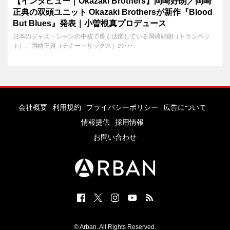
【インタビュー｜Okazaki Brothers】岡崎好朗／岡崎
正典の双頭ユニット Okazaki Brothersが新作『Blood
But Blues』発表｜小曽根真プロデュース
日本のジャズ・シーンの中核で長く活躍している岡崎好朗（トランペッ
ト）、岡崎正典（テナー・サックス）の･･･
会社概要
利用規約
プライバシーポリシー
広告について
情報提供
採用情報
お問い合わせ
© Arban. All Rights Reserved.