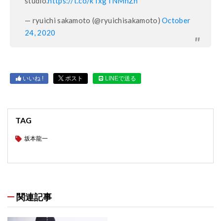
studio.
https://t.co/kTxgTNMhZh
— ryuichi sakamoto (@ryuichisakamoto)
October
24, 2020
いいね !
ポスト
LINEで送る
TAG
坂本龍一
関連記事