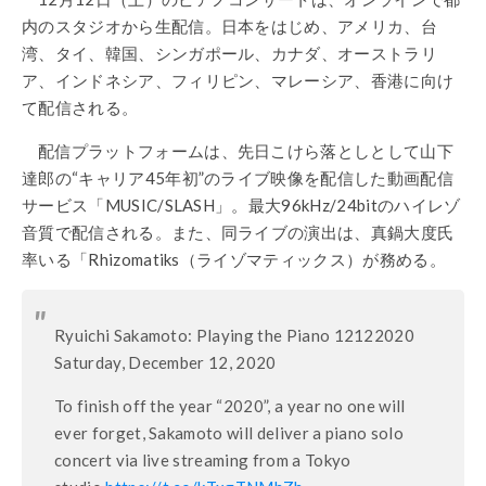
内のスタジオから生配信。日本をはじめ、アメリカ、台
湾、タイ、韓国、シンガポール、カナダ、オーストラリ
ア、インドネシア、フィリピン、マレーシア、香港に向け
て配信される。
配信プラットフォームは、先日こけら落としとして山下
達郎の“キャリア45年初”のライブ映像を配信した動画配信
サービス「MUSIC/SLASH」。最大96kHz/24bitのハイレゾ
音質で配信される。また、同ライブの演出は、真鍋大度氏
率いる「Rhizomatiks（ライゾマティックス）が務める。
Ryuichi Sakamoto: Playing the Piano 12122020
Saturday, December 12, 2020
To finish off the year “2020”, a year no one will
ever forget, Sakamoto will deliver a piano solo
concert via live streaming from a Tokyo