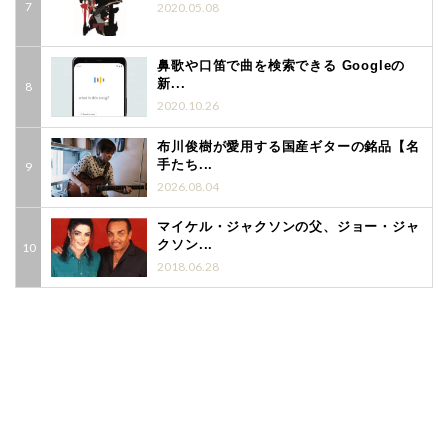
2020.05.08
鼻歌や口笛で曲を検索できる Googleの
新...
2020.10.26
布川俊樹が愛用する国産ギターの銘品【名
手たち...
2026.08.04
マイケル・ジャクソンの父、ジョー・ジャ
クソン...
2018.06.28