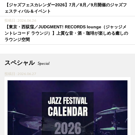
【ジャズフェスカレンダー2026】7月／8月／9月開催のジャズフ
ェスティバル＆イベント
投稿日 : 2026.06.26
【東京・西荻窪／JUDGMENT! RECORDS lounge（ジャッジメ
ントレコード ラウンジ）】上質な音・酒・珈琲が楽しめる癒しの
ラウンジ空間
スペシャル
Special
投稿日 : 2026.06.27