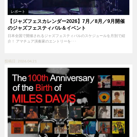
レポート
【ジャズフェスカレンダー2026】7月／8月／9月開催
のジャズフェスティバル＆イベント
日本全国で開催されるジャズフェスティバルのスケジュールを月別で紹
介！ アマチュア演奏家のエントリーを･･･
投稿日 : 2026.04.21