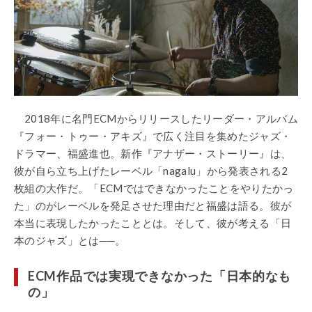
2018年に名門ECMからリリースしたリーダー・アルバム
『フォー・トゥー・アキズ』で広く注目を集めたジャズ・
ドラマー、福盛進也。新作『アナザー・ストーリー』は、
彼が自ら立ち上げたレーベル「nagalu」から発表される2
枚組の大作だ。「ECMではできなかったことをやりたかっ
た」のがレーベルを発足させた理由だと福盛は語る。彼が
本当に表現したかったこととは。そして、彼が考える「日
本のジャズ」とは──。
ECM作品では実現できなかった「日本的なも
の」