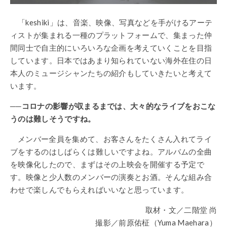
「keshiki」は、音楽、映像、写真などを手がけるアーテ
ィストが集まれる一種のプラットフォームで、集まった仲
間同士で自主的にいろいろな企画を考えていくことを目指
しています。日本ではあまり知られていない海外在住の日
本人のミュージシャンたちの紹介もしていきたいと考えて
います。
──コロナの影響が収まるまでは、大々的なライブをおこな
うのは難しそうですね。
メンバー全員を集めて、お客さんをたくさん入れてライ
ブをするのはしばらくは難しいですよね。アルバムの全曲
を映像化したので、まずはその上映会を開催する予定で
す。映像と少人数のメンバーの演奏とお酒。そんな組み合
わせで楽しんでもらえればいいなと思っています。
取材・文／二階堂 尚
撮影／前原佑柾（Yuma Maehara）