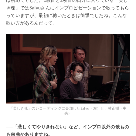
き魂」ではSalyuさんにインプロビゼーションで歌ってもら
っていますが、最初に聴いたときは衝撃でしたね。こんな
歌い方があるんだって。
「美しき魂」のレコーディングに参加したSalyu（左）と、林正樹（中
央）
──「悲しくてやりきれない」など、インプロ以外の歌もの
も何曲かありますね。