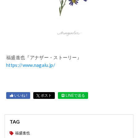
福盛進也『アナザー・ストーリー』
https://www.nagalu.jp/
いいね !
ポスト
LINEで送る
TAG
福盛進也