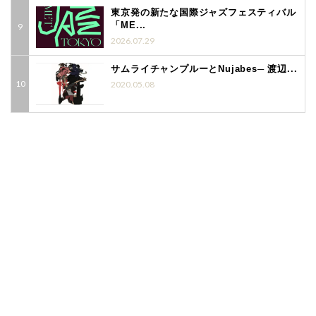
東京発の新たな国際ジャズフェスティバル
「ME...
2026.07.29
サムライチャンプルーとNujabes─ 渡辺...
2020.05.08