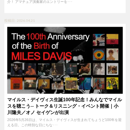
介！ アマチュア演奏家のエントリーを･･･
投稿日 : 2026.04.21
マイルス・デイヴィス生誕100年記念！みんなでマイル
スを聴こう─ トーク＆リスニング・イベント開催｜小
川隆夫／オノ セイゲンが出演
2026年5月26日は、マイルス・デイヴィスが生まれてちょうど100年を迎
える日。この特別な日にちな･･･