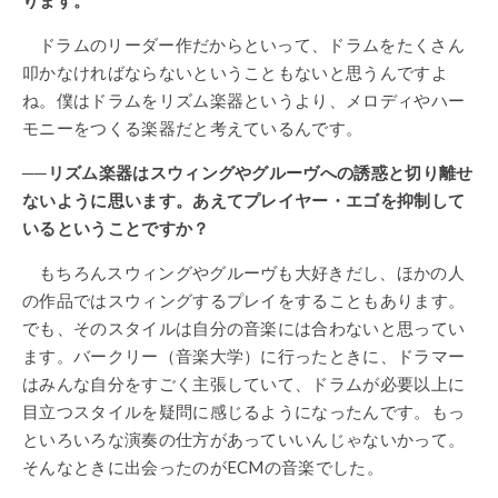
ドラムのリーダー作だからといって、ドラムをたくさん
叩かなければならないということもないと思うんですよ
ね。僕はドラムをリズム楽器というより、メロディやハー
モニーをつくる楽器だと考えているんです。
──リズム楽器はスウィングやグルーヴへの誘惑と切り離せ
ないように思います。あえてプレイヤー・エゴを抑制して
いるということですか？
もちろんスウィングやグルーヴも大好きだし、ほかの人
の作品ではスウィングするプレイをすることもあります。
でも、そのスタイルは自分の音楽には合わないと思ってい
ます。バークリー（音楽大学）に行ったときに、ドラマー
はみんな自分をすごく主張していて、ドラムが必要以上に
目立つスタイルを疑問に感じるようになったんです。もっ
といろいろな演奏の仕方があっていいんじゃないかって。
そんなときに出会ったのがECMの音楽でした。