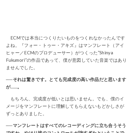
ECMでは本当につくりたいものをつくれなかったんです
よね。『フォー・トゥー・アキズ』はマンフレート（アイ
ヒャー／ECMのプロデューサー）がつくった”Shinya
Fukumori”の作品であって、僕が意図していた音楽ではあり
ませんでした。
──それは驚きです。とても完成度の高い作品だと思います
が……。
もちろん、完成度が低いとは思いません。でも、僕のイ
メージをマンフレートに理解してもらえないもどかしさが
ずっとありました。
──マンフレートはすべてのレコーディングに立ち合うそう
ですね。やはり彼のコントロールが強すぎたということで