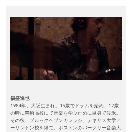
福盛進也
1984年、大阪生まれ。15歳でドラムを始め、17歳
の時に芸術高校にて音楽を学ぶために単身で渡米。
その後、ブルックヘブンカレッジ、テキサス大学ア
ーリントン校を経て、ボストンのバークリー音楽大