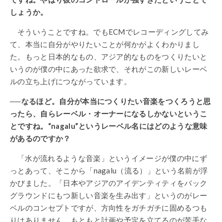
しょうか。
そういうことですね。でもECMでレコーディングしてみ
て、本当に自分がやりたいことが何かがよくわかりまし
た。もっと日本的なもの、アジア的なものをつくりたいと
いうのが僕の中にあった欲求で、それがこの新しいレーベ
ルの立ち上げにつながっています。
──なるほど。自分が本当につくりたい音楽をつくろうと思
ったら、自らレーベル・オーナーになるしかないというこ
とですね。“nagalu”というレーベル名にはどのような意味
があるのですか？
「水が流れるような音楽」というイメージが僕の中にず
っとあって、そこから「nagalu（流る）」という名前が浮
かびました。「日本やアジアのアイデンティティをバック
グラウンドにもつ新しい音楽を生み出す」というのがレー
ベルのコンセプトですが、方向性をガチガチに固めるつも
りはありません。もともと計画や予定を立てるのが苦手な