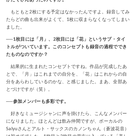
もともと2枚にする予定はなかったんですよ。録音してみ
たらどの曲も出来がよくて、1枚に収まらなくなってしまい
ました。
──1枚目には「月」、2枚目には「花」というサブ・タイ
トルがついています。このコンセプトも録音の過程ででき
たものなのですか？
結果的に生まれたコンセプトですね。作品が完成したあ
とで、「月」はこれまでの自分を、「花」はこれからの自
分をあらわしているのかな、と感じました。まあ、全部あ
とづけですが（笑）。
──参加メンバーも多彩です。
好きなミュージシャンに声を掛けたら、こんなメンバー
になりました。ほとんどは飲み仲間ですが、ボーカルの
Salyuさんとアルト・サックスのカノンちゃん（蒼波花音）
は初めてでした。1枚目と2枚目の両方に入っている「美し