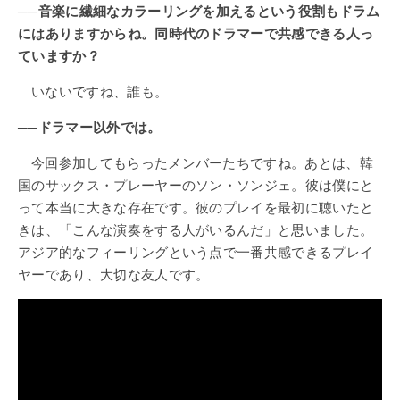
──音楽に繊細なカラーリングを加えるという役割もドラム
にはありますからね。同時代のドラマーで共感できる人っ
ていますか？
いないですね、誰も。
──ドラマー以外では。
今回参加してもらったメンバーたちですね。あとは、韓
国のサックス・プレーヤーのソン・ソンジェ。彼は僕にと
って本当に大きな存在です。彼のプレイを最初に聴いたと
きは、「こんな演奏をする人がいるんだ」と思いました。
アジア的なフィーリングという点で一番共感できるプレイ
ヤーであり、大切な友人です。