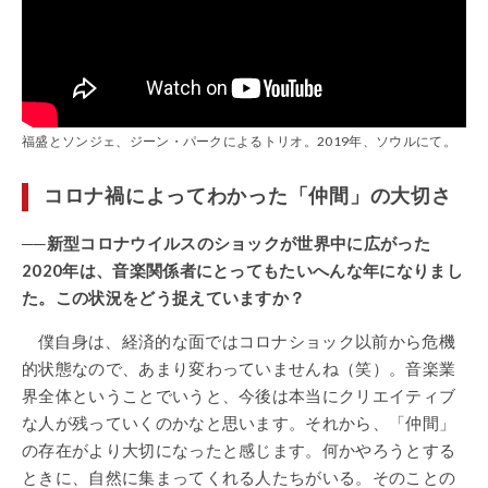
福盛とソンジェ、ジーン・パークによるトリオ。2019年、ソウルにて。
コロナ禍によってわかった「仲間」の大切さ
──新型コロナウイルスのショックが世界中に広がった
2020年は、音楽関係者にとってもたいへんな年になりまし
た。この状況をどう捉えていますか？
僕自身は、経済的な面ではコロナショック以前から危機
的状態なので、あまり変わっていませんね（笑）。音楽業
界全体ということでいうと、今後は本当にクリエイティブ
な人が残っていくのかなと思います。それから、「仲間」
の存在がより大切になったと感じます。何かやろうとする
ときに、自然に集まってくれる人たちがいる。そのことの