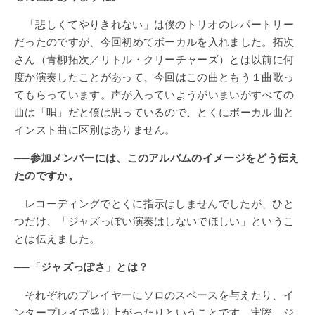
「悲しくてやりきれない」は僕のトリオのレパートリー
だったのですが、今回初めてボーカルを入れました。拓次
さん（青柳拓次／リトル・クリーチャーズ）とは以前に何
度か演奏したことがあって、今回はこの曲ともう１曲歌っ
てもらっています。声が入っていようがいまいがすべての
曲は「唄」だと僕は思っているので、とくにボーカル曲と
インスト曲に区別はありません。
──参加メンバーには、このアルバムのイメージをどう伝え
たのですか。
レコーディングでとくに指示はしませんでしたが、ひと
つだけ、「ジャズっぽい演奏はしないでほしい」というこ
とは伝えました。
──「ジャズっぽさ」とは？
それぞれのプレイヤーにソロのスペースを与えたり、イ
ンタープレイで盛り上がったりということです。実際、ジ