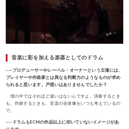
音楽に彩を加える楽器としてのドラム
──プロデューサーやレーベル・オーナーという立場には、
プレイヤーや作曲家とは異なる判断力のようなものが求め
られると思います。戸惑いはありませんでしたか？
僕の中ではそれほど違いはないんですよ。演奏するとき
も、作曲するときも、音楽の全体像をいつも考えているの
で。
──ドラムもECMの作品以上に叩いていないイメージがあ
ります。