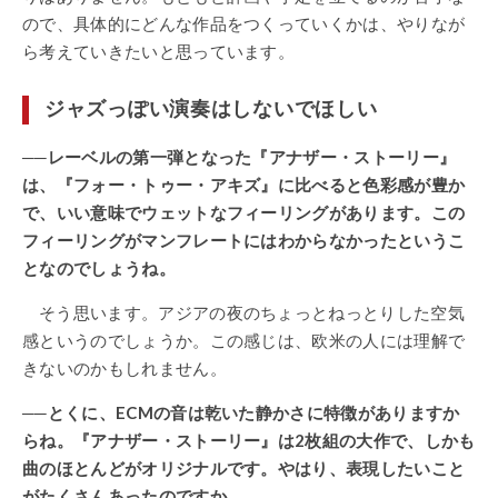
ので、具体的にどんな作品をつくっていくかは、やりなが
ら考えていきたいと思っています。
ジャズっぽい演奏はしないでほしい
──レーベルの第一弾となった『アナザー・ストーリー』
は、『フォー・トゥー・アキズ』に比べると色彩感が豊か
で、いい意味でウェットなフィーリングがあります。この
フィーリングがマンフレートにはわからなかったというこ
となのでしょうね。
そう思います。アジアの夜のちょっとねっとりした空気
感というのでしょうか。この感じは、欧米の人には理解で
きないのかもしれません。
──とくに、ECMの音は乾いた静かさに特徴がありますか
らね。『アナザー・ストーリー』は2枚組の大作で、しかも
曲のほとんどがオリジナルです。やはり、表現したいこと
がたくさんあったのですか。