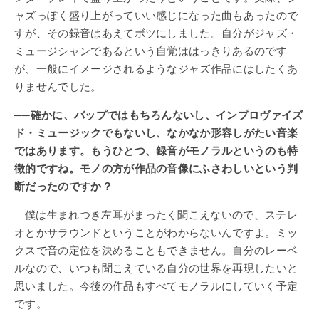
ャズっぽく盛り上がっていい感じになった曲もあったので
すが、その録音はあえてボツにしました。自分がジャズ・
ミュージシャンであるという自覚ははっきりあるのです
が、一般にイメージされるようなジャズ作品にはしたくあ
りませんでした。
──確かに、バップではもちろんないし、インプロヴァイズ
ド・ミュージックでもないし、なかなか形容しがたい音楽
ではあります。もうひとつ、録音がモノラルというのも特
徴的ですね。モノの方が作品の音像にふさわしいという判
断だったのですか？
僕は生まれつき左耳がまったく聞こえないので、ステレ
オとかサラウンドということがわからないんですよ。ミッ
クスで音の定位を決めることもできません。自分のレーベ
ルなので、いつも聞こえている自分の世界を再現したいと
思いました。今後の作品もすべてモノラルにしていく予定
です。