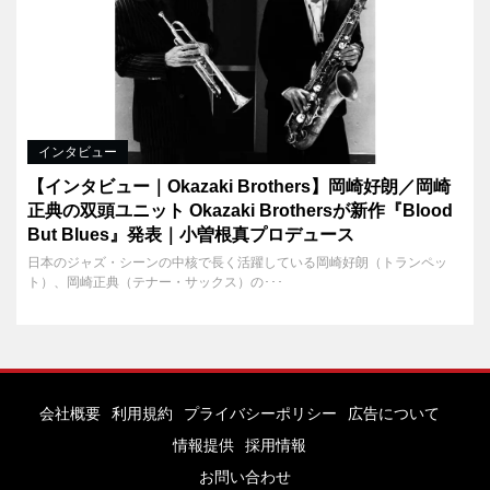
インタビュー
【インタビュー｜Okazaki Brothers】岡崎好朗／岡崎
正典の双頭ユニット Okazaki Brothersが新作『Blood
But Blues』発表｜小曽根真プロデュース
日本のジャズ・シーンの中核で長く活躍している岡崎好朗（トランペッ
ト）、岡崎正典（テナー・サックス）の･･･
会社概要
利用規約
プライバシーポリシー
広告について
情報提供
採用情報
お問い合わせ