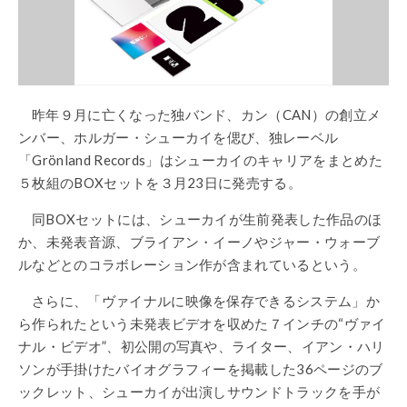
昨年９月に亡くなった独バンド、カン（CAN）の創立メ
ンバー、ホルガー・シューカイを偲び、独レーベル
「Grönland Records」はシューカイのキャリアをまとめた
５枚組のBOXセットを３月23日に発売する。
同BOXセットには、シューカイが生前発表した作品のほ
か、未発表音源、ブライアン・イーノやジャー・ウォーブ
ルなどとのコラボレーション作が含まれているという。
さらに、「ヴァイナルに映像を保存できるシステム」か
ら作られたという未発表ビデオを収めた７インチの“ヴァイ
ナル・ビデオ”、初公開の写真や、ライター、イアン・ハリ
ソンが手掛けたバイオグラフィーを掲載した36ページのブ
ックレット、シューカイが出演しサウンドトラックを手が