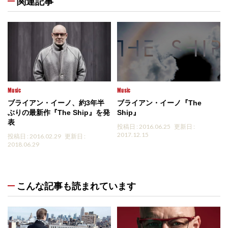
関連記事
Music
Music
ブライアン・イーノ、約3年半
ブライアン・イーノ『The
ぶりの最新作『The Ship』を発
Ship』
表
投稿日 : 2016.06.25
更新日 :
2017.12.15
投稿日 : 2016.02.29
更新日 :
2018.06.29
こんな記事も読まれています