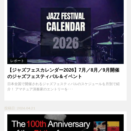
レポート
【ジャズフェスカレンダー2026】7月／8月／9月開催
のジャズフェスティバル＆イベント
日本全国で開催されるジャズフェスティバルのスケジュールを月別で紹
介！ アマチュア演奏家のエントリーを･･･
投稿日 : 2026.04.21