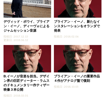
デヴィッド・ボウイ、ブライア
ブライアン・イーノ、新たなイ
ン・イーノ、ディーヴォによる
ンスタレーションをオランダで
ジャムセッション音源
発表
投稿日 : 2017.12.15
投稿日 : 2018.02.06
更新日 : 2018.06.12
B.イーノが音楽を担当。デザイ
ブライアン・イーノの重要作品
ン界の巨匠ディーター・ラムス
４作がアナログ盤で復刻
のドキュメンタリー作ティザー
投稿日 : 2018.10.05
映像３本公開
投稿日 : 2018.03.01