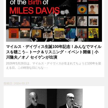
マイルス・デイヴィス生誕100年記念！みんなでマイル
スを聴こう─ トーク＆リスニング・イベント開催｜小
川隆夫／オノ セイゲンが出演
2026年5月26日は、マイルス・デイヴィスが生まれてちょうど100年を迎
える日。この特別な日にちな･･･
投稿日 : 2026.03.27