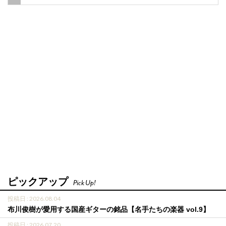
ピックアップ
Pick Up!
投稿日 : 2026.08.04
布川俊樹が愛用する国産ギターの銘品【名手たちの楽器 vol.9】
投稿日 : 2026.07.20