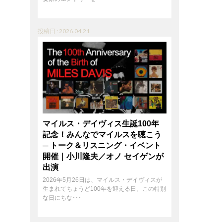
投稿日 : 2026.04.21
マイルス・デイヴィス生誕100年
記念！みんなでマイルスを聴こう
─ トーク＆リスニング・イベント
開催｜小川隆夫／オノ セイゲンが
出演
2026年5月26日は、マイルス・デイヴィスが
生まれてちょうど100年を迎える日。この特別
な日にちな･･･