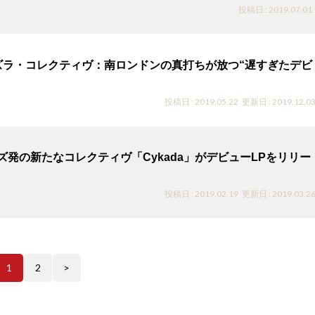
投稿日 : 2019.07.01
】エズラ・コレクティヴ：南ロンドンの真打ちが放つ“遅すぎたデビ
投稿日 : 2019.05.22
更新日 : 2019.12.0
ズ発の新たなコレクティヴ「Cykada」がデビューLPをリリー
投稿日 : 2019.02.19
更新日 : 2019.03.2
1
2
>