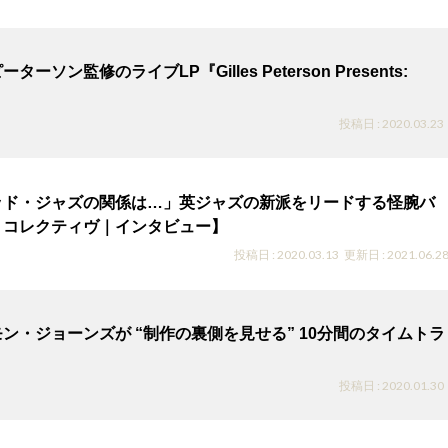
ーソン監修のライブLP『Gilles Peterson Presents:
投稿日 : 2020.03.23
ッド・ジャズの関係は…」英ジャズの新派をリードする怪腕バ
・コレクティヴ｜インタビュー】
投稿日 : 2020.03.13
更新日 : 2021.06.2
ン・ジョーンズが “制作の裏側を見せる” 10分間のタイムトラ
投稿日 : 2020.01.30