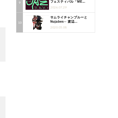
フェスティバル「ME...
2026.07.29
サムライチャンプルーと
Nujabes─ 渡辺...
2020.05.08