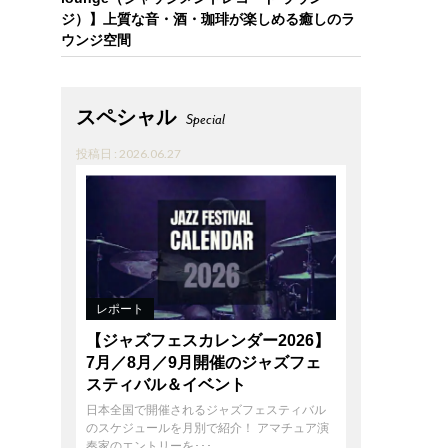
ジ）】上質な音・酒・珈琲が楽しめる癒しのラ
ウンジ空間
スペシャル
Special
投稿日 : 2026.06.27
レポート
【ジャズフェスカレンダー2026】
7月／8月／9月開催のジャズフェ
スティバル＆イベント
日本全国で開催されるジャズフェスティバル
のスケジュールを月別で紹介！ アマチュア演
奏家のエントリーを･･･