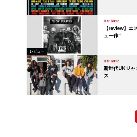
Jazz
Music
【review
ュー作”
レビュー
Jazz
Music
新世代UKジャ
ス