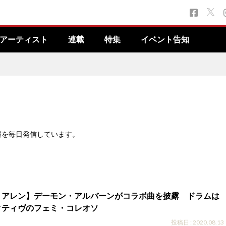
アーティスト
連載
特集
イベント告知
報を毎日発信しています。
・アレン】デーモン・アルバーンがコラボ曲を披露 ドラムは
クティヴのフェミ・コレオソ
投稿日 : 2020.08.13