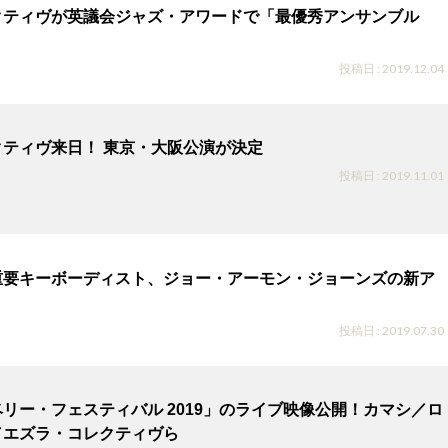
クティヴが英議会ジャズ・アワードで「最優秀アンサンブル
投稿日 : 2019.12.04
ティヴ来日！ 東京・大阪公演が決定
投稿日 : 2019.11.01
重要キーボーディスト、ジョー・アーモン・ジョーンズの新ア
投稿日 : 2019.07.30
リー・フェスティバル 2019」のライブ映像公開！カマシ／ロ
／エズラ・コレクティヴら