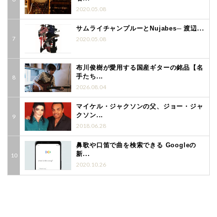
2020.05.08
サムライチャンプルーとNujabes─ 渡辺...
2020.05.08
布川俊樹が愛用する国産ギターの銘品【名
手たち...
2026.08.04
マイケル・ジャクソンの父、ジョー・ジャ
クソン...
2018.06.28
鼻歌や口笛で曲を検索できる Googleの
新...
2020.10.26