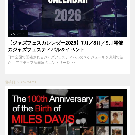
レポート
【ジャズフェスカレンダー2026】7月／8月／9月開催
のジャズフェスティバル＆イベント
日本全国で開催されるジャズフェスティバルのスケジュールを月別で紹
介！ アマチュア演奏家のエントリーを･･･
投稿日 : 2026.04.21