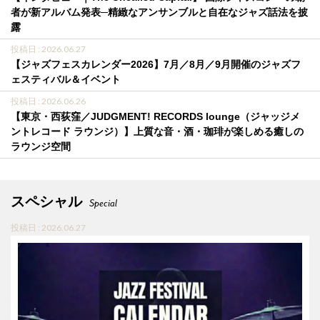
者が新アルバム発表─精緻なアンサンブルと自在なジャズ話法を披
露
投稿日 : 2026.06.27
【ジャズフェスカレンダー2026】7月／8月／9月開催のジャズフ
ェスティバル＆イベント
投稿日 : 2026.06.26
【東京・西荻窪／JUDGMENT! RECORDS lounge（ジャッジメ
ントレコード ラウンジ）】上質な音・酒・珈琲が楽しめる癒しの
ラウンジ空間
スペシャル
Special
投稿日 : 2026.06.27