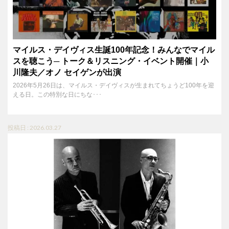
マイルス・デイヴィス生誕100年記念！みんなでマイル
スを聴こう─ トーク＆リスニング・イベント開催｜小
川隆夫／オノ セイゲンが出演
2026年5月26日は、マイルス・デイヴィスが生まれてちょうど100年を迎
える日。この特別な日にちな･･･
投稿日 : 2026.03.27