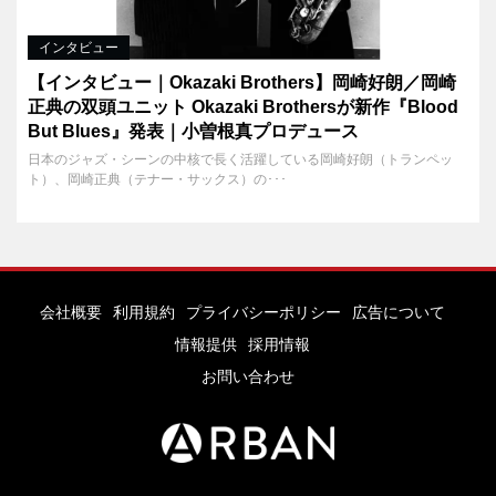
インタビュー
【インタビュー｜Okazaki Brothers】岡崎好朗／岡崎
正典の双頭ユニット Okazaki Brothersが新作『Blood
But Blues』発表｜小曽根真プロデュース
日本のジャズ・シーンの中核で長く活躍している岡崎好朗（トランペッ
ト）、岡崎正典（テナー・サックス）の･･･
会社概要
利用規約
プライバシーポリシー
広告について
情報提供
採用情報
お問い合わせ