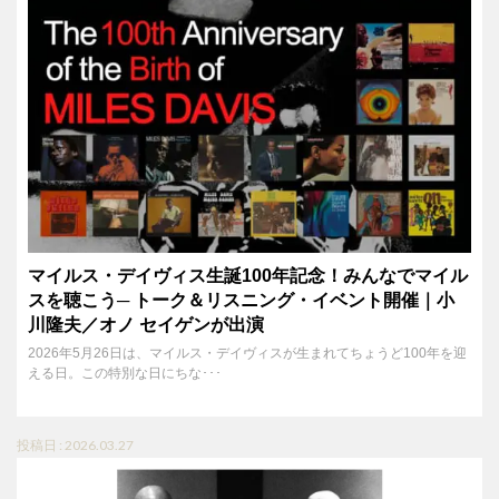
マイルス・デイヴィス生誕100年記念！みんなでマイル
スを聴こう─ トーク＆リスニング・イベント開催｜小
川隆夫／オノ セイゲンが出演
2026年5月26日は、マイルス・デイヴィスが生まれてちょうど100年を迎
える日。この特別な日にちな･･･
投稿日 : 2026.03.27