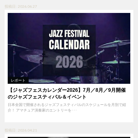
投稿日 : 2026.06.27
レポート
【ジャズフェスカレンダー2026】7月／8月／9月開催
のジャズフェスティバル＆イベント
日本全国で開催されるジャズフェスティバルのスケジュールを月別で紹
介！ アマチュア演奏家のエントリーを･･･
投稿日 : 2026.04.21