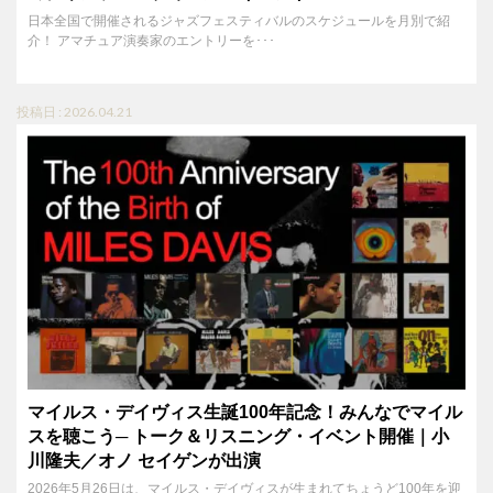
日本全国で開催されるジャズフェスティバルのスケジュールを月別で紹
介！ アマチュア演奏家のエントリーを･･･
投稿日 : 2026.04.21
マイルス・デイヴィス生誕100年記念！みんなでマイル
スを聴こう─ トーク＆リスニング・イベント開催｜小
川隆夫／オノ セイゲンが出演
2026年5月26日は、マイルス・デイヴィスが生まれてちょうど100年を迎