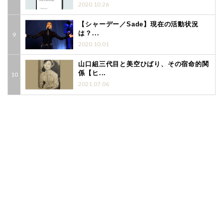
2020.10.26
【シャーデー／Sade】現在の活動状況
は？...
2020.10.01
山口組三代目と美空ひばり、その宿命的関
係【ヒ...
2021.07.06