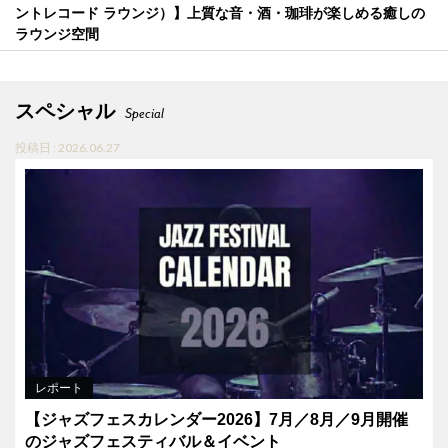
ントレコード ラウンジ）】上質な音・酒・珈琲が楽しめる癒しの
ラウンジ空間
スペシャル
Special
投稿日 : 2026.06.27
レポート
【ジャズフェスカレンダー2026】7月／8月／9月開催
のジャズフェスティバル＆イベント