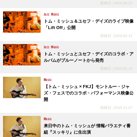
投稿日 : 2020.03.23
Jazz
Music
トム・ミッシュ＆ユセフ・デイズのライブ映像
「Lift Off」公開
投稿日 : 2020.03.13
Jazz
Music
トム・ミッシュとユセフ・デイズのコラボ・ア
ルバムがブルーノートから発売
投稿日 : 2020.02.13
Music
【トム・ミッシュ × FKJ】モントルー・ジャ
ズ・フェスでのコラボ・パフォーマンス映像公
開
投稿日 : 2019.11.27
Music
来日中のトム・ミッシュが 情報バラエティ番
組『スッキリ』に生出演