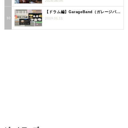
2026.08.04
【ドラム編】GarageBand（ガレージバ...
2019.01.11