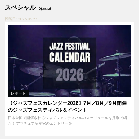
スペシャル
Special
投稿日 : 2026.06.27
レポート
【ジャズフェスカレンダー2026】7月／8月／9月開催
のジャズフェスティバル＆イベント
日本全国で開催されるジャズフェスティバルのスケジュールを月別で紹
介！ アマチュア演奏家のエントリーを･･･