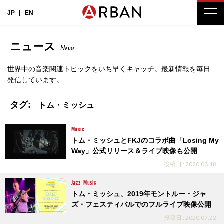
JP
EN
ニュース
News
世界中の音楽関連トピックをいち早くキャッチ。最新情報を毎日
発信しています。
タグ:
トム・ミッシュ
Music
トム・ミッシュとFKJのコラボ曲「Losing My
Way」公式リリース＆ライブ映像も公開
投稿日 : 2020.08.18
Jazz
Music
トム・ミッシュ、2019年モントルー・ジャ
ズ・フェスティバルでのフルライブ映像公開
投稿日 : 2020.07.22