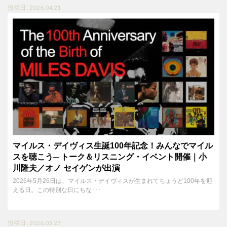
投稿日 : 2026.04.21
マイルス・デイヴィス生誕100年記念！みんなでマイル
スを聴こう─ トーク＆リスニング・イベント開催｜小
川隆夫／オノ セイゲンが出演
2026年5月26日は、マイルス・デイヴィスが生まれてちょうど100年を迎
える日。この特別な日にちな･･･
投稿日 : 2026.03.27