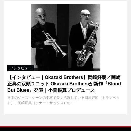
インタビュー
【インタビュー｜Okazaki Brothers】岡崎好朗／岡崎
正典の双頭ユニット Okazaki Brothersが新作『Blood
But Blues』発表｜小曽根真プロデュース
日本のジャズ・シーンの中核で長く活躍している岡崎好朗（トランペッ
ト）、岡崎正典（テナー・サックス）の･･･