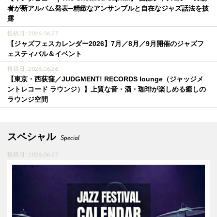
者が新アルバム発表─精緻なアンサンブルと自在なジャズ話法を披
露
投稿日 : 2026.06.27
【ジャズフェスカレンダー2026】7月／8月／9月開催のジャズフ
ェスティバル＆イベント
投稿日 : 2026.06.26
【東京・西荻窪／JUDGMENT! RECORDS lounge（ジャッジメ
ントレコード ラウンジ）】上質な音・酒・珈琲が楽しめる癒しの
ラウンジ空間
スペシャル
Special
投稿日 : 2026.06.27