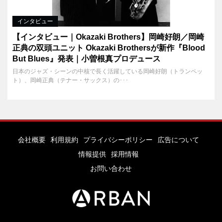
インタビュー
【インタビュー｜Okazaki Brothers】岡崎好朗／岡崎
正典の双頭ユニット Okazaki Brothersが新作『Blood
But Blues』発表｜小曽根真プロデュース
日本のジャズ・シーンの中核で長く活躍している岡崎好朗（トランペッ
ト）、岡崎正典（テナー・サックス）の･･･
会社概要
利用規約
プライバシーポリシー
広告について
情報提供
採用情報
お問い合わせ