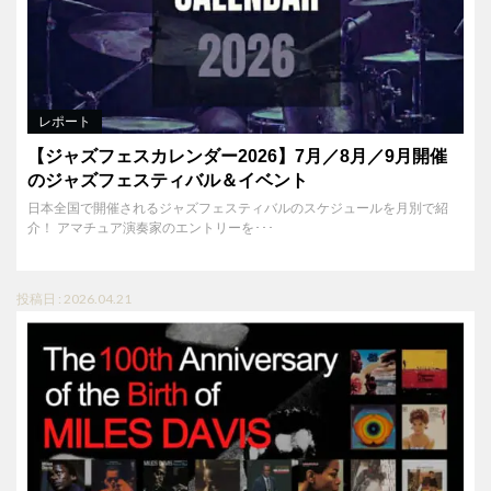
レポート
【ジャズフェスカレンダー2026】7月／8月／9月開催
のジャズフェスティバル＆イベント
日本全国で開催されるジャズフェスティバルのスケジュールを月別で紹
介！ アマチュア演奏家のエントリーを･･･
投稿日 : 2026.04.21