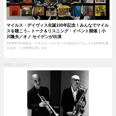
マイルス・デイヴィス生誕100年記念！みんなでマイル
スを聴こう─ トーク＆リスニング・イベント開催｜小
川隆夫／オノ セイゲンが出演
2026年5月26日は、マイルス・デイヴィスが生まれてちょうど100年を迎
える日。この特別な日にちな･･･
投稿日 : 2026.03.27