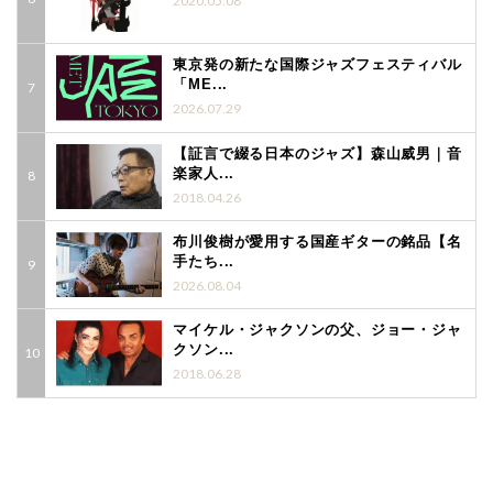
2020.05.08
東京発の新たな国際ジャズフェスティバル
「ME...
2026.07.29
【証言で綴る日本のジャズ】森山威男｜音
楽家人...
2018.04.26
布川俊樹が愛用する国産ギターの銘品【名
手たち...
2026.08.04
マイケル・ジャクソンの父、ジョー・ジャ
クソン...
2018.06.28