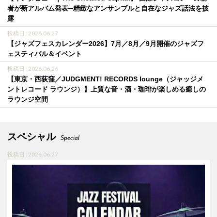
者が新アルバム発表─精緻なアンサンブルと自在なジャズ話法を披
露
投稿日 : 2026.06.27
【ジャズフェスカレンダー2026】7月／8月／9月開催のジャズフ
ェスティバル＆イベント
投稿日 : 2026.06.26
【東京・西荻窪／JUDGMENT! RECORDS lounge（ジャッジメ
ントレコード ラウンジ）】上質な音・酒・珈琲が楽しめる癒しの
ラウンジ空間
スペシャル
Special
投稿日 : 2026.06.27