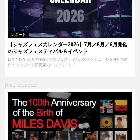
レポート
【ジャズフェスカレンダー2026】7月／8月／9月開催
のジャズフェスティバル＆イベント
日本全国で開催されるジャズフェスティバルのスケジュールを月別で紹
介！ アマチュア演奏家のエントリーを･･･
投稿日 : 2026.04.21