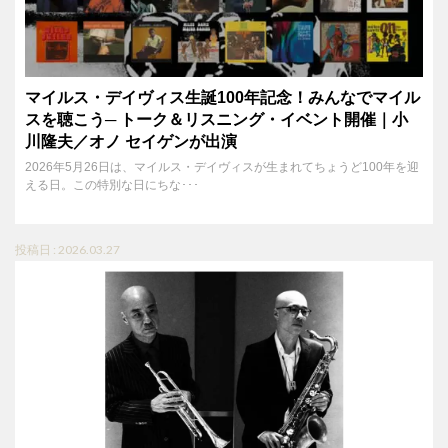
マイルス・デイヴィス生誕100年記念！みんなでマイル
スを聴こう─ トーク＆リスニング・イベント開催｜小
川隆夫／オノ セイゲンが出演
2026年5月26日は、マイルス・デイヴィスが生まれてちょうど100年を迎
える日。この特別な日にちな･･･
投稿日 : 2026.03.27