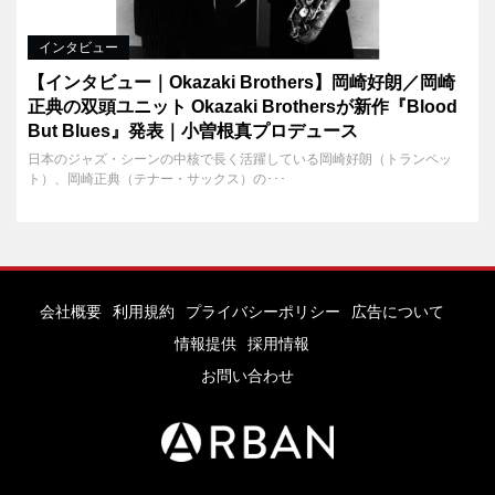
インタビュー
【インタビュー｜Okazaki Brothers】岡崎好朗／岡崎
正典の双頭ユニット Okazaki Brothersが新作『Blood
But Blues』発表｜小曽根真プロデュース
日本のジャズ・シーンの中核で長く活躍している岡崎好朗（トランペッ
ト）、岡崎正典（テナー・サックス）の･･･
会社概要
利用規約
プライバシーポリシー
広告について
情報提供
採用情報
お問い合わせ