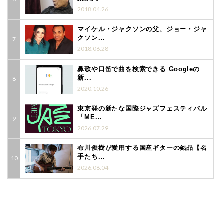
2018.04.26
マイケル・ジャクソンの父、ジョー・ジャ
クソン...
2018.06.28
鼻歌や口笛で曲を検索できる Googleの
新...
2020.10.26
東京発の新たな国際ジャズフェスティバル
「ME...
2026.07.29
布川俊樹が愛用する国産ギターの銘品【名
手たち...
2026.08.04