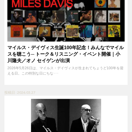
マイルス・デイヴィス生誕100年記念！みんなでマイル
スを聴こう─ トーク＆リスニング・イベント開催｜小
川隆夫／オノ セイゲンが出演
2026年5月26日は、マイルス・デイヴィスが生まれてちょうど100年を迎
える日。この特別な日にちな･･･
投稿日 : 2026.03.27