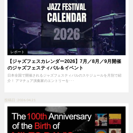
レポート
【ジャズフェスカレンダー2026】7月／8月／9月開催
のジャズフェスティバル＆イベント
日本全国で開催されるジャズフェスティバルのスケジュールを月別で紹
介！ アマチュア演奏家のエントリーを･･･
投稿日 : 2026.04.21