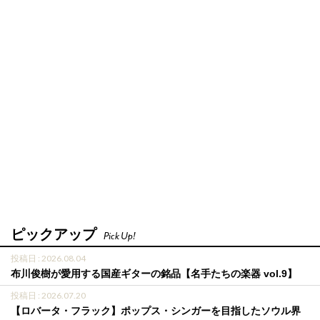
ピックアップ
Pick Up!
投稿日 : 2026.08.04
布川俊樹が愛用する国産ギターの銘品【名手たちの楽器 vol.9】
投稿日 : 2026.07.20
【ロバータ・フラック】ポップス・シンガーを目指したソウル界