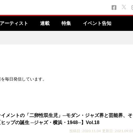
アーティスト
連載
特集
イベント告知
報を毎日発信しています。
テイメントの「二卵性双生児」─モダン・ジャズ界と芸能界、そ
ップの誕生 ─ジャズ・横浜・1948─】Vol.18
投稿日 : 2020.11.04
更新日 : 2021.09.0