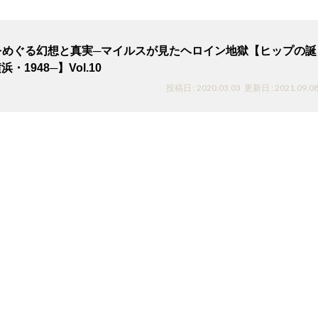
をめぐる幻想と真実─マイルスが見たヘロイン地獄【ヒップの誕
・1948─】Vol.10
投稿日 : 2020.03.03
更新日 : 2021.09.0