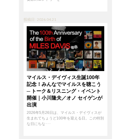
投稿日 : 2026.04.21
マイルス・デイヴィス生誕100年
記念！みんなでマイルスを聴こう
─ トーク＆リスニング・イベント
開催｜小川隆夫／オノ セイゲンが
出演
2026年5月26日は、マイルス・デイヴィスが
生まれてちょうど100年を迎える日。この特別
な日にちな･･･