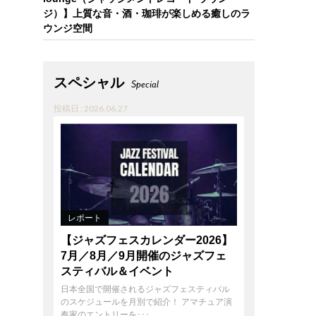
ジ）】上質な音・酒・珈琲が楽しめる癒しのラ
ウンジ空間
スペシャル
Special
投稿日 : 2026.06.27
レポート
【ジャズフェスカレンダー2026】
7月／8月／9月開催のジャズフェ
スティバル＆イベント
日本全国で開催されるジャズフェスティバル
のスケジュールを月別で紹介！ アマチュア演
奏家のエントリーを･･･