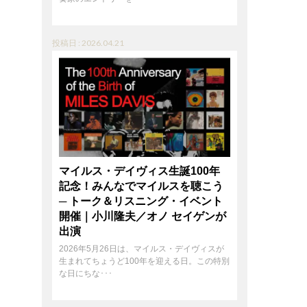
投稿日 : 2026.04.21
マイルス・デイヴィス生誕100年
記念！みんなでマイルスを聴こう
─ トーク＆リスニング・イベント
開催｜小川隆夫／オノ セイゲンが
出演
2026年5月26日は、マイルス・デイヴィスが
生まれてちょうど100年を迎える日。この特別
な日にちな･･･