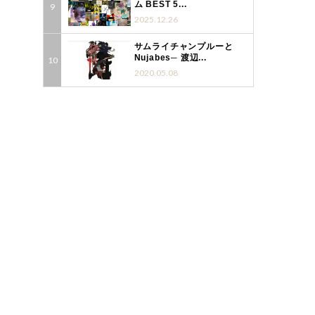
ム BEST 5...
2025.12.26
サムライチャンプルーと
Nujabes─ 渡辺...
2020.05.08