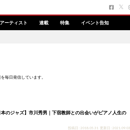
アーティスト
連載
特集
イベント告知
報を毎日発信しています。
日本のジャズ】市川秀男｜下宿教師との出会いがピアノ人生の
投稿日 : 2018.05.31
更新日 : 2021.09.0