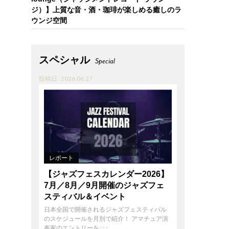
ジ）】上質な音・酒・珈琲が楽しめる癒しのラ
ウンジ空間
スペシャル
Special
投稿日 : 2026.06.27
レポート
【ジャズフェスカレンダー2026】
7月／8月／9月開催のジャズフェ
スティバル＆イベント
日本全国で開催されるジャズフェスティバル
のスケジュールを月別で紹介！ アマチュア演
奏家のエントリーを･･･