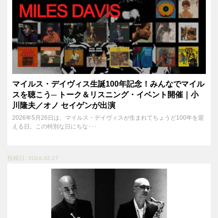
マイルス・デイヴィス生誕100年記念！みんなでマイル
スを聴こう─ トーク＆リスニング・イベント開催｜小
川隆夫／オノ セイゲンが出演
2026年5月26日は、マイルス・デイヴィスが生まれてちょうど100年を迎
える日。この特別な日にちな･･･
投稿日 : 2026.03.27