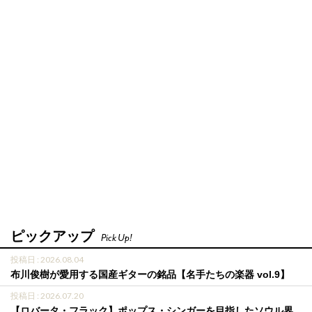
ピックアップ
Pick Up!
投稿日 : 2026.08.04
布川俊樹が愛用する国産ギターの銘品【名手たちの楽器 vol.9】
投稿日 : 2026.07.20
【ロバータ・フラック】ポップス・シンガーを目指したソウル界