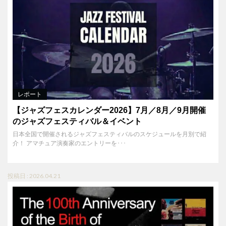
レポート
【ジャズフェスカレンダー2026】7月／8月／9月開催
のジャズフェスティバル＆イベント
日本全国で開催されるジャズフェスティバルのスケジュールを月別で紹
介！ アマチュア演奏家のエントリーを･･･
投稿日 : 2026.04.21