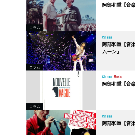
阿部和重【音
コラム
Cinema
阿部和重【音
ムーン』
コラム
Cinema
Music
阿部和重【音
コラム
Cinema
阿部和重【音