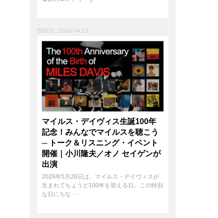
投稿日 : 2026.04.21
マイルス・デイヴィス生誕100年
記念！みんなでマイルスを聴こう
─ トーク＆リスニング・イベント
開催｜小川隆夫／オノ セイゲンが
出演
2026年5月26日は、マイルス・デイヴィスが
生まれてちょうど100年を迎える日。この特別
な日にちな･･･