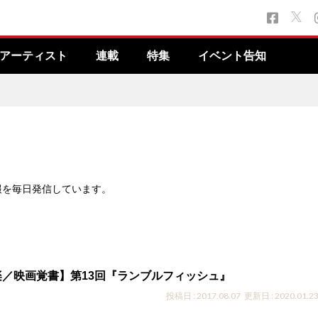
アーティスト
連載
特集
イベント告知
報を毎日発信しています。
／映画覚書】第13回『ランブルフィッシュ』
投稿日 : 2017.08.07
更新日 : 2020.01.2