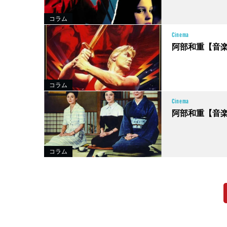
コラム
Cinema
阿部和重【音
コラム
Cinema
阿部和重【音
コラム