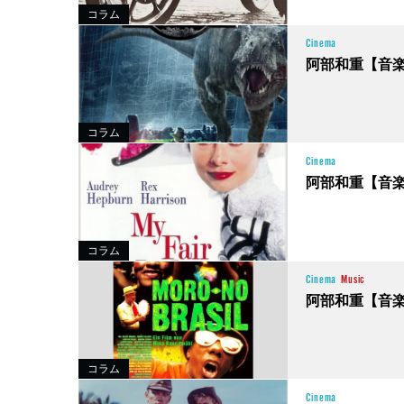
コラム
Cinema
阿部和重【音
コラム
Cinema
阿部和重【音
コラム
Cinema
Music
阿部和重【音
コラム
Cinema