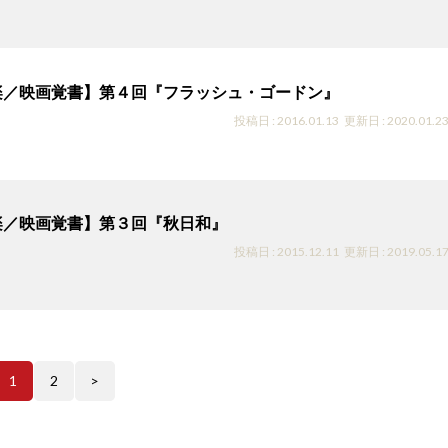
楽／映画覚書】第４回『フラッシュ・ゴードン』
投稿日 : 2016.01.13
更新日 : 2020.01.2
楽／映画覚書】第３回『秋日和』
投稿日 : 2015.12.11
更新日 : 2019.05.1
1
2
>