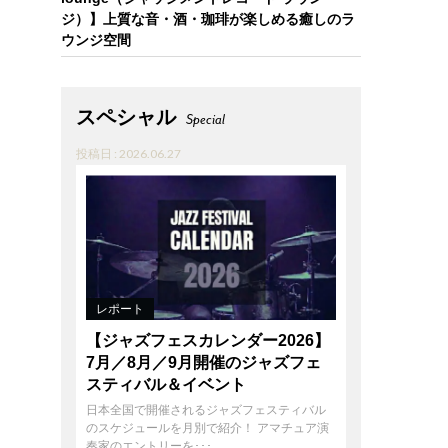
ジ）】上質な音・酒・珈琲が楽しめる癒しのラ
ウンジ空間
スペシャル
Special
投稿日 : 2026.06.27
レポート
【ジャズフェスカレンダー2026】
7月／8月／9月開催のジャズフェ
スティバル＆イベント
日本全国で開催されるジャズフェスティバル
のスケジュールを月別で紹介！ アマチュア演
奏家のエントリーを･･･