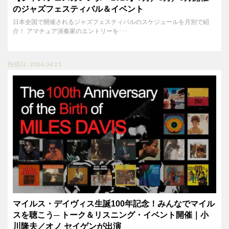
のジャズフェスティバル＆イベント
日本全国で開催されるジャズフェスティバルのスケジュールを月別で紹
介！ アマチュア演奏家のエントリーを･･･
投稿日 : 2026.04.21
マイルス・デイヴィス生誕100年記念！みんなでマイル
スを聴こう─ トーク＆リスニング・イベント開催｜小
川隆夫／オノ セイゲンが出演