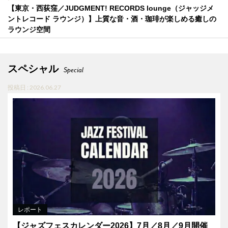
【東京・西荻窪／JUDGMENT! RECORDS lounge（ジャッジメ
ントレコード ラウンジ）】上質な音・酒・珈琲が楽しめる癒しの
ラウンジ空間
スペシャル
Special
投稿日 : 2026.06.27
レポート
【ジャズフェスカレンダー2026】7月／8月／9月開催