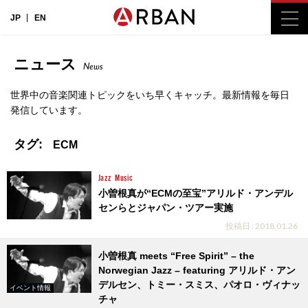
JP
EN
ニュース
News
世界中の音楽関連トピックをいち早くキャッチ。最新情報を毎日
発信しています。
タグ:
ECM
Jazz
Music
小曽根真が“ECMの至宝”アリルド・アンデル
センらとジャパン・ツアー実施
投稿日 : 2018.01.26
小曽根真 meets “Free Spirit” – the
Norwegian Jazz – featuring アリルド・アン
デルセン、トミー・スミス、パオロ・ヴィナッ
イベント情報
チャ