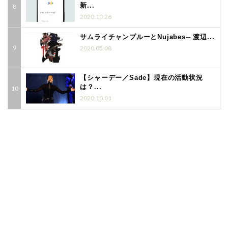
新...
2020.10.26
サムライチャンプルーとNujabes─ 渡辺...
2020.05.08
【シャーデー／Sade】現在の活動状況
は？...
2020.10.01