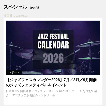
スペシャル
Special
投稿日 : 2026.06.27
レポート
【ジャズフェスカレンダー2026】7月／8月／9月開催
のジャズフェスティバル＆イベント
日本全国で開催されるジャズフェスティバルのスケジュールを月別で紹
介！ アマチュア演奏家のエントリーを･･･