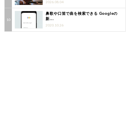
2026.08.04
鼻歌や口笛で曲を検索できる Googleの
新...
2020.10.26