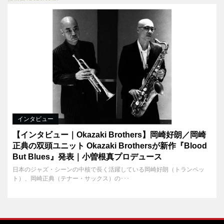
インタビュー
【インタビュー｜Okazaki Brothers】岡崎好朗／岡崎
正典の双頭ユニット Okazaki Brothersが新作『Blood
But Blues』発表｜小曽根真プロデュース
日本のジャズ・シーンの中核で長く活躍している岡崎好朗（トランペッ
ト）、岡崎正典（テナー・サックス）の･･･