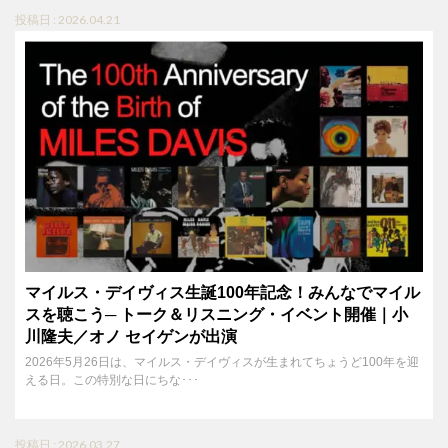
投稿日 : 2026.04.21
マイルス・デイヴィス生誕100年記念！みんなでマイル
スを聴こう─ トーク＆リスニング・イベント開催｜小
川隆夫／オノ セイゲンが出演
2026年5月26日は、マイルス・デイヴィスが生まれてちょうど100年を迎
える日。この特別な日にちな･･･
投稿日 : 2026.03.27