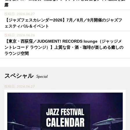
露
投稿日 : 2026.06.27
【ジャズフェスカレンダー2026】7月／8月／9月開催のジャズフ
ェスティバル＆イベント
投稿日 : 2026.06.26
【東京・西荻窪／JUDGMENT! RECORDS lounge（ジャッジメ
ントレコード ラウンジ）】上質な音・酒・珈琲が楽しめる癒しの
ラウンジ空間
スペシャル
Special
投稿日 : 2026.06.27