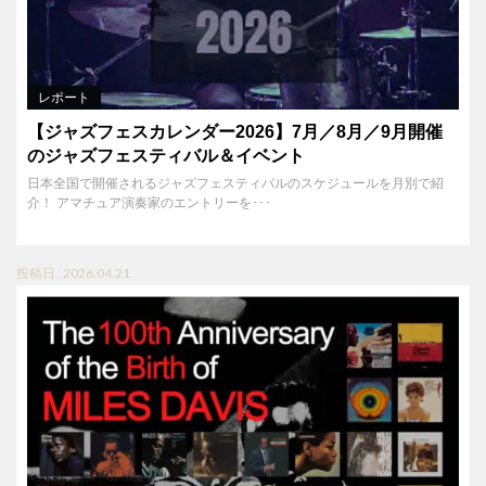
レポート
【ジャズフェスカレンダー2026】7月／8月／9月開催
のジャズフェスティバル＆イベント
日本全国で開催されるジャズフェスティバルのスケジュールを月別で紹
介！ アマチュア演奏家のエントリーを･･･
投稿日 : 2026.04.21