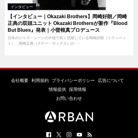
インタビュー
【インタビュー｜Okazaki Brothers】岡崎好朗／岡崎
正典の双頭ユニット Okazaki Brothersが新作『Blood
But Blues』発表｜小曽根真プロデュース
日本のジャズ・シーンの中核で長く活躍している岡崎好朗（トランペッ
ト）、岡崎正典（テナー・サックス）の･･･
会社概要
利用規約
プライバシーポリシー
広告について
情報提供
採用情報
お問い合わせ