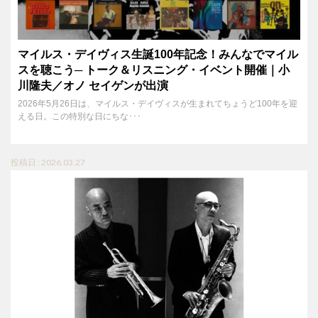
マイルス・デイヴィス生誕100年記念！みんなでマイル
スを聴こう─ トーク＆リスニング・イベント開催｜小
川隆夫／オノ セイゲンが出演
2026年5月26日は、マイルス・デイヴィスが生まれてちょうど100年を迎
える日。この特別な日にちな･･･
投稿日 : 2026.03.27