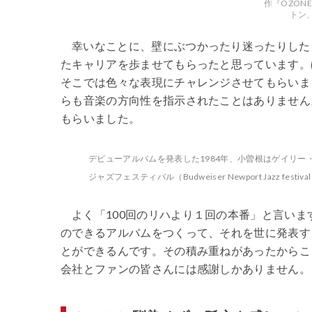
作『OZON
トン
幸いなことに、壁にぶつかったり迷ったりした
たキャリアを歩ませてもらったと思っています。
そこでは色々な表現にチャレンジさせてもらいま
らも音楽の方向性を指示されたことはありません
もらいました。
デビューアルバムを発表した1984年、小曽根はゲイリ
ジャズフェスティバル（Budweiser Newport Jazz fes
よく「100回のリハより１回の本番」と言い
のできるアルバムをつくって、それを世に発表す
とができるんです。その積み重ねがあったからこ
会社とファンの皆さんには感謝しかありません。