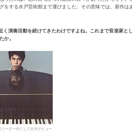
グをする水戸芸術館まで運びました。その意味では、新作は
0年近く演奏活動を続けてきたわけですよね。これまで音楽家と
たか。
初リーダー作にして全米デビュー