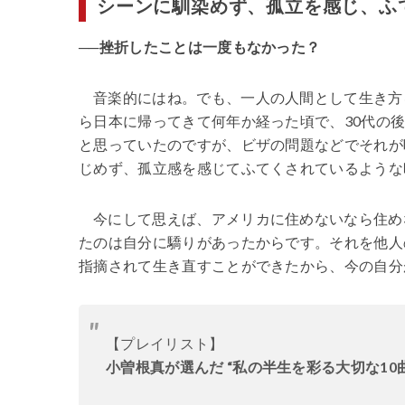
シーンに馴染めず、孤立を感じ、ふ
──挫折したことは一度もなかった？
音楽的にはね。でも、一人の人間として生き方
ら日本に帰ってきて何年か経った頃で、30代の
と思っていたのですが、ビザの問題などでそれが
じめず、孤立感を感じてふてくされているような
今にして思えば、アメリカに住めないなら住め
たのは自分に驕りがあったからです。それを他人
指摘されて生き直すことができたから、今の自分
【プレイリスト】
小曽根真が選んだ
“私の半生を彩る大切な10曲