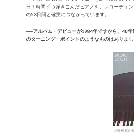
日１時間ずつ弾きこんだピアノを、レコーディン
の53日間と確実につながっています。
──アルバム・デビューが1984年ですから、4
のターニング・ポイントのようなものはありまし
小曽根真の