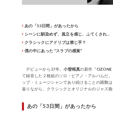
あの「53日間」があったから
シーンに馴染めず、孤立を感じ、ふてくされ…
クラシックにアドリブは禁じ手？
僕の中にあった “スラブの感覚”
デビューから37年。
小曽根真
の新作『
OZONE 
て録音した２枚組のソロ・ピアノ・アルバムだ。
ップ・ミュージシャンであり続けることの困難は
返りながら、クラシックとオリジナルのジャズ曲
あの「53日間」があったから