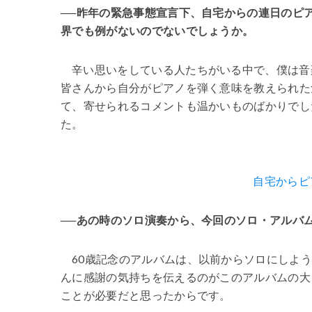
──昨年の緊急事態宣言下、自宅からの連日のピ
界でも例がないのでないでしょうか。
辛い思いをしている人たちがいる中で、僕は音
皆さんから自分がピアノを弾く意味を教えられた
て、寄せられるコメントも温かいものばかりでし
た。
自宅からピ
──あの時のソロ演奏から、今回のソロ・アルバ
60歳記念のアルバムは、以前からソロにしよ
んに感謝の気持ちを伝えるのがこのアルバムの大
ことが必要だと思ったからです。