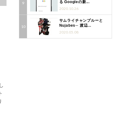
る Googleの新...
2020.10.26
サムライチャンプルーと
Nujabes─ 渡辺...
2020.05.08
し
ト
り