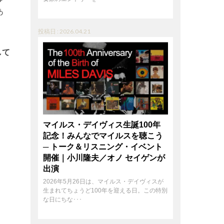
あ
投稿日 : 2026.04.21
して
マイルス・デイヴィス生誕100年
記念！みんなでマイルスを聴こう
─ トーク＆リスニング・イベント
開催｜小川隆夫／オノ セイゲンが
出演
2026年5月26日は、マイルス・デイヴィスが
生まれてちょうど100年を迎える日。この特別
な日にちな･･･