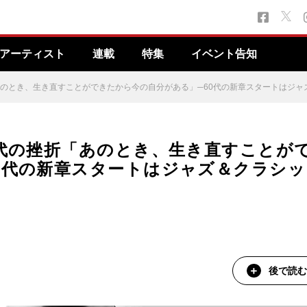
アーティスト
連載
特集
イベント告知
あのとき、生き直すことができたから今の自分がある」─60代の新章スタートはジャ
0代の挫折「あのとき、生き直すことが
0代の新章スタートはジャズ＆クラシッ
後で読む