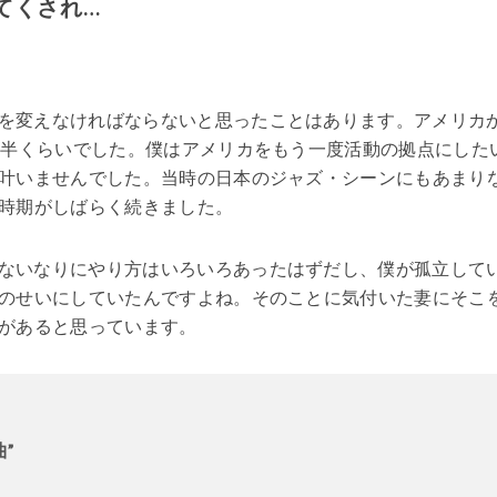
てくされ…
を変えなければならないと思ったことはあります。アメリカ
後半くらいでした。僕はアメリカをもう一度活動の拠点にした
叶いませんでした。当時の日本のジャズ・シーンにもあまり
時期がしばらく続きました。
ないなりにやり方はいろいろあったはずだし、僕が孤立して
のせいにしていたんですよね。そのことに気付いた妻にそこ
があると思っています。
”