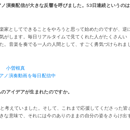
アノ演奏配信が大きな反響を呼びました。53日連続というのは
楽家としてできることをやろうと思って始めたのですが、逆
気がします。毎日リアルタイムで見てくれた人がたくさんい
た。音楽を奏でる一人の人間として、すごく勇気づけられま
小曽根真
アノ演奏動画を毎日配信中
ムのアイデアが生まれたのですか。
うと考えていました。そして、これまで応援してくださった皆
きな意味で、それには今のありのままの自分の姿をさらけ出