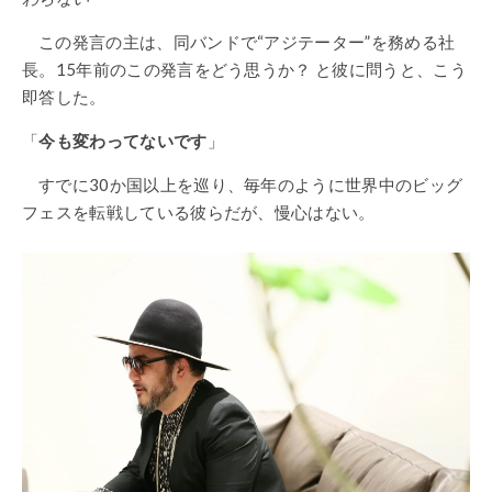
この発言の主は、同バンドで“アジテーター”を務める社
長。15年前のこの発言をどう思うか？ と彼に問うと、こう
即答した。
「
今も変わってないです
」
すでに30か国以上を巡り、毎年のように世界中のビッグ
フェスを転戦している彼らだが、慢心はない。