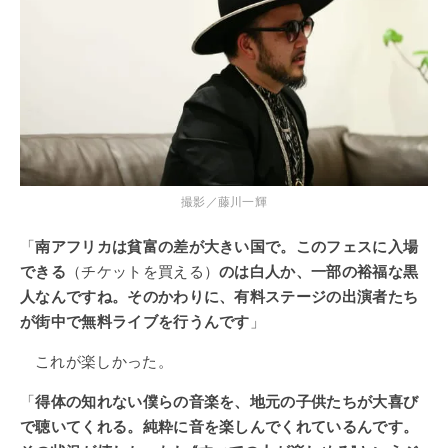
撮影／藤川一輝
「
南アフリカは貧富の差が大きい国で。このフェスに入場
できる
（チケットを買える）
のは白人か、一部の裕福な黒
人なんですね。そのかわりに、有料ステージの出演者たち
が街中で無料ライブを行うんです
」
これが楽しかった。
「
得体の知れない僕らの音楽を、地元の子供たちが大喜び
で聴いてくれる。純粋に音を楽しんでくれているんです。