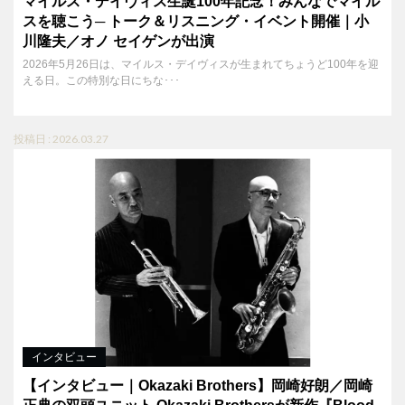
マイルス・デイヴィス生誕100年記念！みんなでマイル
スを聴こう─ トーク＆リスニング・イベント開催｜小
川隆夫／オノ セイゲンが出演
2026年5月26日は、マイルス・デイヴィスが生まれてちょうど100年を迎
える日。この特別な日にちな･･･
投稿日 : 2026.03.27
インタビュー
【インタビュー｜Okazaki Brothers】岡崎好朗／岡崎