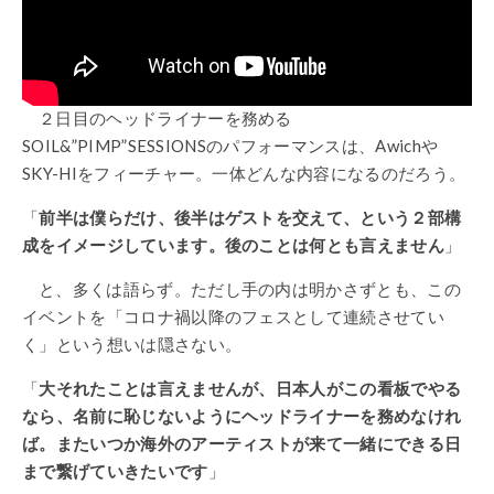
２日目のヘッドライナーを務める
SOIL&”PIMP”SESSIONSのパフォーマンスは、Awichや
SKY-HIをフィーチャー。一体どんな内容になるのだろう。
「
前半は僕らだけ、後半はゲストを交えて、という２部構
成をイメージしています。後のことは何とも言えません
」
と、多くは語らず。ただし手の内は明かさずとも、この
イベントを「コロナ禍以降のフェスとして連続させてい
く」という想いは隠さない。
「
大それたことは言えませんが、日本人がこの看板でやる
なら、名前に恥じないようにヘッドライナーを務めなけれ
ば。またいつか海外のアーティストが来て一緒にできる日
まで繋げていきたいです
」