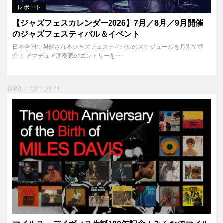
レポート
【ジャズフェスカレンダー2026】7月／8月／9月開催
のジャズフェスティバル＆イベント
日本全国で開催されるジャズフェスティバルのスケジュールを月別で紹
介！ アマチュア演奏家のエントリーを･･･
投稿日 : 2026.04.21