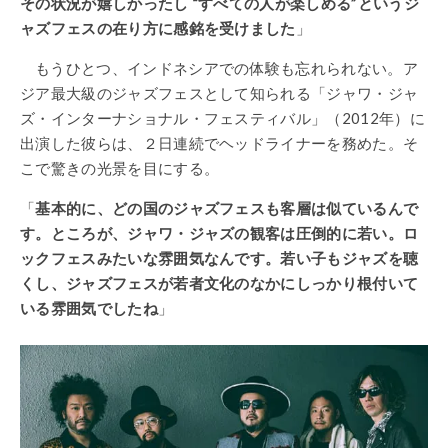
その状況が嬉しかったし “すべての人が楽しめる”というジ
ャズフェスの在り方に感銘を受けました
」
もうひとつ、インドネシアでの体験も忘れられない。ア
ジア最大級のジャズフェスとして知られる「ジャワ・ジャ
ズ・インターナショナル・フェスティバル」（2012年）に
出演した彼らは、２日連続でヘッドライナーを務めた。そ
こで驚きの光景を目にする。
「
基本的に、どの国のジャズフェスも客層は似ているんで
す。ところが、ジャワ・ジャズの観客は圧倒的に若い。ロ
ックフェスみたいな雰囲気なんです。若い子もジャズを聴
くし、ジャズフェスが若者文化のなかにしっかり根付いて
いる雰囲気でしたね
」