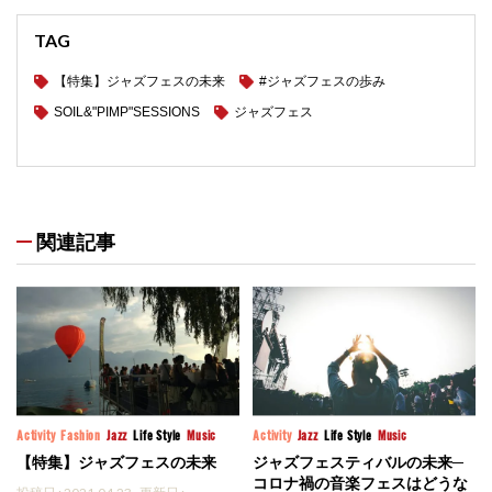
TAG
【特集】ジャズフェスの未来
#ジャズフェスの歩み
SOIL&"PIMP"SESSIONS
ジャズフェス
関連記事
Activity
Fashion
Jazz
Life Style
Music
Activity
Jazz
Life Style
Music
【特集】ジャズフェスの未来
ジャズフェスティバルの未来─
コロナ禍の音楽フェスはどうな