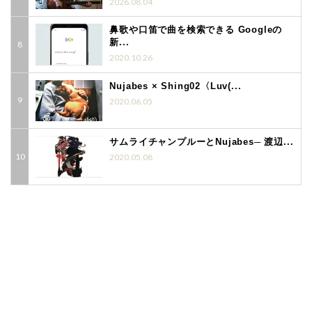
2026.08.04
鼻歌や口笛で曲を検索できる Googleの
新...
2020.10.26
Nujabes × Shing02〈Luv(...
2020.06.05
サムライチャンプルーとNujabes─ 渡辺...
2020.05.08