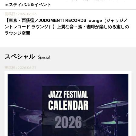
ェスティバル＆イベント
投稿日 : 2026.06.26
【東京・西荻窪／JUDGMENT! RECORDS lounge（ジャッジメ
ントレコード ラウンジ）】上質な音・酒・珈琲が楽しめる癒しの
ラウンジ空間
スペシャル
Special
投稿日 : 2026.06.27