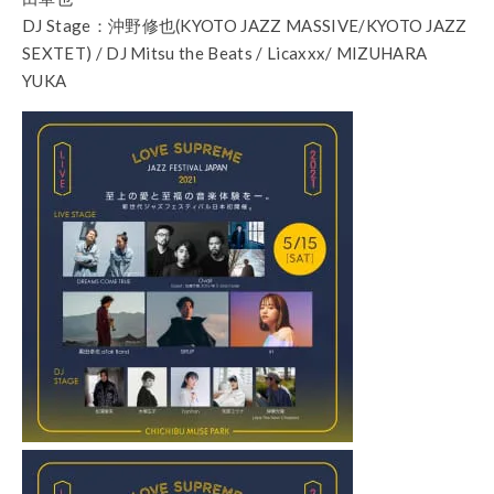
DJ Stage：沖野修也(KYOTO JAZZ MASSIVE/KYOTO JAZZ
SEXTET) / DJ Mitsu the Beats / Licaxxx/ MIZUHARA
YUKA