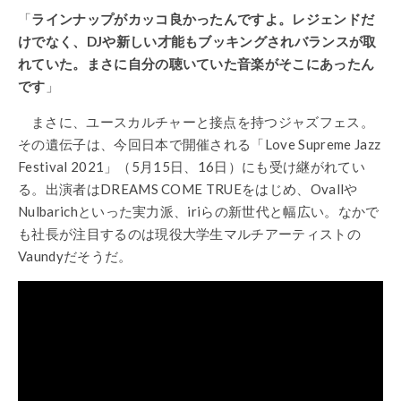
「
ラインナップがカッコ良かったんですよ。レジェンドだ
けでなく、DJや新しい才能もブッキングされバランスが取
れていた。まさに自分の聴いていた音楽がそこにあったん
です
」
まさに、ユースカルチャーと接点を持つジャズフェス。
その遺伝子は、今回日本で開催される「Love Supreme Jazz
Festival 2021」（5月15日、16日）にも受け継がれてい
る。出演者はDREAMS COME TRUEをはじめ、Ovallや
Nulbarichといった実力派、iriらの新世代と幅広い。なかで
も社長が注目するのは現役大学生マルチアーティストの
Vaundyだそうだ。