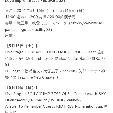
Love Supreme Jazz Festival 2021
日時：2021年5月15日（土）、5月16日（日）
11:00 開場 / 12:00 開演 / 20:00終演予定
会場：埼玉県・秩父ミューズパーク（https://www.muse-
park.com/guide/facility03）
出演：
【5月15日（土）】
Live Stage：DREAMS COME TRUE / Ovall – Guest : 佐藤
竹善, さかいゆう and more!/ 黒田卓也 aTak Band / SIRUP /
iri
DJ Stage：松浦俊夫 / 大塚広子 / YonYon / 矢部ユウナ / 柳
樂光隆(Jazz The New Chapter)
【5月16日（日）】
Live Stage：SOIL&“PIMP”SESSIONS – Guest : Awich, SKY-
HI and more! / Nulbarich / WONK / Vaundy /
Answer to Remember Guest : KID FRESINO, ermhoi, Jua, 黒
田卓也