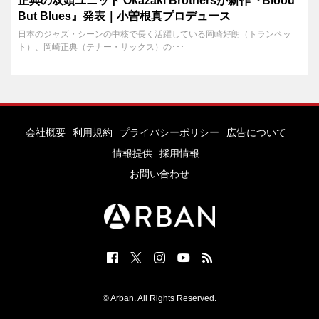
正典の双頭ユニット Okazaki Brothersが新作『Blood
But Blues』発表｜小曽根真プロデュース
日本のジャズ・シーンの中核で長く活躍している岡崎好朗（トランペッ
ト）、岡崎正典（テナー・サックス）の･･･
会社概要
利用規約
プライバシーポリシー
広告について
情報提供
採用情報
お問い合わせ
© Arban. All Rights Reserved.