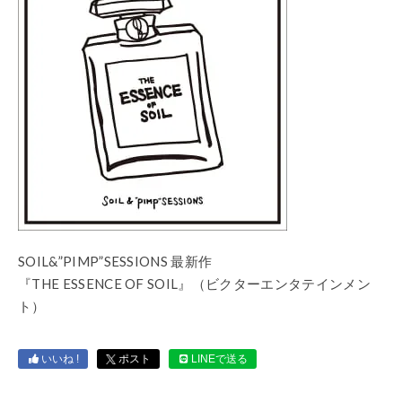
SOIL&”PIMP”SESSIONS 最新作
『THE ESSENCE OF SOIL』（ビクターエンタテインメン
ト）
いいね !
ポスト
LINEで送る