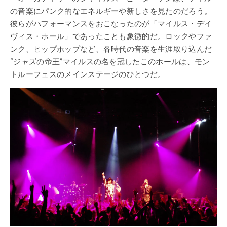
の音楽にパンク的なエネルギーや新しさを見たのだろう。
彼らがパフォーマンスをおこなったのが「マイルス・デイ
ヴィス・ホール」であったことも象徴的だ。ロックやファ
ンク、ヒップホップなど、各時代の音楽を生涯取り込んだ
“ジャズの帝王”マイルスの名を冠したこのホールは、モン
トルーフェスのメインステージのひとつだ。