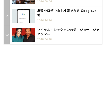
2026.08.04
鼻歌や口笛で曲を検索できる Googleの
新...
2020.10.26
マイケル・ジャクソンの父、ジョー・ジャ
クソン...
2018.06.28