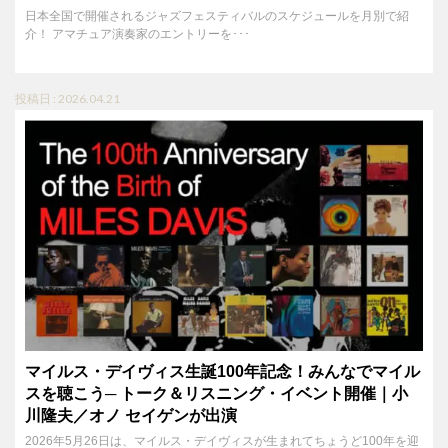
日本全国で開催されるジャズフェスティバルのスケジュールを月別で紹
介！ アマチュア演奏家のエントリーを･･･
投稿日 : 2026.04.21
マイルス・デイヴィス生誕100年記念！みんなでマイル
スを聴こう─ トーク＆リスニング・イベント開催｜小
川隆夫／オノ セイゲンが出演
2026年5月26日は、マイルス・デイヴィスが生まれてちょうど100年を迎