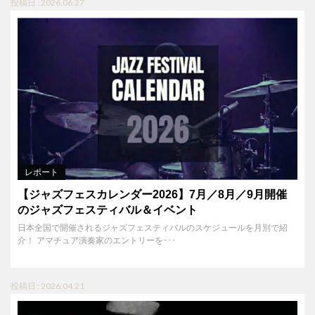
投稿日 : 2026.06.27
レポート
【ジャズフェスカレンダー2026】7月／8月／9月開催
のジャズフェスティバル＆イベント
日本全国で開催されるジャズフェスティバルのスケジュールを月別で紹
介！ アマチュア演奏家のエントリーを･･･
投稿日 : 2026.04.21