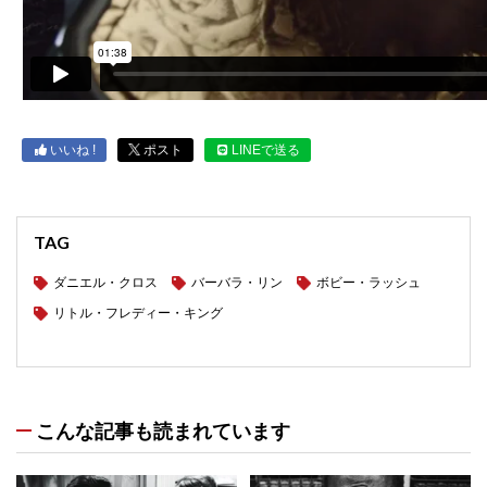
いいね !
ポスト
LINEで送る
TAG
ダニエル・クロス
バーバラ・リン
ボビー・ラッシュ
リトル・フレディー・キング
こんな記事も読まれています