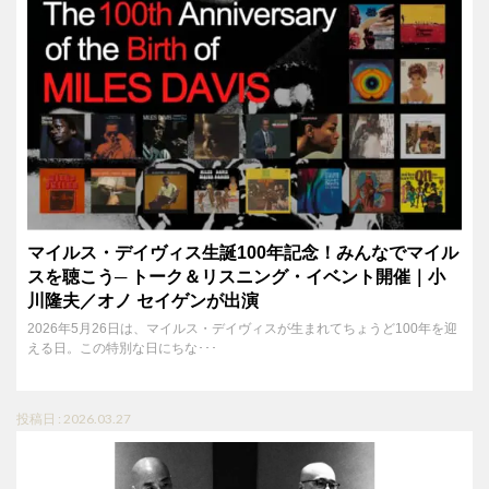
マイルス・デイヴィス生誕100年記念！みんなでマイル
スを聴こう─ トーク＆リスニング・イベント開催｜小
川隆夫／オノ セイゲンが出演
2026年5月26日は、マイルス・デイヴィスが生まれてちょうど100年を迎
える日。この特別な日にちな･･･
投稿日 : 2026.03.27