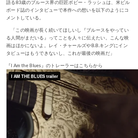
語る83歳のブルース界の巨匠ボビー・ラッシュは、米ビル
ボード誌のインタビューで本作への想いを以下のようにコ
メントしている。
「この映画が長く続いてほしいし『ブルースをやってい
る人間がまだいる』ってことを人々に伝えたい。こんな映
画はほかにないよ。レイ・チャールズやB.B.キングにイン
タビューはもうできないし、これが最後の映画だ」
『I Am the Blues』のトレーラーはこちらから