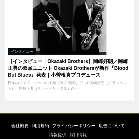
インタビュー
【インタビュー｜Okazaki Brothers】岡崎好朗／岡崎
正典の双頭ユニット Okazaki Brothersが新作『Blood
But Blues』発表｜小曽根真プロデュース
日本のジャズ・シーンの中核で長く活躍している岡崎好朗（トランペッ
ト）、岡崎正典（テナー・サックス）の･･･
会社概要
利用規約
プライバシーポリシー
広告について
情報提供
採用情報