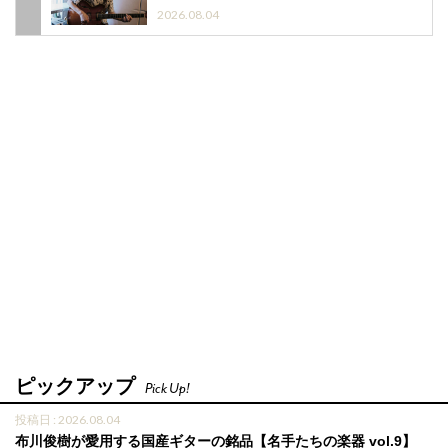
2026.08.04
ピックアップ
Pick Up!
投稿日 : 2026.08.04
布川俊樹が愛用する国産ギターの銘品【名手たちの楽器 vol.9】