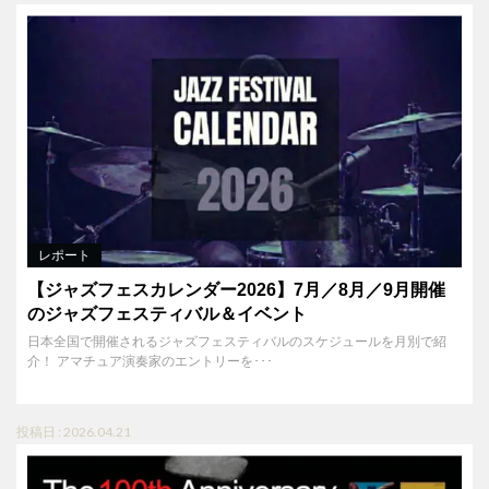
レポート
【ジャズフェスカレンダー2026】7月／8月／9月開催
のジャズフェスティバル＆イベント
日本全国で開催されるジャズフェスティバルのスケジュールを月別で紹
介！ アマチュア演奏家のエントリーを･･･
投稿日 : 2026.04.21