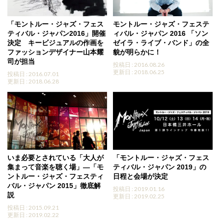
「モントルー・ジャズ・フェス
モントルー・ジャズ・フェステ
ティバル・ジャパン2016」開催
ィバル・ジャパン 2016 「ソン
決定 キービジュアルの作画を
ゼイラ・ライブ・バンド」の全
ファッションデザイナー山本耀
貌が明らかに！
司が担当
投稿日 : 2016.08.26
更新日 : 2018.06.25
投稿日 : 2016.07.01
更新日 : 2018.06.28
いま必要とされている「大人が
「モントルー・ジャズ・フェス
集まって音楽を聴く場」―「モ
ティバル・ジャパン 2019」の
ントルー・ジャズ・フェスティ
日程と会場が決定
バル・ジャパン 2015」徹底解
投稿日 : 2019.01.16
説
更新日 : 2019.02.25
投稿日 : 2015.09.21
更新日 : 2019.02.22