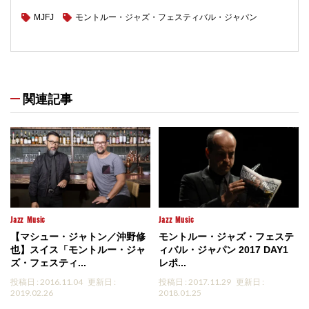
MJFJ
モントルー・ジャズ・フェスティバル・ジャパン
関連記事
Jazz
Music
Jazz
Music
【マシュー・ジャトン／沖野修
モントルー・ジャズ・フェステ
也】スイス「モントルー・ジャ
ィバル・ジャパン 2017 DAY1
ズ・フェスティ...
レポ...
投稿日 : 2016.11.04
更新日 :
投稿日 : 2017.11.29
更新日 :
2019.02.26
2018.01.25