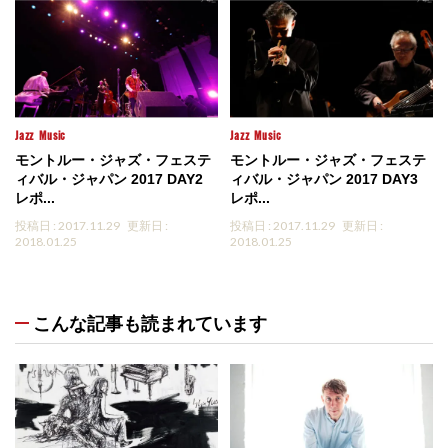
Jazz
Music
Jazz
Music
モントルー・ジャズ・フェステ
モントルー・ジャズ・フェステ
ィバル・ジャパン 2017 DAY2
ィバル・ジャパン 2017 DAY3
レポ...
レポ...
投稿日 : 2017.11.29
更新日 :
投稿日 : 2017.11.29
更新日 :
2018.01.25
2018.01.25
こんな記事も読まれています