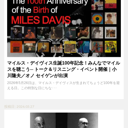
マイルス・デイヴィス生誕100年記念！みんなでマイル
スを聴こう─ トーク＆リスニング・イベント開催｜小
川隆夫／オノ セイゲンが出演
2026年5月26日は、マイルス・デイヴィスが生まれてちょうど100年を迎
える日。この特別な日にちな･･･
投稿日 : 2026.03.27