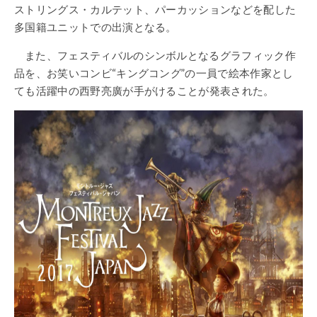
ストリングス・カルテット、パーカッションなどを配した
多国籍ユニットでの出演となる。
また、フェスティバルのシンボルとなるグラフィック作
品を、お笑いコンビ“キングコング”の一員で絵本作家とし
ても活躍中の西野亮廣が手がけることが発表された。