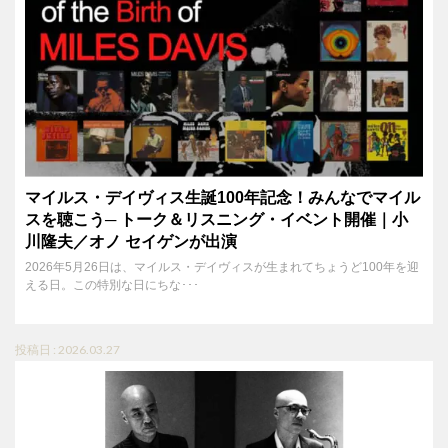
マイルス・デイヴィス生誕100年記念！みんなでマイル
スを聴こう─ トーク＆リスニング・イベント開催｜小
川隆夫／オノ セイゲンが出演
2026年5月26日は、マイルス・デイヴィスが生まれてちょうど100年を迎
える日。この特別な日にちな･･･
投稿日 : 2026.03.27