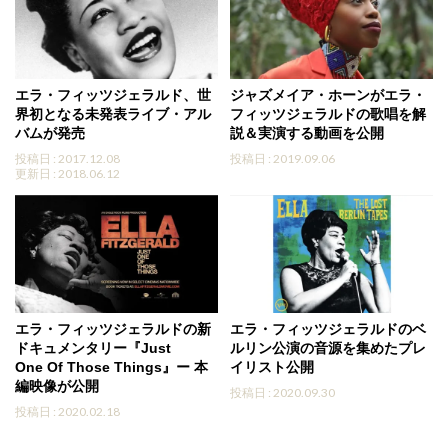
エラ・フィッツジェラルド、世
ジャズメイア・ホーンがエラ・
界初となる未発表ライブ・アル
フィッツジェラルドの歌唱を解
バムが発売
説＆実演する動画を公開
投稿日 : 2017.12.08
投稿日 : 2019.09.06
更新日 : 2018.06.12
エラ・フィッツジェラルドの新
エラ・フィッツジェラルドのベ
ドキュメンタリー『Just
ルリン公演の音源を集めたプレ
One Of Those Things』ー 本
イリスト公開
編映像が公開
投稿日 : 2020.09.30
投稿日 : 2020.02.18