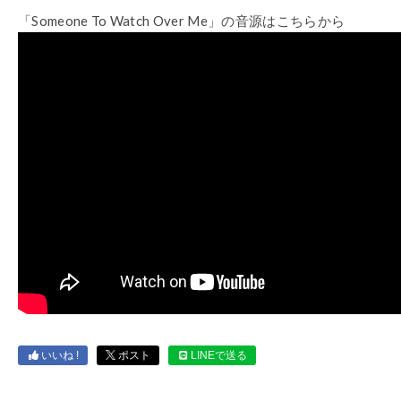
「Someone To Watch Over Me」の音源はこちらから
いいね !
ポスト
LINEで送る