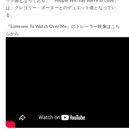
ット曲となっており、「People Will Say We’re In Love」
は、グレゴリー・ポーターとのデュエット曲となってい
る。
『Someone To Watch Over Me』のトレーラー映像はこち
らから