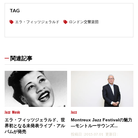
TAG
エラ・フィッツジェラルド
ロンドン交響楽団
関連記事
Jazz
Music
Jazz
エラ・フィッツジェラルド、世
Montreux Jazz Festivalの魅力
界初となる未発表ライブ・アル
―モントルーサウンズ...
バムが発売
投稿日 : 2015.07.01
更新日 :