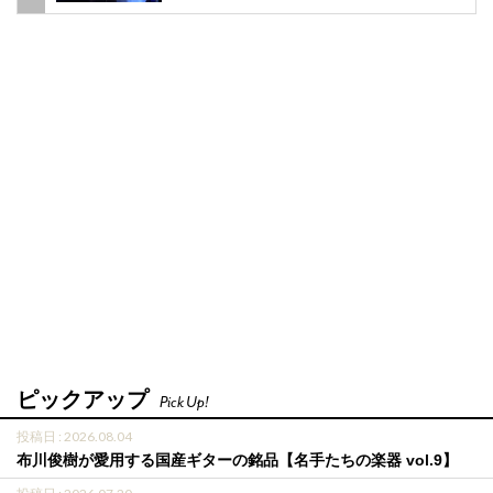
ピックアップ
Pick Up!
投稿日 : 2026.08.04
布川俊樹が愛用する国産ギターの銘品【名手たちの楽器 vol.9】