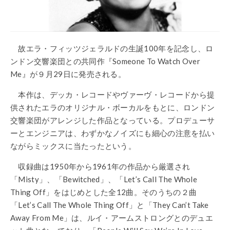
故エラ・フィッツジェラルドの生誕100年を記念し、ロ
ンドン交響楽団との共同作『Someone To Watch Over
Me』が９月29日に発売される。
本作は、デッカ・レコードやヴァーヴ・レコードから提
供されたエラのオリジナル・ボーカルをもとに、ロンドン
交響楽団がアレンジした作品となっている。プロデューサ
ーとエンジニアは、わずかなノイズにも細心の注意を払い
ながらミックスに当たったという。
収録曲は1950年から1961年の作品から厳選され
「Misty」、「Bewitched」、「Let’s Call The Whole
Thing Off」をはじめとした全12曲。そのうちの２曲
「Let’s Call The Whole Thing Off」と「They Can’t Take
Away From Me」は、ルイ・アームストロングとのデュエ