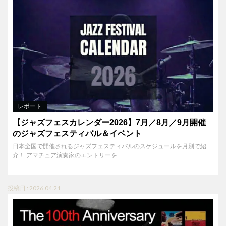
レポート
【ジャズフェスカレンダー2026】7月／8月／9月開催
のジャズフェスティバル＆イベント
日本全国で開催されるジャズフェスティバルのスケジュールを月別で紹
介！ アマチュア演奏家のエントリーを･･･
投稿日 : 2026.04.21