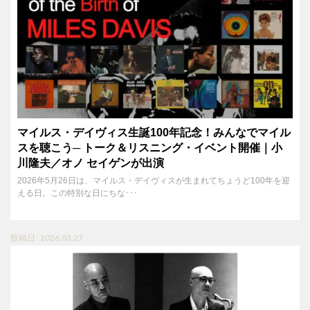
マイルス・デイヴィス生誕100年記念！みんなでマイル
スを聴こう─ トーク＆リスニング・イベント開催｜小
川隆夫／オノ セイゲンが出演
2026年5月26日は、マイルス・デイヴィスが生まれてちょうど100年を迎
える日。この特別な日にちな･･･
投稿日 : 2026.03.27