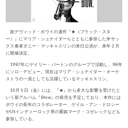
故デヴィッド・ボウイの遺作『★（ブラック・スタ
ー）』にマリア・シュナイダーらとともに参加した米サッ
クス奏者ダニー・マッキャスリンの来日公演が、来年２月
に開催決定。
1987年にゲイリー・バートンのグループで活動し、98年
にソロ・デビュー。現在はマリア・シュナイダー・オーケ
ストラの一員としても活躍しているマッキャスリン。
10月５日（金）には、『★』から多大な影響を受けたと
いう新アルバム『Blow』の発売を予定しており、本作には
ボウイの長年のコラボレーター、ゲイル・アン・ドロシー
やUSインディーロック界の重鎮マーク・コゼレックなども
参加している。