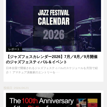
レポート
【ジャズフェスカレンダー2026】7月／8月／9月開催
のジャズフェスティバル＆イベント
日本全国で開催されるジャズフェスティバルのスケジュールを月別で紹
介！ アマチュア演奏家のエントリーを･･･
投稿日 : 2026.04.21