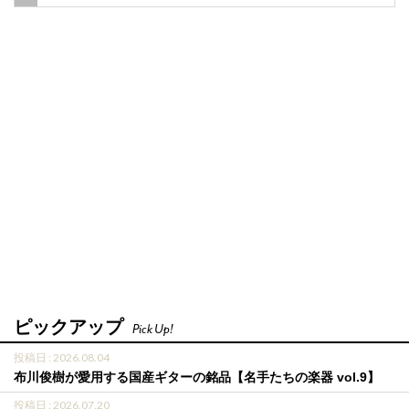
ピックアップ
Pick Up!
投稿日 : 2026.08.04
布川俊樹が愛用する国産ギターの銘品【名手たちの楽器 vol.9】
投稿日 : 2026.07.20