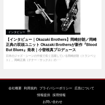
インタビュー
【インタビュー｜Okazaki Brothers】岡崎好朗／岡崎
正典の双頭ユニット Okazaki Brothersが新作『Blood
But Blues』発表｜小曽根真プロデュース
日本のジャズ・シーンの中核で長く活躍している岡崎好朗（トランペッ
ト）、岡崎正典（テナー・サックス）の･･･
会社概要
利用規約
プライバシーポリシー
広告について
情報提供
採用情報
お問い合わせ