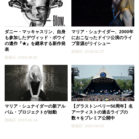
ダニー・マッキャスリン、自身
マリア・シュナイダー、2000年
も参加したデヴィッド・ボウイ
におこなったドイツ公演のライ
の遺作『★』を継承する新作発
ブ音源がリイシュー
表
投稿日 : 2018.02.07
投稿日 : 2018.08.03
マリア・シュナイダーの新アル
【グラストンベリー50周年】名
バム・プロジェクトが始動
アーティストの過去ライブの
数々をプレミア公開中
投稿日 : 2019.03.14
投稿日 : 2020.06.30