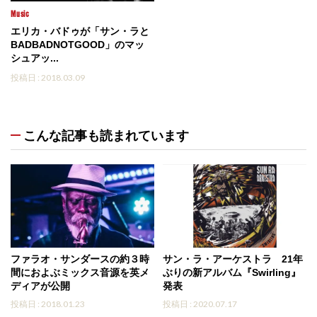
Music
エリカ・バドゥが「サン・ラと
BADBADNOTGOOD」のマッ
シュアッ...
投稿日 : 2018.03.09
こんな記事も読まれています
ファラオ・サンダースの約３時
サン・ラ・アーケストラ 21年
間におよぶミックス音源を英メ
ぶりの新アルバム『Swirling』
ディアが公開
発表
投稿日 : 2018.01.23
投稿日 : 2020.07.17