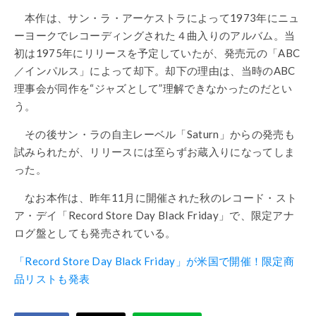
本作は、サン・ラ・アーケストラによって1973年にニュ
ーヨークでレコーディングされた４曲入りのアルバム。当
初は1975年にリリースを予定していたが、発売元の「ABC
／インパルス」によって却下。却下の理由は、当時のABC
理事会が同作を“ジャズとして”理解できなかったのだとい
う。
その後サン・ラの自主レーベル「Saturn」からの発売も
試みられたが、リリースには至らずお蔵入りになってしま
った。
なお本作は、昨年11月に開催された秋のレコード・スト
ア・デイ「Record Store Day Black Friday」で、限定アナ
ログ盤としても発売されている。
「Record Store Day Black Friday」が米国で開催！限定商
品リストも発表