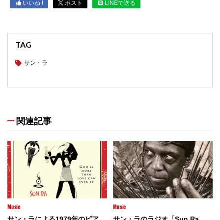
いいね !
ポスト
LINEで送る
TAG
サン・ラ
関連記事
Music
Music
サン・ラによる1979年のピア
サン・ラのラジオ「Sun Ra