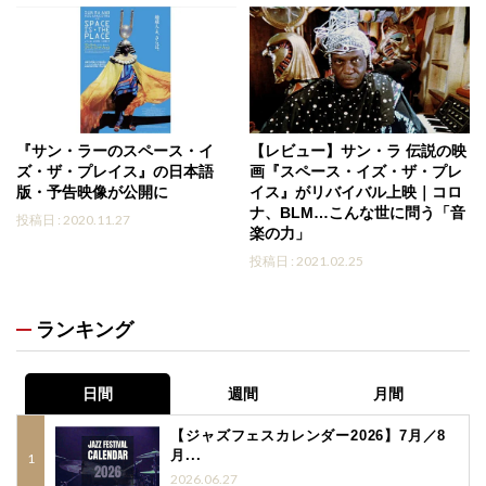
『サン・ラーのスペース・イ
【レビュー】サン・ラ 伝説の映
ズ・ザ・プレイス』の日本語
画『スペース・イズ・ザ・プレ
版・予告映像が公開に
イス』がリバイバル上映｜コロ
ナ、BLM…こんな世に問う「音
投稿日 : 2020.11.27
楽の力」
投稿日 : 2021.02.25
ランキング
日間
週間
月間
【ジャズフェスカレンダー2026】7月／8
月...
2026.06.27