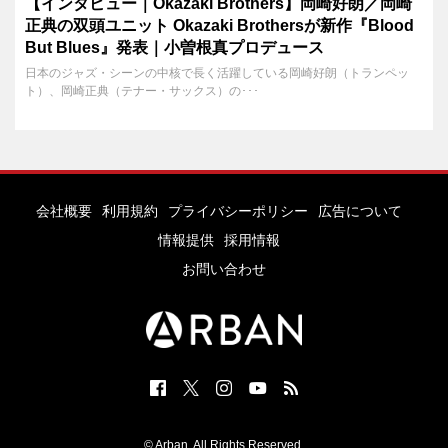
【インタビュー｜Okazaki Brothers】岡崎好朗／岡崎
正典の双頭ユニット Okazaki Brothersが新作『Blood
But Blues』発表｜小曽根真プロデュース
日本のジャズ・シーンの中核で長く活躍している岡崎好朗（トランペッ
ト）、岡崎正典（テナー・サックス）の･･･
会社概要
利用規約
プライバシーポリシー
広告について
情報提供
採用情報
お問い合わせ
© Arban. All Rights Reserved.