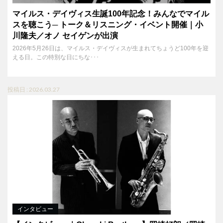
マイルス・デイヴィス生誕100年記念！みんなでマイル
スを聴こう─ トーク＆リスニング・イベント開催｜小
川隆夫／オノ セイゲンが出演
2026年5月26日は、マイルス・デイヴィスが生まれてちょうど100年を迎
える日。この特別な日にちな･･･
投稿日 : 2026.03.27
インタビュー