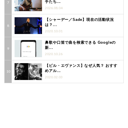
手たち...
2026.08.04
【シャーデー／Sade】現在の活動状況
は？...
2020.10.01
鼻歌や口笛で曲を検索できる Googleの
新...
2020.10.26
【ビル・エヴァンス】なぜ人気？ おすす
めアル...
2020.02.03