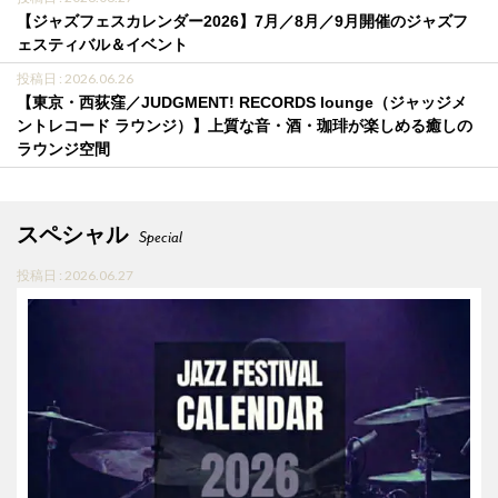
【ジャズフェスカレンダー2026】7月／8月／9月開催のジャズフ
ェスティバル＆イベント
投稿日 : 2026.06.26
【東京・西荻窪／JUDGMENT! RECORDS lounge（ジャッジメ
ントレコード ラウンジ）】上質な音・酒・珈琲が楽しめる癒しの
ラウンジ空間
スペシャル
Special
投稿日 : 2026.06.27