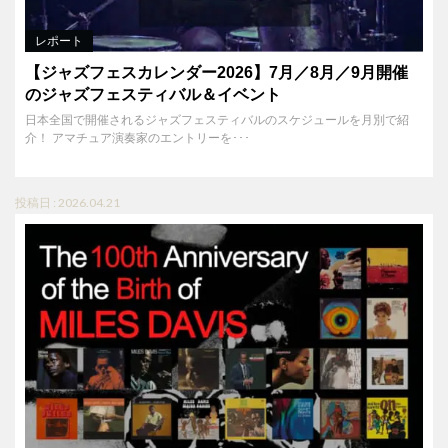
レポート
【ジャズフェスカレンダー2026】7月／8月／9月開催
のジャズフェスティバル＆イベント
日本全国で開催されるジャズフェスティバルのスケジュールを月別で紹
介！ アマチュア演奏家のエントリーを･･･
投稿日 : 2026.04.21