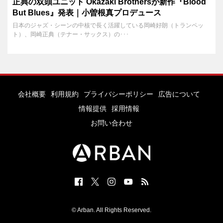
正典の双頭ユニット Okazaki Brothersが新作『Blood
But Blues』発表｜小曽根真プロデュース
日本のジャズ・シーンの中核で長く活躍している岡崎好朗（トランペッ
ト）、岡崎正典（テナー・サックス）の･･･
会社概要
利用規約
プライバシーポリシー
広告について
情報提供
採用情報
お問い合わせ
© Arban. All Rights Reserved.