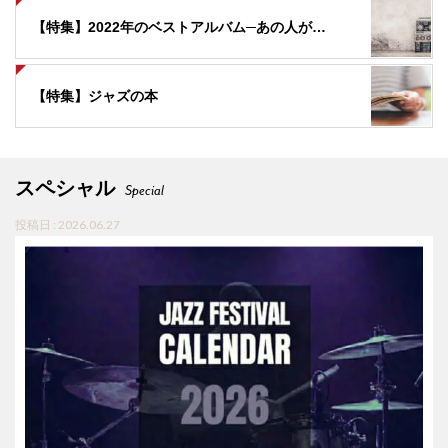
【特集】2022年のベストアルバム─あの人が選んだ 「今年の３作品」
【特集】ジャズの本
スペシャル
Special
投稿日 : 2026.06.27