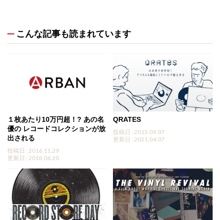
こんな記事も読まれています
１枚あたり10万円超！? あの名
QRATES
優の レコードコレクションが放
投稿日 : 2015.09.07
出される
更新日 : 2021.04.07
投稿日 : 2016.11.29
更新日 : 2018.06.20