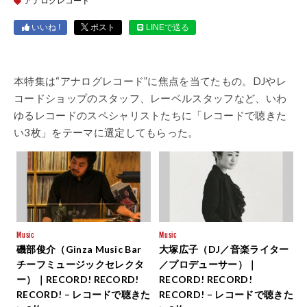
アナログレコード
いいね !
ポスト
LINEで送る
本特集は“アナログレコード”に焦点を当てたもの。DJやレ
コードショップのスタッフ、レーベルスタッフなど、いわ
ゆるレコードのスペシャリストたちに「レコードで聴きた
い3枚」をテーマに選定してもらった。
Music
Music
磯部俊介（Ginza Music Bar
大塚広子（DJ／音楽ライター
チーフミュージックセレクタ
／プロデューサー）｜
ー）｜RECORD! RECORD!
RECORD! RECORD!
RECORD! – レコードで聴きた
RECORD! – レコードで聴きた