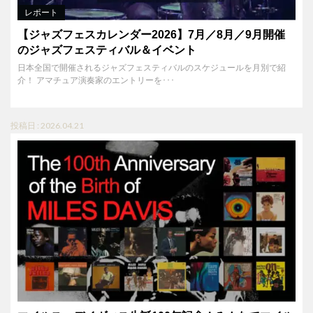
レポート
【ジャズフェスカレンダー2026】7月／8月／9月開催
のジャズフェスティバル＆イベント
日本全国で開催されるジャズフェスティバルのスケジュールを月別で紹
介！ アマチュア演奏家のエントリーを･･･
投稿日 : 2026.04.21