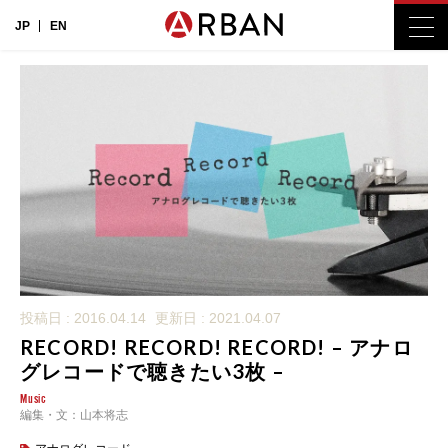
JP
EN
投稿日 : 2016.04.14
更新日 : 2021.04.07
RECORD! RECORD! RECORD! – アナロ
グレコードで聴きたい3枚 –
Music
編集・文：山本将志