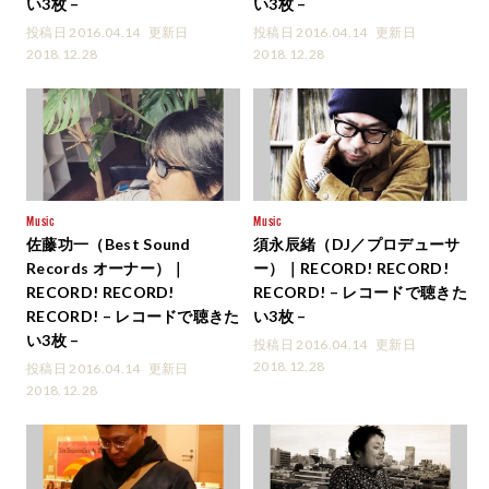
い3枚 –
い3枚 –
投稿日 2016.04.14
更新日
投稿日 2016.04.14
更新日
2018.12.28
2018.12.28
Music
Music
佐藤功一（Best Sound
須永辰緒（DJ／プロデューサ
Records オーナー）｜
ー）｜RECORD! RECORD!
RECORD! RECORD!
RECORD! – レコードで聴きた
RECORD! – レコードで聴きた
い3枚 –
い3枚 –
投稿日 2016.04.14
更新日
2018.12.28
投稿日 2016.04.14
更新日
2018.12.28