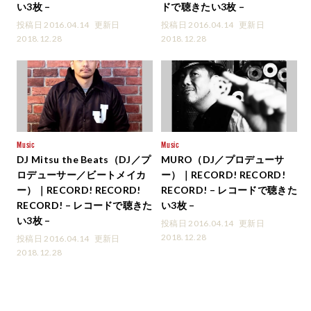
い3枚 –
ドで聴きたい3枚 –
投稿日 2016.04.14
更新日
投稿日 2016.04.14
更新日
2018.12.28
2018.12.28
Music
Music
DJ Mitsu the Beats（DJ／プ
MURO（DJ／プロデューサ
ロデューサー／ビートメイカ
ー）｜RECORD! RECORD!
ー）｜RECORD! RECORD!
RECORD! – レコードで聴きた
RECORD! – レコードで聴きた
い3枚 –
い3枚 –
投稿日 2016.04.14
更新日
2018.12.28
投稿日 2016.04.14
更新日
2018.12.28