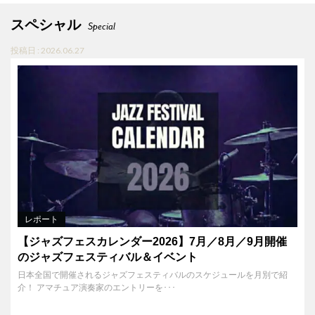
スペシャル
Special
投稿日 : 2026.06.27
レポート
【ジャズフェスカレンダー2026】7月／8月／9月開催
のジャズフェスティバル＆イベント
日本全国で開催されるジャズフェスティバルのスケジュールを月別で紹
介！ アマチュア演奏家のエントリーを･･･