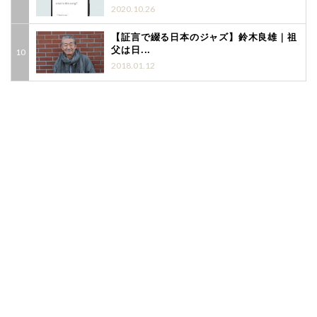
2020.10.26
【証言で綴る日本のジャズ】鈴木良雄｜祖
父は日...
2018.01.12