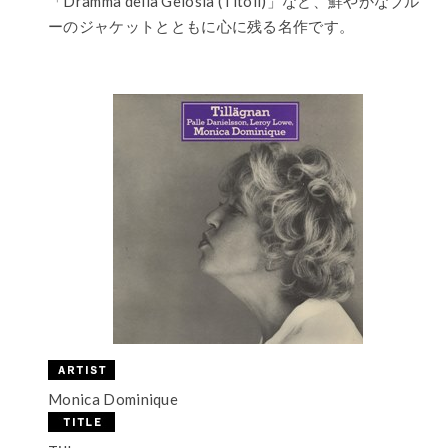
「Dramma della Gelosia (Titoli)」など、鮮やかなブル
ーのジャケットとともに心に残る名作です。
Monica Dominique