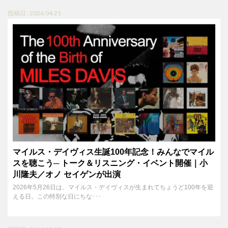
投稿日 : 2026.04.21
マイルス・デイヴィス生誕100年記念！みんなでマイル
スを聴こう─ トーク＆リスニング・イベント開催｜小
川隆夫／オノ セイゲンが出演
2026年5月26日は、マイルス・デイヴィスが生まれてちょうど100年を迎
える日。この特別な日にちな･･･