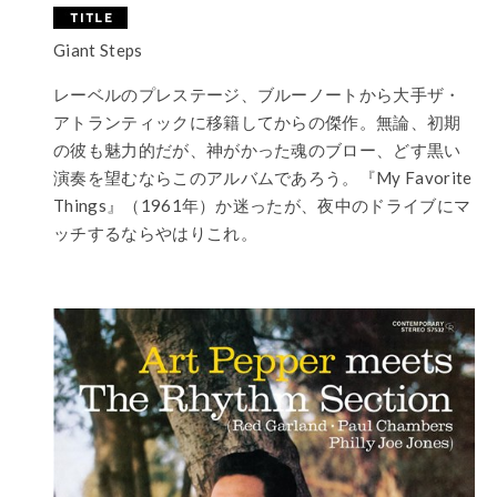
Giant Steps
レーベルのプレステージ、ブルーノートから大手ザ・
アトランティックに移籍してからの傑作。無論、初期
の彼も魅力的だが、神がかった魂のブロー、どす黒い
演奏を望むならこのアルバムであろう。『My Favorite
Things』（1961年）か迷ったが、夜中のドライブにマ
ッチするならやはりこれ。