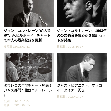
ジョン・コルトレーン“幻の音
ジョン・コルトレーン、1963年
源”が米ビルボード・チャート
の公式録音を集めた３枚組セッ
で本人の最高記録を更新
トが発売
投稿日 : 2018.07.11
投稿日 : 2018.10.17
タワレコの年間チャート発表！
ジャズ・ピアニスト、マッコ
ジャズ部門１位はコルトレーン
イ・タイナー死去
に
投稿日 : 2020.03.07
投稿日 : 2018.12.04
更新日 : 2019.02.08