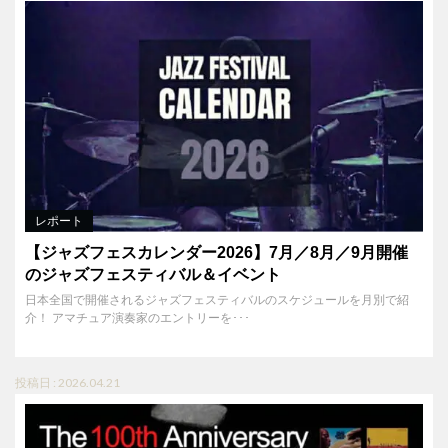
レポート
【ジャズフェスカレンダー2026】7月／8月／9月開催
のジャズフェスティバル＆イベント
日本全国で開催されるジャズフェスティバルのスケジュールを月別で紹
介！ アマチュア演奏家のエントリーを･･･
投稿日 : 2026.04.21