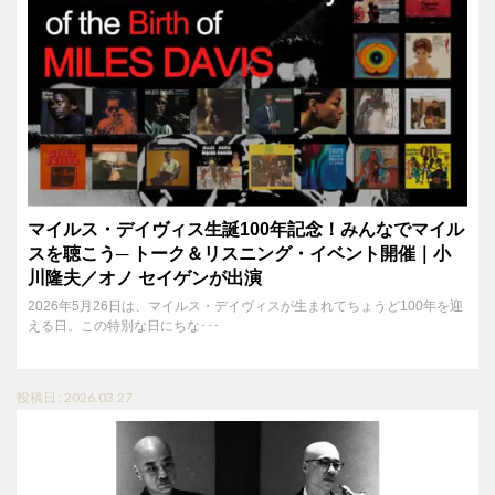
マイルス・デイヴィス生誕100年記念！みんなでマイル
スを聴こう─ トーク＆リスニング・イベント開催｜小
川隆夫／オノ セイゲンが出演
2026年5月26日は、マイルス・デイヴィスが生まれてちょうど100年を迎
える日。この特別な日にちな･･･
投稿日 : 2026.03.27