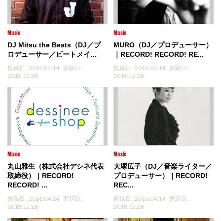
Music
Music
DJ Mitsu the Beats（DJ／プ
MURO（DJ／プロデューサー）
ロデューサー／ビートメイ...
｜RECORD! RECORD! RE...
投稿日 : 2016.04.14
更新日 :
投稿日 : 2016.04.14
更新日 :
2018.12.28
2018.12.28
Music
Music
丸山雅生（株式会社デシネ代表
大塚広子（DJ／音楽ライター／
取締役）｜RECORD!
プロデューサー）｜RECORD!
RECORD! ...
REC...
投稿日 : 2016.04.14
更新日 :
投稿日 : 2016.04.14
更新日 :
2018.12.28
2018.12.28