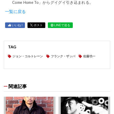
Come Home To」からグイグイ引き込まれる。
一覧に戻る
いいね !
ポスト
LINEで送る
TAG
ジョン・コルトレーン
フランク・ザッパ
佐藤功一
関連記事