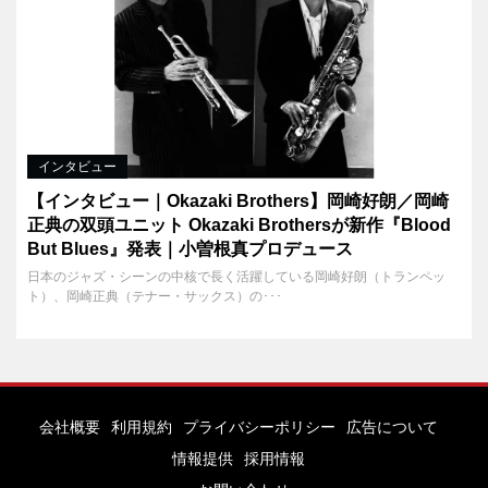
インタビュー
【インタビュー｜Okazaki Brothers】岡崎好朗／岡崎
正典の双頭ユニット Okazaki Brothersが新作『Blood
But Blues』発表｜小曽根真プロデュース
日本のジャズ・シーンの中核で長く活躍している岡崎好朗（トランペッ
ト）、岡崎正典（テナー・サックス）の･･･
会社概要
利用規約
プライバシーポリシー
広告について
情報提供
採用情報