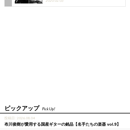
2020.02.03
ピックアップ
Pick Up!
投稿日 : 2026.08.04
布川俊樹が愛用する国産ギターの銘品【名手たちの楽器 vol.9】