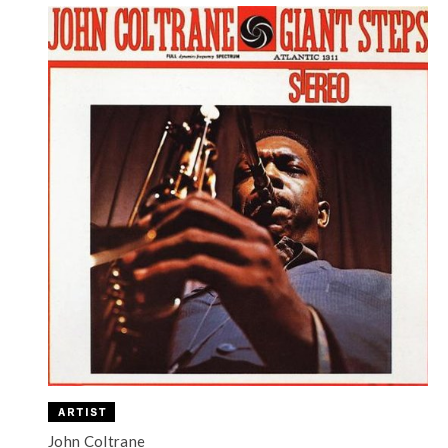
John Coltrane