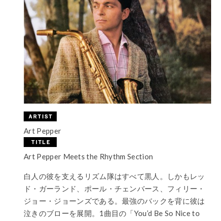
Art Pepper
Art Pepper Meets the Rhythm Section
白人の彼を支えるリズム隊はすべて黒人。しかもレッ
ド・ガーランド、ポール・チェンバース、フィリー・
ジョー・ジョーンズである。最強のバックを背に彼は
泣きのブローを展開。1曲目の「You’d Be So Nice to