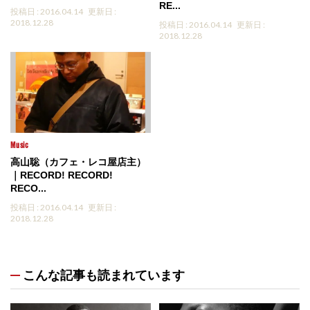
RE...
投稿日 : 2016.04.14
更新日 :
2018.12.28
投稿日 : 2016.04.14
更新日 :
2018.12.28
Music
高山聡（カフェ・レコ屋店主）
｜RECORD! RECORD!
RECO...
投稿日 : 2016.04.14
更新日 :
2018.12.28
こんな記事も読まれています