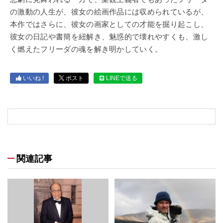
の激動の人生が、彼女の絵画作品には収められているが、
本作ではさらに、彼女の画家としての才能を掘り起こし、
彼女の日記や書簡を紐解き、魅惑的で壊れやすくも、激し
く燃えたフリーダの魂を解き明かしていく。
いいね !
ポスト
LINEで送る
関連記事