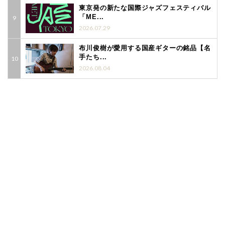
東京発の新たな国際ジャズフェスティバル
「ME...
2026.07.29
布川俊樹が愛用する国産ギターの銘品【名
手たち...
2026.08.04