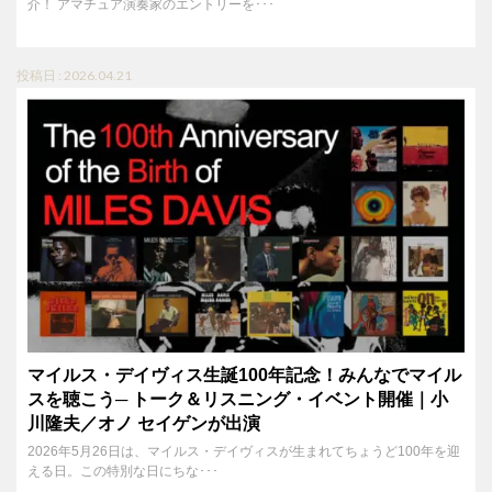
介！ アマチュア演奏家のエントリーを･･･
投稿日 : 2026.04.21
マイルス・デイヴィス生誕100年記念！みんなでマイル
スを聴こう─ トーク＆リスニング・イベント開催｜小
川隆夫／オノ セイゲンが出演
2026年5月26日は、マイルス・デイヴィスが生まれてちょうど100年を迎
える日。この特別な日にちな･･･