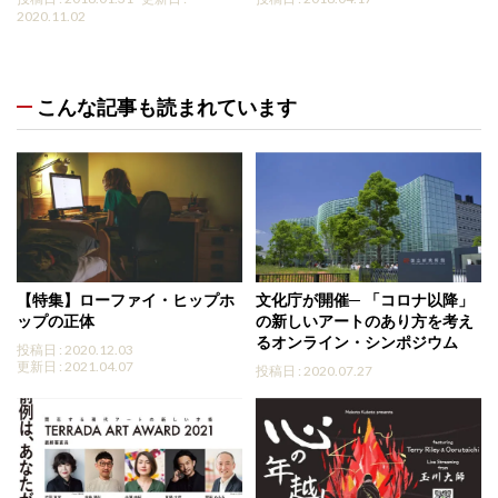
2020.11.02
こんな記事も読まれています
【特集】ローファイ・ヒップホ
文化庁が開催─ 「コロナ以降」
ップの正体
の新しいアートのあり方を考え
るオンライン・シンポジウム
投稿日 : 2020.12.03
更新日 : 2021.04.07
投稿日 : 2020.07.27