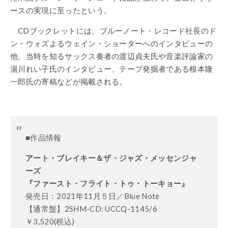
ースの実現に至ったという。
CDブックレットには、ブルーノート・レコード社長のド
ン・
ウォズよるウェイン・ショーターへのインタビューの
他、
当時を知るサックス奏者の渡辺貞夫氏や音楽評論家の
湯川れい子氏のインタビュー、
テープ発掘者である根本隆
一郎氏の寄稿などが掲載される。
■作品情報
アート・ブレイキー＆ザ・ジャズ・メッセンジャ
ーズ
『ファースト・フライト・トゥ・トーキョー』
発売日：2021年11月５日／Blue Note
【通常盤】2SHM-CD: UCCQ-1145/6
￥3,520(税込)