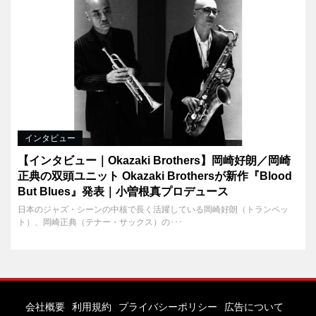
インタビュー
【インタビュー｜Okazaki Brothers】岡崎好朗／岡崎
正典の双頭ユニット Okazaki Brothersが新作『Blood
But Blues』発表｜小曽根真プロデュース
日本のジャズ・シーンの中核で長く活躍している岡崎好朗（トランペッ
ト）、岡崎正典（テナー・サックス）の･･･
会社概要
利用規約
プライバシーポリシー
広告について