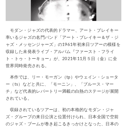
モダン・ジャズの代表的ドラマー、アート・ブレイキー
率いるジャズの名門バンド「アート・ブレイキー＆ザ・ジ
ャズ・メッセンジャーズ」の1961年初来日ツアーの模様を
収録した未発表ライブ・アルバム『ファースト・フライ
ト・トゥ・トーキョー』が、2021年11月５日（金）に全
世界同時発売される。
本作では、リー・モーガン（tp）やウェイン・ショータ
ー（ts）などと共に、「モーニン」、「ブルース・マー
チ」など代表的レパートリー満載の白熱のステージが展開
されている。
収録されているツアーは、初の本格的なモダン・ジャ
ズ・グループの来日公演と位置付けられ、日本全国で空前
のジャズ・ブームが巻き起こるきっかけとなった、日本の