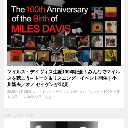
マイルス・デイヴィス生誕100年記念！みんなでマイル
スを聴こう─ トーク＆リスニング・イベント開催｜小
川隆夫／オノ セイゲンが出演
2026年5月26日は、マイルス・デイヴィスが生まれてちょうど100年を迎
える日。この特別な日にちな･･･
投稿日 : 2026.03.27