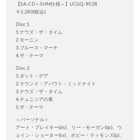
【SA-CD～SHM仕様～】UCGQ-9028
￥5,280(税込)
Disc 1
1.ナウズ・ザ・タイム
2.モーニン
3.ブルース・マーチ
4.ザ・テーマ
Disc 2
1.ダット・デア
2.ラウンド・アバウト・ミッドナイト
3.ナウズ・ザ・タイム
4.チュニジアの夜
5.ザ・テーマ
＜パーソナル＞
アート・ブレイキー(ds)、リー・モーガン(tp)、ウ
ェイン・ショーター(ts)、ボビー・ティモンズ(p)、