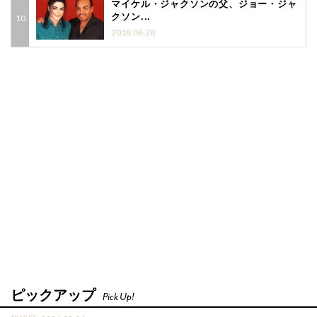
マイケル・ジャクソンの父、ジョー・ジャ
クソン...
2018.06.28
ピックアップ
Pick Up!