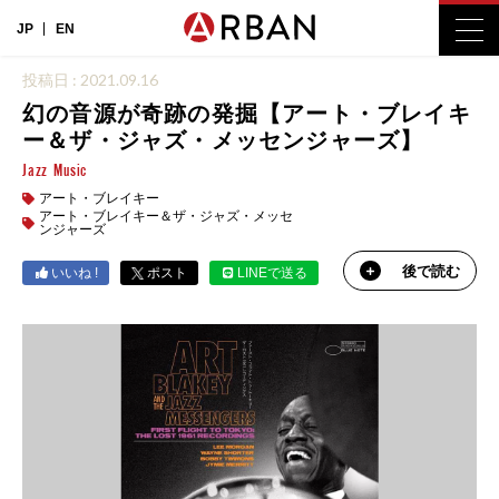
JP
EN
投稿日 : 2021.09.16
幻の音源が奇跡の発掘【アート・ブレイキ
ー＆ザ・ジャズ・メッセンジャーズ】
Jazz
Music
アート・ブレイキー
アート・ブレイキー＆ザ・ジャズ・メッセ
ンジャーズ
後で読む
いいね !
ポスト
LINEで送る