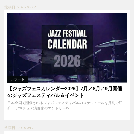
投稿日 : 2026.06.27
レポート
【ジャズフェスカレンダー2026】7月／8月／9月開催
のジャズフェスティバル＆イベント
日本全国で開催されるジャズフェスティバルのスケジュールを月別で紹
介！ アマチュア演奏家のエントリーを･･･
投稿日 : 2026.04.21