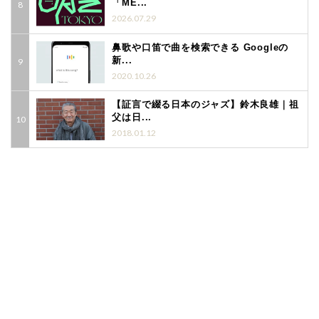
「ME...
2026.07.29
鼻歌や口笛で曲を検索できる Googleの
新...
2020.10.26
【証言で綴る日本のジャズ】鈴木良雄｜祖
父は日...
2018.01.12