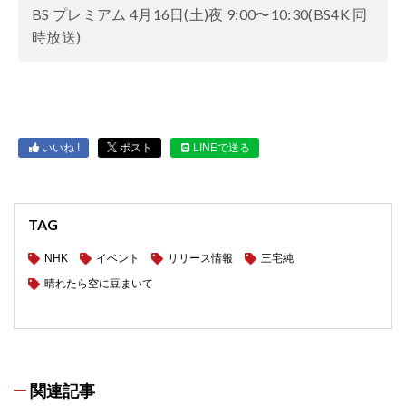
BS プレミアム 4月16日(土)夜 9:00〜10:30(BS4K 同
時放送)
いいね !
ポスト
LINEで送る
TAG
NHK
イベント
リリース情報
三宅純
晴れたら空に豆まいて
関連記事