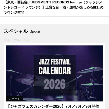
【東京・西荻窪／JUDGMENT! RECORDS lounge（ジャッジメ
ントレコード ラウンジ）】上質な音・酒・珈琲が楽しめる癒しの
ラウンジ空間
スペシャル
Special
投稿日 : 2026.06.27
レポート
【ジャズフェスカレンダー2026】7月／8月／9月開催