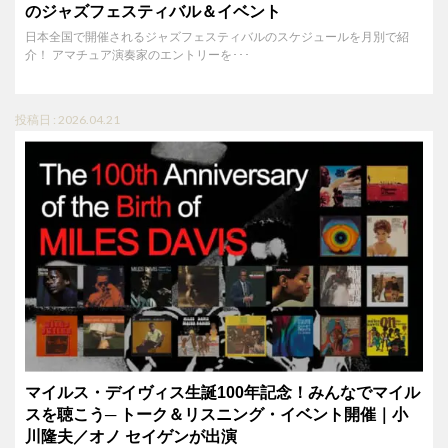
のジャズフェスティバル＆イベント
日本全国で開催されるジャズフェスティバルのスケジュールを月別で紹
介！ アマチュア演奏家のエントリーを･･･
投稿日 : 2026.04.21
マイルス・デイヴィス生誕100年記念！みんなでマイル
スを聴こう─ トーク＆リスニング・イベント開催｜小
川隆夫／オノ セイゲンが出演