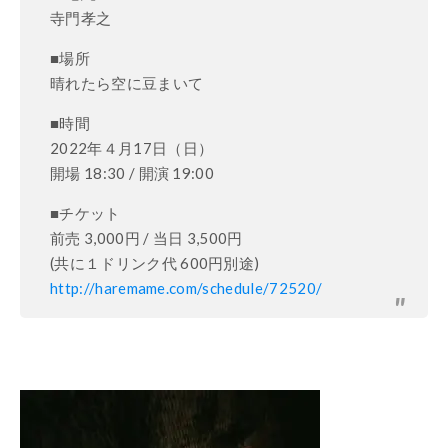
寺門孝之
■場所
晴れたら空に豆まいて
■時間
2022年４月17日（日）
開場 18:30 / 開演 19:00
■チケット
前売 3,000円 / 当日 3,500円
(共に１ドリンク代 600円別途)
http://haremame.com/schedule/72520/