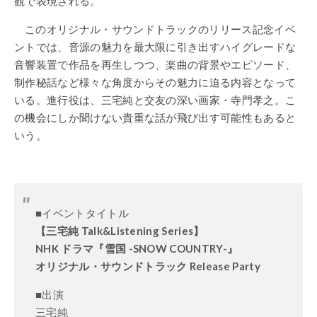
観で表現される。
このオリジナル・サウンドトラックのリリース記念イベ
ントでは、音源の魅力を最大限に引き出すハイグレードな
音響装置で作品を再生しつつ、楽曲の背景やエピソード、
制作秘話など様々な角度からその魅力に迫る内容となって
いる。進行役は、三宅純と交友の深い画家・寺門孝之。こ
の機会にしか聞けない貴重な話が飛び出す可能性もあると
いう。
■イベントタイトル
【三宅純 Talk&Listening Series】
NHK ドラマ『雪国 -SNOW COUNTRY-』
オリジナル・サウンドトラック Release Party
■出演
三宅純