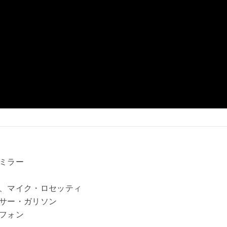
ミラー
、マイク・ロセッティ
サー・ガリソン
フォン