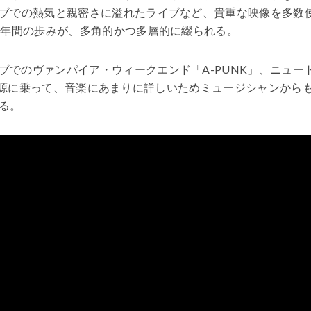
ブでの熱気と親密さに溢れたライブなど、貴重な映像を多数
1年間の歩みが、多角的かつ多層的に綴られる。
でのヴァンパイア・ウィークエンド「A-PUNK」、ニュー
y」の音源に乗って、音楽にあまりに詳しいためミュージシャンから
る。