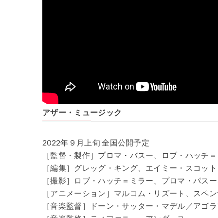
アザー・ミュージック
2022年９月上旬 全国公開予定
［監督・製作］プロマ・バスー、ロブ・ハッチ＝
［編集］グレッグ・キング、エイミー・スコット
［撮影］ロブ・ハッチ＝ミラー、プロマ・パスー
［アニメーション］マルコム・リズート、スペン
［音楽監督］ドーン・サッター・マデル／アゴラ