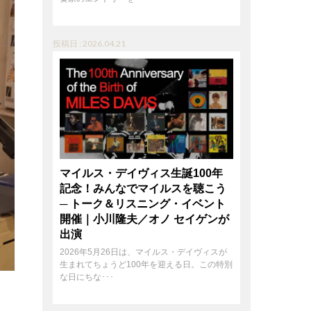
投稿日 : 2026.04.21
マイルス・デイヴィス生誕100年
記念！みんなでマイルスを聴こう
─ トーク＆リスニング・イベント
開催｜小川隆夫／オノ セイゲンが
出演
2026年5月26日は、マイルス・デイヴィスが
生まれてちょうど100年を迎える日。この特別
な日にちな･･･
、