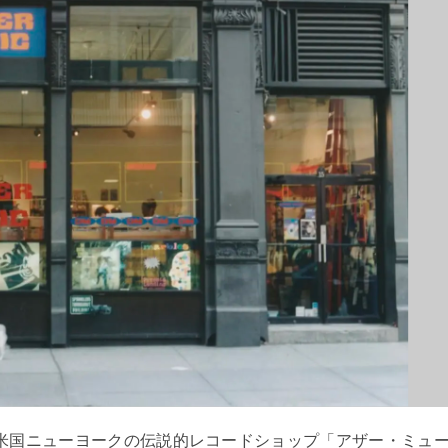
店した米国ニューヨークの伝説的レコードショップ「アザー・ミュ