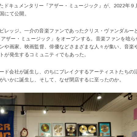
いかけたドキュメンタリー『アザー・ミュージック』が、2022年９
国にて公開。
ビレッジ。一介の音楽ファンであったクリス・ヴァンダルー
「アザー・ミュージック」をオープンする。
音楽ファンを唸ら
ンや画家、映画監督、俳優などさまざまな人々が集い、音楽
トが発生するコミュニティでもあった。
ード会社が誕生し、のちにブレイクするアーティストたちの
がいかに誕生し、そして、なぜ閉店するに至ったのか。