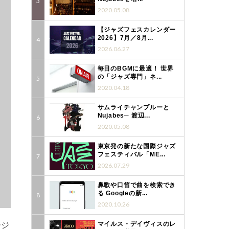
2020.05.08
【ジャズフェスカレンダー
2026】7月／8月...
2026.06.27
毎日のBGMに最適！ 世界
の「ジャズ専門」ネ...
2020.04.18
サムライチャンプルーと
Nujabes─ 渡辺...
2020.05.08
東京発の新たな国際ジャズ
フェスティバル「ME...
2026.07.29
鼻歌や口笛で曲を検索でき
る Googleの新...
2020.10.26
ージ
マイルス・デイヴィスのレ