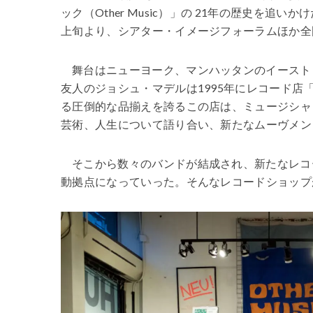
ック（Other Music）」の 21年の歴史を追
上旬より、シアター・イメージフォーラムほか全
舞台はニューヨーク、マンハッタンのイースト
友人のジョシュ・マデルは1995年にレコード店
る圧倒的な品揃えを誇るこの店は、ミュージシャ
芸術、人生について語り合い、新たなムーヴメン
そこから数々のバンドが結成され、新たなレコ
動拠点になっていった。そんなレコードショップ