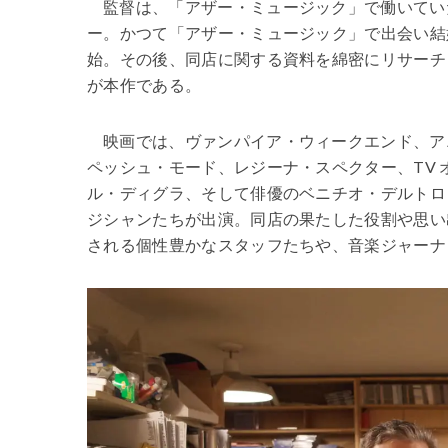
監督は、「アザー・ミュージック」で働いてい
ー。かつて「アザー・ミュージック」で出会い結
始。その後、同店に関する資料を綿密にリサーチ
が本作である。
映画では、ヴァンパイア・ウィークエンド、ア
ペッシュ・モード、レジーナ・スペクター、TV
ル・ディグラ、そして俳優のベニチオ・デルトロ
ジシャンたちが出演。同店の果たした役割や思い
される個性豊かなスタッフたちや、音楽ジャーナ