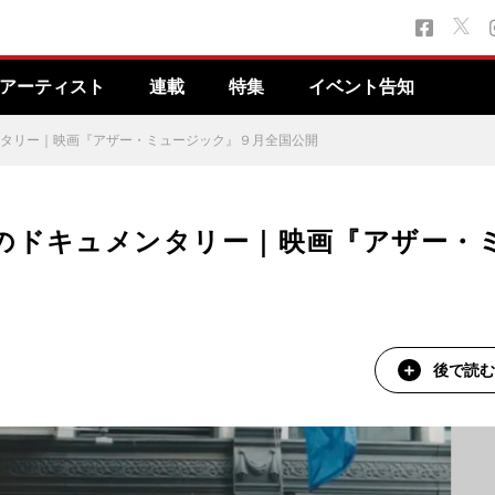
アーティスト
連載
特集
イベント告知
ンタリー｜映画『アザー・ミュージック』９月全国公開
のドキュメンタリー｜映画『アザー・
後で読む