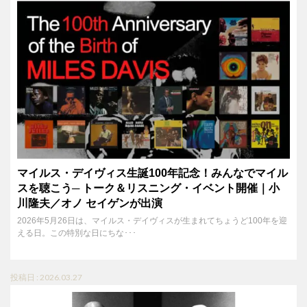
マイルス・デイヴィス生誕100年記念！みんなでマイル
スを聴こう─ トーク＆リスニング・イベント開催｜小
川隆夫／オノ セイゲンが出演
2026年5月26日は、マイルス・デイヴィスが生まれてちょうど100年を迎
える日。この特別な日にちな･･･
投稿日 : 2026.03.27