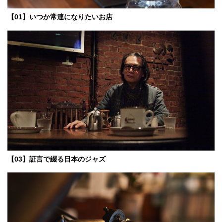
【01】いつか常連になりたいお店
【03】証言で綴る日本のジャズ