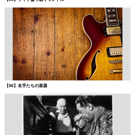
【06】名手たちの楽器