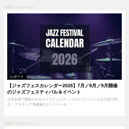
投稿日 : 2026.06.27
レポート
【ジャズフェスカレンダー2026】7月／8月／9月開催
のジャズフェスティバル＆イベント
日本全国で開催されるジャズフェスティバルのスケジュールを月別で紹
介！ アマチュア演奏家のエントリーを･･･
投稿日 : 2026.04.21