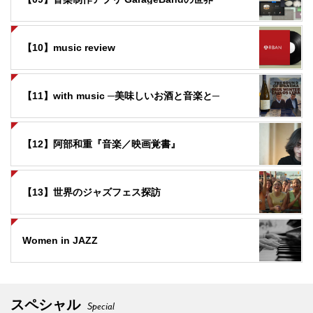
【10】music review
【11】with music ─美味しいお酒と音楽と─
【12】阿部和重『音楽／映画覚書』
【13】世界のジャズフェス探訪
Women in JAZZ
スペシャル
Special