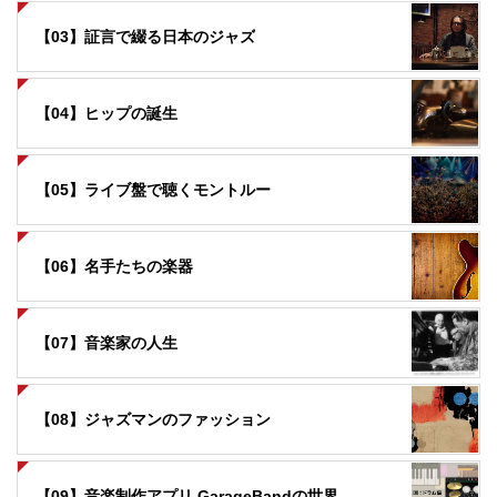
【03】証言で綴る日本のジャズ
【04】ヒップの誕生
【05】ライブ盤で聴くモントルー
【06】名手たちの楽器
【07】音楽家の人生
【08】ジャズマンのファッション
【09】音楽制作アプリ GarageBandの世界