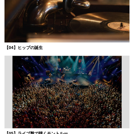
【04】ヒップの誕生
【05】ライブ盤で聴くモントルー