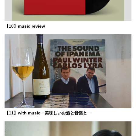
【10】music review
【11】with music ─美味しいお酒と音楽と─