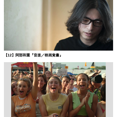
【12】阿部和重『音楽／映画覚書』