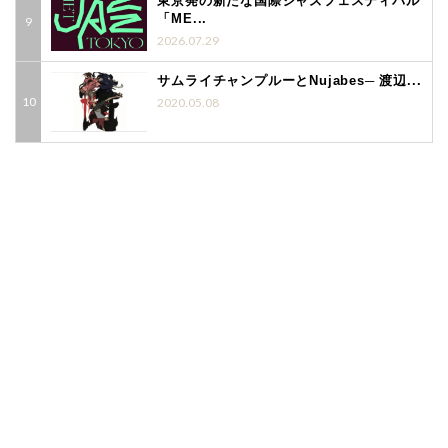
東京発の新たな国際ジャズフェスティバル
「ME...
2026.07.29
サムライチャンプルーとNujabes─ 渡辺...
2020.05.08