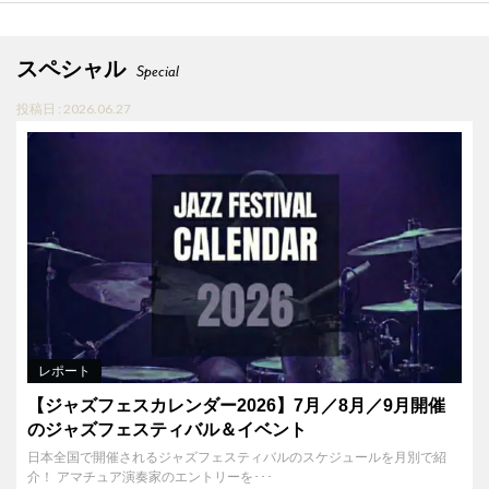
スペシャル
Special
投稿日 : 2026.06.27
レポート
【ジャズフェスカレンダー2026】7月／8月／9月開催
のジャズフェスティバル＆イベント
日本全国で開催されるジャズフェスティバルのスケジュールを月別で紹
介！ アマチュア演奏家のエントリーを･･･