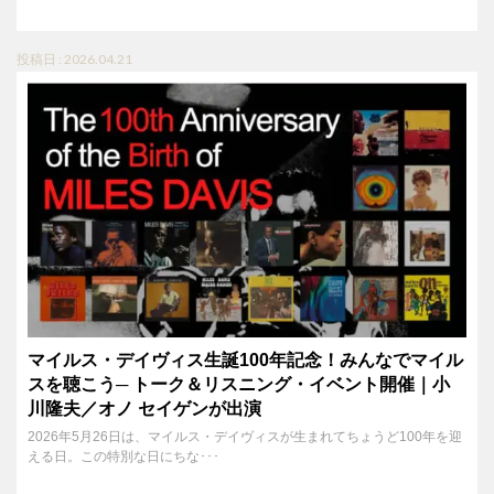
投稿日 : 2026.04.21
マイルス・デイヴィス生誕100年記念！みんなでマイル
スを聴こう─ トーク＆リスニング・イベント開催｜小
川隆夫／オノ セイゲンが出演
2026年5月26日は、マイルス・デイヴィスが生まれてちょうど100年を迎
える日。この特別な日にちな･･･