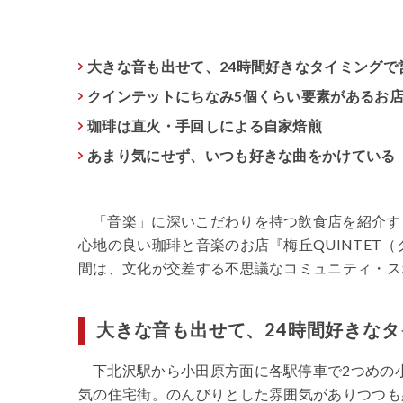
大きな音も出せて、24時間好きなタイミングで
クインテットにちなみ5個くらい要素があるお
珈琲は直火・手回しによる自家焙煎
あまり気にせず、いつも好きな曲をかけている
「音楽」に深いこだわりを持つ飲食店を紹介す
心地の良い珈琲と音楽のお店『梅丘QUINTET
間は、文化が交差する不思議なコミュニティ・ス
大きな音も出せて、24時間好きな
下北沢駅から小田原方面に各駅停車で2つめの
気の住宅街。のんびりとした雰囲気がありつつも