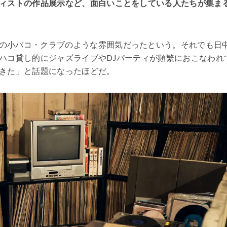
ィストの作品展示など、面白いことをしている人たちが集ま
の小バコ・クラブのような雰囲気だったという。それでも日
ハコ貸し的にジャズライブやDJパーティが頻繁におこなわれ
きた」と話題になったほどだ。