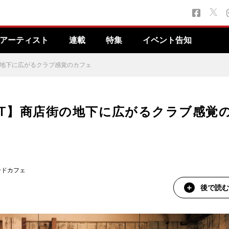
アーティスト
連載
特集
イベント告知
街の地下に広がるクラブ感覚のカフェ
ET】商店街の地下に広がるクラブ感覚
ードカフェ
後で読む