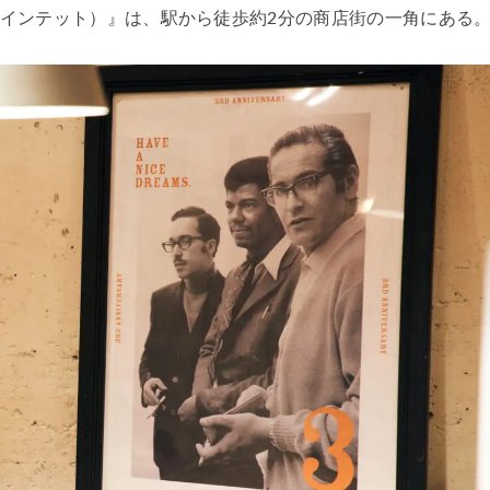
T（クインテット）』は、駅から徒歩約2分の商店街の一角にある