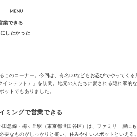
MENU
営業できる
店にしたかった
るこのコーナー。今回は、有名DJなどもお忍びでやってくる
（クインテット）』を訪問。地元の人たちに愛される隠れ家的
ポットでもありました。
タイミングで営業できる
小田急線・梅ヶ丘駅（東京都世田谷区）は、ファミリー層にも
必要なものがしっかりと揃い、住みやすいスポットといえる