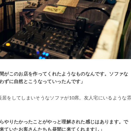
間がこのお店を作ってくれたようなものなんです。ソファな
わずに自然とこうなっていったんです」
長居をしてしまいそうなソファが10席。友人宅にいるような
らやりたかったことがやっと理解された感じはあります。で
来ていたお客さんたちも昼間に来てくれますし」