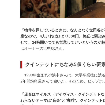
「物件を探しているときに、なんとなく世田谷が
度なので、4人いればひとり500円。梅丘に馴
せて、24時間いつでも営業していいというのが
はオーナーの浜中聡さん。
クインテットにちなみ5個くらい要
1980年生まれの浜中さんは、大学卒業後に渋
2年間焼鳥屋さんで働いた。そのため、ヒップホ
「店名はマイルス・デイヴィス・クインテットな
わらないテーマは”音楽”と”珈琲”。クインテッ