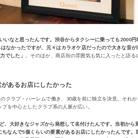
いいなと思ったんです。渋谷からタクシーに乗っても2000円
染みはなかったですが、元々はカラオケ店だったので大きな音が
魅力でした」
。そのほか、商店街の雰囲気も気に入ったと語る
素があるお店にしたかった
谷のクラブ・ハーレムで働き、30歳を前に独立を決意。それか
ップを中心としたクラブ系の人脈が広い。
ど、大好きなジャズから発想して名付けたんです。当初から
トにちなんで5個くらいの要素があるお店にしたかったんです。