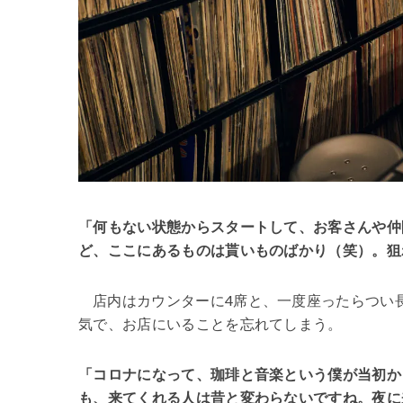
「何もない状態からスタートして、お客さんや仲
ど、ここにあるものは貰いものばかり（笑）。狙
店内はカウンターに4席と、一度座ったらつい
気で、お店にいることを忘れてしまう。
「コロナになって、珈琲と音楽という僕が当初か
も、来てくれる人は昔と変わらないですね。夜に