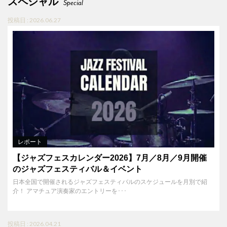
スペシャル
Special
投稿日 : 2026.06.27
レポート
【ジャズフェスカレンダー2026】7月／8月／9月開催
のジャズフェスティバル＆イベント
日本全国で開催されるジャズフェスティバルのスケジュールを月別で紹
介！ アマチュア演奏家のエントリーを･･･
投稿日 : 2026.04.21