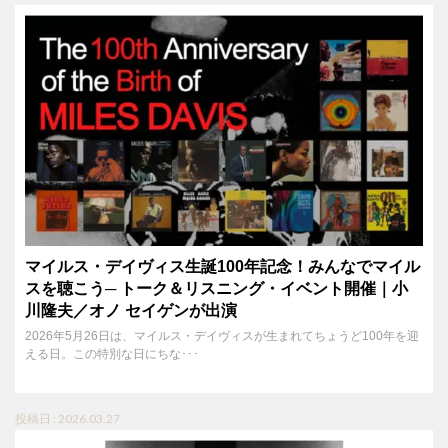
マイルス・デイヴィス生誕100年記念！みんなでマイル
スを聴こう─ トーク＆リスニング・イベント開催｜小
川隆夫／オノ セイゲンが出演
2026年5月26日は、マイルス・デイヴィスが生まれてちょうど100年を迎
える日。この特別な日にちな･･･
投稿日 : 2026.03.27