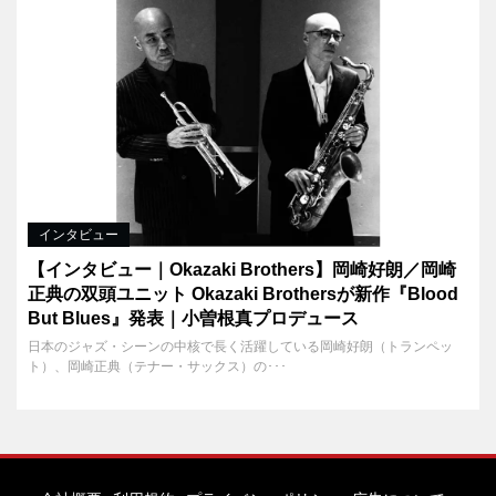
インタビュー
【インタビュー｜Okazaki Brothers】岡崎好朗／岡崎
正典の双頭ユニット Okazaki Brothersが新作『Blood
But Blues』発表｜小曽根真プロデュース
日本のジャズ・シーンの中核で長く活躍している岡崎好朗（トランペッ
ト）、岡崎正典（テナー・サックス）の･･･