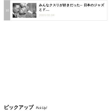
みんなクスリが好きだった─ 日本のジャズ
とド...
2020.02.04
ピックアップ
Pick Up!