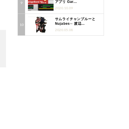
アプリ Gar...
2020.10.09
サムライチャンプルーと
Nujabes─ 渡辺...
2020.05.08
2