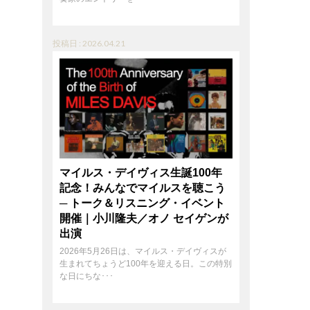
投稿日 : 2026.04.21
マイルス・デイヴィス生誕100年
記念！みんなでマイルスを聴こう
─ トーク＆リスニング・イベント
開催｜小川隆夫／オノ セイゲンが
出演
2026年5月26日は、マイルス・デイヴィスが
生まれてちょうど100年を迎える日。この特別
な日にちな･･･