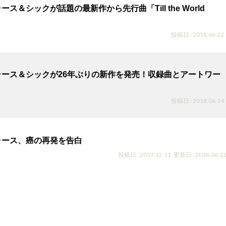
ス＆シックが話題の最新作から先行曲「Till the World
投稿日 : 2018.06.22
ャース＆シックが26年ぶりの新作を発売！収録曲とアートワー
投稿日 : 2018.06.14
ャース、癌の再発を告白
投稿日 : 2017.12.11
更新日 : 2018.06.1