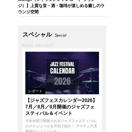
ジ）】上質な音・酒・珈琲が楽しめる癒しのラ
ウンジ空間
スペシャル
Special
投稿日 : 2026.06.27
レポート
【ジャズフェスカレンダー2026】
7月／8月／9月開催のジャズフェ
スティバル＆イベント
日本全国で開催されるジャズフェスティバル
のスケジュールを月別で紹介！ アマチュア演
奏家のエントリーを･･･