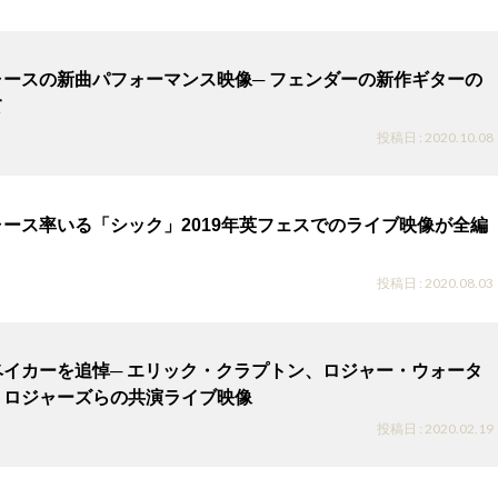
ースの新曲パフォーマンス映像─ フェンダーの新作ギターの
て
投稿日 : 2020.10.08
ース率いる「シック」2019年英フェスでのライブ映像が全編
投稿日 : 2020.08.03
イカーを追悼─ エリック・クラプトン、ロジャー・ウォータ
・ロジャーズらの共演ライブ映像
投稿日 : 2020.02.19