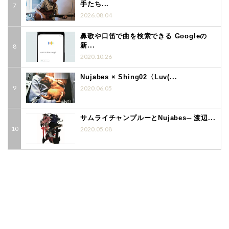
手たち...
2026.08.04
鼻歌や口笛で曲を検索できる Googleの
新...
2020.10.26
Nujabes × Shing02〈Luv(...
2020.06.05
サムライチャンプルーとNujabes─ 渡辺...
2020.05.08