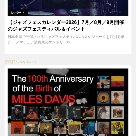
レポート
【ジャズフェスカレンダー2026】7月／8月／9月開催
のジャズフェスティバル＆イベント
日本全国で開催されるジャズフェスティバルのスケジュールを月別で紹
介！ アマチュア演奏家のエントリーを･･･
投稿日 : 2026.04.21