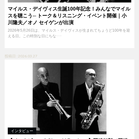
マイルス・デイヴィス生誕100年記念！みんなでマイル
スを聴こう─ トーク＆リスニング・イベント開催｜小
川隆夫／オノ セイゲンが出演
2026年5月26日は、マイルス・デイヴィスが生まれてちょうど100年を迎
える日。この特別な日にちな･･･
投稿日 : 2026.03.27
インタビュー