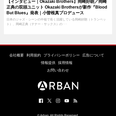
【インタビュー｜Okazaki Brothers】岡崎好朗／岡崎
正典の双頭ユニット Okazaki Brothersが新作『Blood
But Blues』発表｜小曽根真プロデュース
日本のジャズ・シーンの中核で長く活躍している岡崎好朗（トランペッ
ト）、岡崎正典（テナー・サックス）の･･･
会社概要
利用規約
プライバシーポリシー
広告について
情報提供
採用情報
お問い合わせ
© Arban. All Rights Reserved.