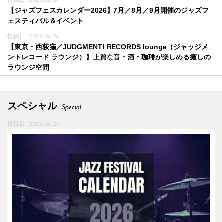
【ジャズフェスカレンダー2026】7月／8月／9月開催のジャズフ
ェスティバル＆イベント
投稿日 : 2026.06.26
【東京・西荻窪／JUDGMENT! RECORDS lounge（ジャッジメ
ントレコード ラウンジ）】上質な音・酒・珈琲が楽しめる癒しの
ラウンジ空間
スペシャル
Special
投稿日 : 2026.06.27